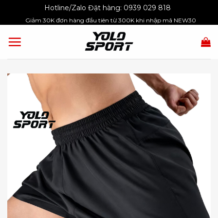
Skip
Hotline/Zalo Đặt hàng:
0939 029 818
to
Giảm 30K đơn hàng đầu tiên từ 300K khi nhập mã NEW30
content