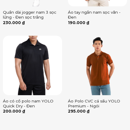
Quần dài jogger nam 3 sọc
Áo tay ngắn nam sọc vân -
lửng - Đen sọc trắng
Đen
230.000
₫
190.000
₫
Áo có cổ polo nam YOLO
Áo Polo CVC cá sấu YOLO
Quick Dry - Đen
Premium - Ngói
200.000
₫
295.000
₫