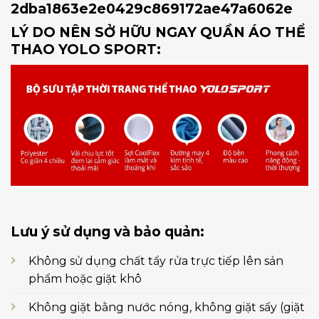
LÝ DO NÊN SỞ HỮU NGAY QUẦN ÁO THỂ
THAO YOLO SPORT:
Lưu ý sử dụng và bảo quản:
Không sử dụng chất tẩy rửa trực tiếp lên sản
phẩm hoặc giặt khô
Không giặt bằng nước nóng, không giặt sấy (giặt