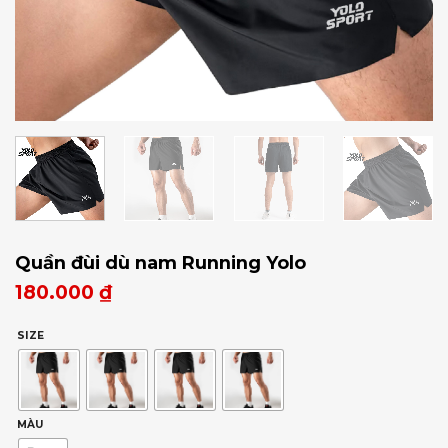
Quần đùi dù nam Running Yolo
180.000
₫
SIZE
MÀU