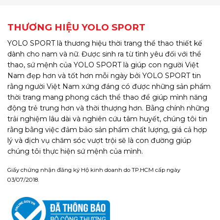
THƯƠNG HIỆU YOLO SPORT
YOLO SPORT là thương hiệu thời trang thể thao thiết kế
dành cho nam và nữ. Được sinh ra từ tình yêu đối với thể
thao, sứ mệnh của YOLO SPORT là giúp con người Việt
Nam đẹp hơn và tốt hơn mỗi ngày bởi YOLO SPORT tin
rằng người Việt Nam xứng đáng có được những sản phẩm
thời trang mang phong cách thể thao để giúp mình năng
động trẻ trung hơn và thời thượng hơn. Bằng chính những
trải nghiệm lâu dài và nghiên cứu tâm huyết, chúng tôi tin
rằng bằng việc đảm bảo sản phẩm chất lượng, giá cả hợp
lý và dịch vụ chăm sóc vượt trội sẽ là con đường giúp
chúng tôi thực hiện sứ mệnh của mình.
Giấy chứng nhận đăng ký Hộ kinh doanh do TP.HCM cấp ngày
03/07/2018.