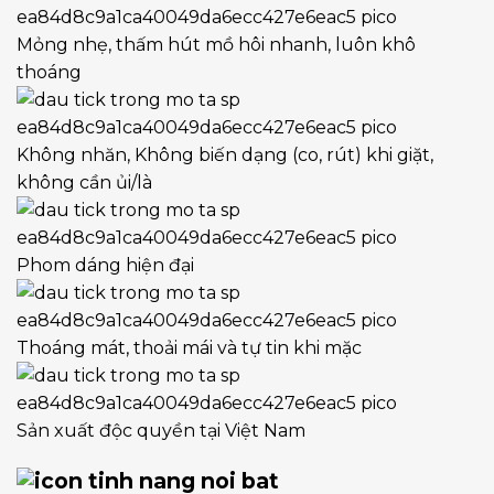
Mỏng nhẹ, thấm hút mồ hôi nhanh, luôn khô
thoáng
Không nhăn, Không biến dạng (co, rút) khi giặt,
không cần ủi/là
Phom dáng hiện đại
Thoáng mát, thoải mái và tự tin khi mặc
Sản xuất độc quyền tại Việt Nam