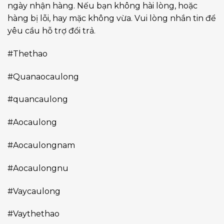
ngày nhận hàng. Nếu bạn không hài lòng, hoặc
hàng bị lỗi, hay mặc không vừa. Vui lòng nhắn tin để
yêu cầu hỗ trợ đổi trả.
#Thethao
#Quanaocaulong
#quancaulong
#Aocaulong
#Aocaulongnam
#Aocaulongnu
#Vaycaulong
#Vaythethao