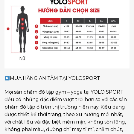
MUA HÀNG AN TÂM TẠI YOLOSPORT
Mọi sản phẩm đồ tập gym – yoga tại YOLO SPORT
đều có những đặc điểm vượt trội hơn so với các sản
phẩm đồ tập ở trên thị trường hiện nay. Kiểu dáng
được thiết kế thời trang, theo xu hướng mới nhất,
với chất liệu vải đặc biệt mềm mịn, không sờn lông,
không phai màu, đường chỉ may tỉ mỉ, chăm chút,