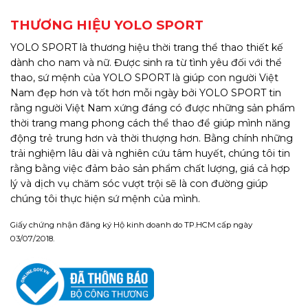
THƯƠNG HIỆU YOLO SPORT
YOLO SPORT là thương hiệu thời trang thể thao thiết kế
dành cho nam và nữ. Được sinh ra từ tình yêu đối với thể
thao, sứ mệnh của YOLO SPORT là giúp con người Việt
Nam đẹp hơn và tốt hơn mỗi ngày bởi YOLO SPORT tin
rằng người Việt Nam xứng đáng có được những sản phẩm
thời trang mang phong cách thể thao để giúp mình năng
động trẻ trung hơn và thời thượng hơn. Bằng chính những
trải nghiệm lâu dài và nghiên cứu tâm huyết, chúng tôi tin
rằng bằng việc đảm bảo sản phẩm chất lượng, giá cả hợp
lý và dịch vụ chăm sóc vượt trội sẽ là con đường giúp
chúng tôi thực hiện sứ mệnh của mình.
Giấy chứng nhận đăng ký Hộ kinh doanh do TP.HCM cấp ngày
03/07/2018.