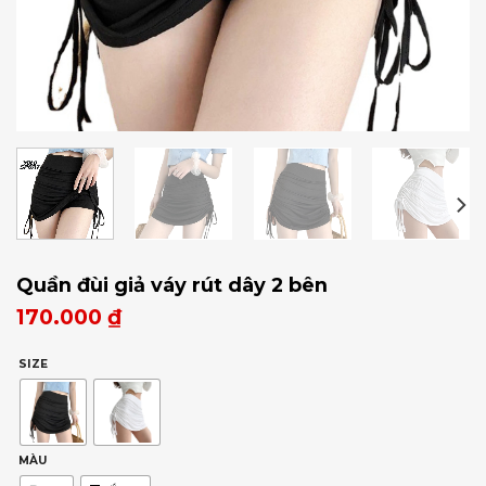
Quần đùi giả váy rút dây 2 bên
170.000
₫
SIZE
MÀU