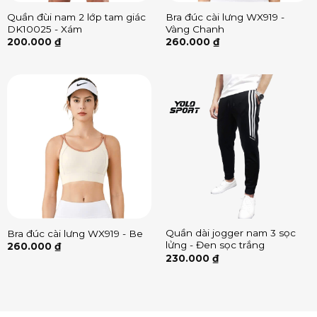
Quần đùi nam 2 lớp tam giác
Bra đúc cài lưng WX919 -
DK10025 - Xám
Vàng Chanh
200.000
₫
260.000
₫
Quần dài jogger nam 3 sọc
Bra đúc cài lưng WX919 - Be
lửng - Đen sọc trắng
260.000
₫
230.000
₫