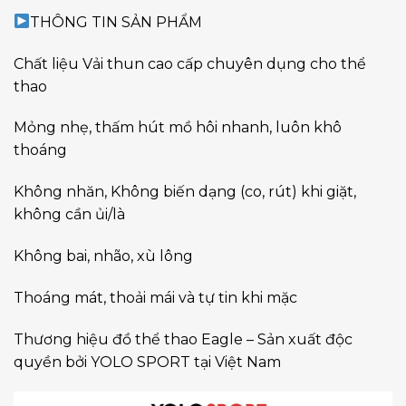
THÔNG TIN SẢN PHẨM
Chất liệu Vải thun cao cấp chuyên dụng cho thể
thao
Mỏng nhẹ, thấm hút mồ hôi nhanh, luôn khô
thoáng
Không nhăn, Không biến dạng (co, rút) khi giặt,
không cần ủi/là
Không bai, nhão, xù lông
Thoáng mát, thoải mái và tự tin khi mặc
Thương hiệu đồ thể thao Eagle – Sản xuất độc
quyền bởi YOLO SPORT tại Việt Nam