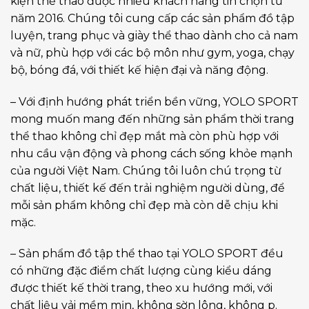
kiện thể thao được nhiều khách hàng tin chọn từ
năm 2016. Chúng tôi cung cấp các sản phẩm đồ tập
luyện, trang phục và giày thể thao dành cho cả nam
và nữ, phù hợp với các bộ môn như gym, yoga, chạy
bộ, bóng đá, với thiết kế hiện đại và năng động.
– Với định hướng phát triển bền vững, YOLO SPORT
mong muốn mang đến những sản phẩm thời trang
thể thao không chỉ đẹp mắt mà còn phù hợp với
nhu cầu vận động và phong cách sống khỏe mạnh
của người Việt Nam. Chúng tôi luôn chú trọng từ
chất liệu, thiết kế đến trải nghiệm người dùng, để
mỗi sản phẩm không chỉ đẹp mà còn dễ chịu khi
mặc.
– Sản phẩm đồ tập thể thao tại YOLO SPORT đều
có những đặc điểm chất lượng cùng kiểu dáng
được thiết kế thời trang, theo xu hướng mới, với
chất liệu vải mềm mịn, không sờn lông, không p.