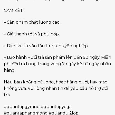
CAM KẾT:
– Sản phẩm chất lượng cao.
– Giá thành tốt và phù hợp.
– Dịch vụ tư vấn tận tình, chuyên nghiệp.
– Bảo hành – đổi trả sản phẩm lên đến 90 ngày. Miễn
phí đổi trả hàng trong vòng 7 ngày kể từ ngày nhận
hàng.
Nếu bạn không hài lòng, hoặc hàng bị lỗi, hay mặc
không vừa. Vui lòng nhắn tin để yêu cầu hỗ trợ đổi
trả.
#quantapgymnu #quantapyoga
#quantapnangmong #quandui2lop