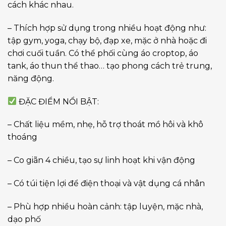
cách khác nhau.
– Thích hợp sử dụng trong nhiều hoạt động như:
tập gym, yoga, chạy bộ, đạp xe, mặc ở nhà hoặc đi
chơi cuối tuần. Có thể phối cùng áo croptop, áo
tank, áo thun thể thao… tạo phong cách trẻ trung,
năng động.
ĐẶC ĐIỂM NỔI BẬT:
– Chất liệu mềm, nhẹ, hỗ trợ thoát mồ hôi và khô
thoáng
– Co giãn 4 chiều, tạo sự linh hoạt khi vận động
– Có túi tiện lợi để điện thoại và vật dụng cá nhân
– Phù hợp nhiều hoàn cảnh: tập luyện, mặc nhà,
dạo phố