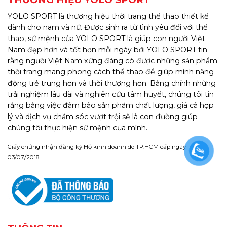
YOLO SPORT là thương hiệu thời trang thể thao thiết kế
dành cho nam và nữ. Được sinh ra từ tình yêu đối với thể
thao, sứ mệnh của YOLO SPORT là giúp con người Việt
Nam đẹp hơn và tốt hơn mỗi ngày bởi YOLO SPORT tin
rằng người Việt Nam xứng đáng có được những sản phẩm
thời trang mang phong cách thể thao để giúp mình năng
động trẻ trung hơn và thời thượng hơn. Bằng chính những
trải nghiệm lâu dài và nghiên cứu tâm huyết, chúng tôi tin
rằng bằng việc đảm bảo sản phẩm chất lượng, giá cả hợp
lý và dịch vụ chăm sóc vượt trội sẽ là con đường giúp
chúng tôi thực hiện sứ mệnh của mình.
Giấy chứng nhận đăng ký Hộ kinh doanh do TP.HCM cấp ngày
03/07/2018.