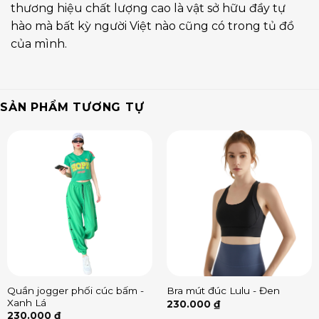
thương hiệu chất lượng cao là vật sở hữu đầy tự
hào mà bất kỳ người Việt nào cũng có trong tủ đồ
của mình.
SẢN PHẨM TƯƠNG TỰ
Quần jogger phối cúc bấm -
Bra mút đúc Lulu - Đen
Xanh Lá
230.000
₫
230.000
₫