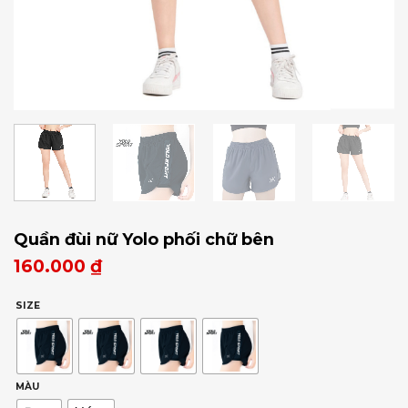
Quần đùi nữ Yolo phối chữ bên
160.000
₫
SIZE
MÀU