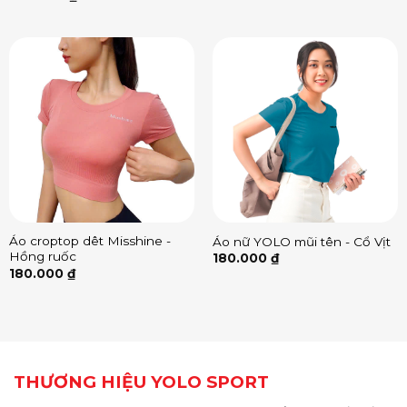
Áo croptop dêt Misshine -
Áo nữ YOLO mũi tên - Cổ Vịt
Hồng ruốc
180.000
₫
180.000
₫
THƯƠNG HIỆU YOLO SPORT