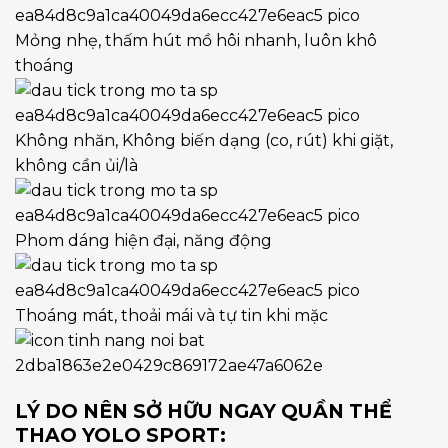
Mỏng nhẹ, thấm hút mồ hôi nhanh, luôn khô
thoáng
Không nhăn, Không biến dạng (co, rút) khi giặt,
không cần ủi/là
Phom dáng hiện đại, năng động
Thoáng mát, thoải mái và tự tin khi mặc
LÝ DO NÊN SỞ HỮU NGAY QUẦN THỂ
THAO YOLO SPORT: