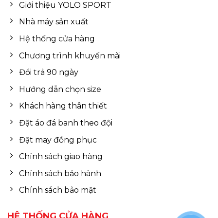
Giới thiệu YOLO SPORT
Nhà máy sản xuất
Hệ thống cửa hàng
Chương trình khuyến mãi
Đổi trả 90 ngày
Hướng dẫn chọn size
Khách hàng thân thiết
Đặt áo đá banh theo đội
Đặt may đồng phục
Chính sách giao hàng
Chính sách bảo hành
Chính sách bảo mật
HỆ THỐNG CỬA HÀNG