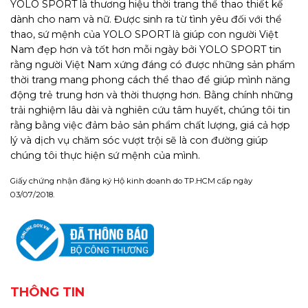
YOLO SPORT là thương hiệu thời trang thể thao thiết kế
dành cho nam và nữ. Được sinh ra từ tình yêu đối với thể
thao, sứ mệnh của YOLO SPORT là giúp con người Việt
Nam đẹp hơn và tốt hơn mỗi ngày bởi YOLO SPORT tin
rằng người Việt Nam xứng đáng có được những sản phẩm
thời trang mang phong cách thể thao để giúp mình năng
động trẻ trung hơn và thời thượng hơn. Bằng chính những
trải nghiệm lâu dài và nghiên cứu tâm huyết, chúng tôi tin
rằng bằng việc đảm bảo sản phẩm chất lượng, giá cả hợp
lý và dịch vụ chăm sóc vượt trội sẽ là con đường giúp
chúng tôi thực hiện sứ mệnh của mình.
Giấy chứng nhận đăng ký Hộ kinh doanh do TP.HCM cấp ngày
03/07/2018.
THÔNG TIN