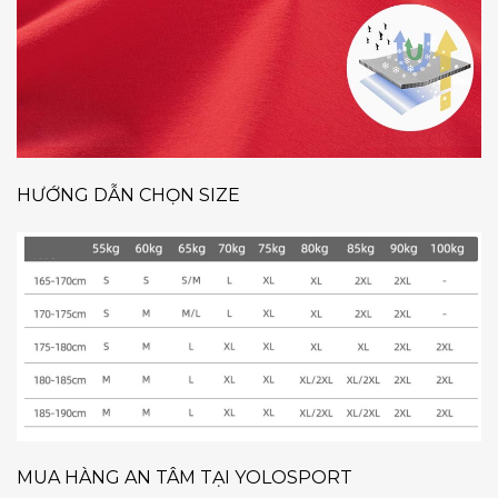
HƯỚNG DẪN CHỌN SIZE
MUA HÀNG AN TÂM TẠI YOLOSPORT