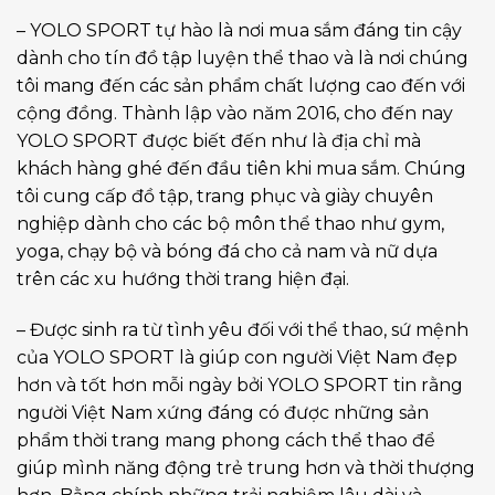
– YOLO SPORT tự hào là nơi mua sắm đáng tin cậy
dành cho tín đồ tập luyện thể thao và là nơi chúng
tôi mang đến các sản phẩm chất lượng cao đến với
cộng đồng. Thành lập vào năm 2016, cho đến nay
YOLO SPORT được biết đến như là địa chỉ mà
khách hàng ghé đến đầu tiên khi mua sắm. Chúng
tôi cung cấp đồ tập, trang phục và giày chuyên
nghiệp dành cho các bộ môn thể thao như gym,
yoga, chạy bộ và bóng đá cho cả nam và nữ dựa
trên các xu hướng thời trang hiện đại.
– Được sinh ra từ tình yêu đối với thể thao, sứ mệnh
của YOLO SPORT là giúp con người Việt Nam đẹp
hơn và tốt hơn mỗi ngày bởi YOLO SPORT tin rằng
người Việt Nam xứng đáng có được những sản
phẩm thời trang mang phong cách thể thao để
giúp mình năng động trẻ trung hơn và thời thượng