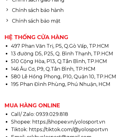
Chính sách bảo hành
Chính sách bảo mật
HỆ THỐNG CỬA HÀNG
497 Phan Văn Trị, P5, Q.Gò Vấp, TP.HCM
13 đường D5, P25, Q. Bình Thạnh, TP.HCM
510 Cộng Hòa, P13, Q.Tân Bình, TP.HCM
146 Âu Cơ, P9, Q.Tân Bình, TP.HCM
580 Lê Hồng Phong, P10, Quận 10, TP.HCM
195 Phan Đình Phùng, Phú Nhuận, HCM
MUA HÀNG ONLINE
Call/ Zalo: 0939.029.818
Shopee:
https://shopee.vn/yolosport.vn
Tiktok:
https://tiktok.com/@yolosportvn