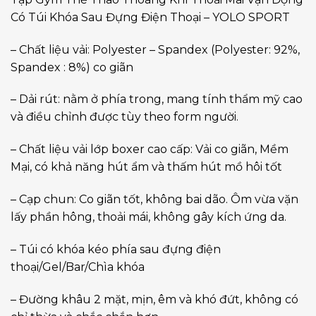
Có Túi Khóa Sau Đựng Điện Thoại – YOLO SPORT
– Chất liệu vải: Polyester – Spandex (Polyester: 92%,
Spandex : 8%) co giãn
– Dải rút: nằm ở phía trong, mang tính thẩm mỹ cao
và điều chỉnh được tùy theo form người.
– Chất liệu vải lớp boxer cao cấp: Vải co giãn, Mềm
Mại, có khả năng hút ẩm và thấm hút mồ hôi tốt
– Cạp chun: Co giãn tốt, không bai dão. Ôm vừa vặn
lấy phần hông, thoải mái, không gây kích ứng da.
– Túi có khóa kéo phía sau đựng điện
thoại/Gel/Bar/Chìa khóa
– Đường khâu 2 mặt, mịn, êm và khó đứt, không có