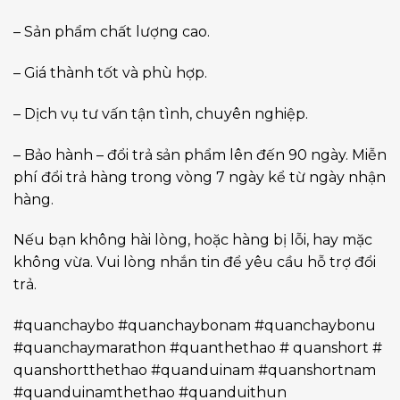
– Sản phẩm chất lượng cao.
– Giá thành tốt và phù hợp.
– Dịch vụ tư vấn tận tình, chuyên nghiệp.
– Bảo hành – đổi trả sản phẩm lên đến 90 ngày. Miễn
phí đổi trả hàng trong vòng 7 ngày kể từ ngày nhận
hàng.
Nếu bạn không hài lòng, hoặc hàng bị lỗi, hay mặc
không vừa. Vui lòng nhắn tin để yêu cầu hỗ trợ đổi
trả.
#quanchaybo #quanchaybonam #quanchaybonu
#quanchaymarathon #quanthethao # quanshort #
quanshortthethao #quanduinam #quanshortnam
#quanduinamthethao #quanduithun