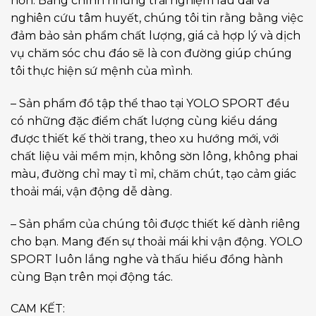
hơn. Bằng chính những trải nghiệm lâu dài và
nghiên cứu tâm huyết, chúng tôi tin rằng bằng việc
đảm bảo sản phẩm chất lượng, giá cả hợp lý và dịch
vụ chăm sóc chu đáo sẽ là con đường giúp chúng
tôi thực hiện sứ mệnh của mình.
– Sản phẩm đồ tập thể thao tại YOLO SPORT đều
có những đặc điểm chất lượng cùng kiểu dáng
được thiết kế thời trang, theo xu hướng mới, với
chất liệu vải mềm mịn, không sờn lông, không phai
màu, đường chỉ may tỉ mỉ, chăm chút, tạo cảm giác
thoải mái, vận động dễ dàng.
– Sản phẩm của chúng tôi được thiết kế dành riêng
cho bạn. Mang đến sự thoải mái khi vận động. YOLO
SPORT luôn lắng nghe và thấu hiểu đồng hành
cùng Bạn trên mọi động tác.
CAM KẾT: