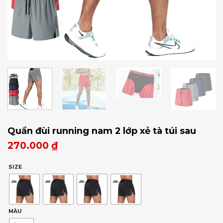
Quần đùi running nam 2 lớp xẻ tà túi sau
270.000
₫
SIZE
MÀU