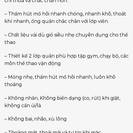
chỉ thừa và chắc chắn hơn.
– Thấm hút mồ hôi nhanh chóng, nhanh khô, thoát
khí nhanh, ống quần chắc chắn với lớp viền.
– Chất liệu vải dù gió siêu nhẹ chuyên dụng cho thể
thao
– Thiết kế 2 lớp quần phù hợp tập gym, chạy bộ, các
môn thể thao vận động
– Mỏng nhẹ, thấm hút mồ hôi nhanh, luôn khô
thoáng
– Không nhăn, Không biến dạng (co, rút) khi giặt,
không cần ủi/là
– Không bai, nhão, xù lông
– Thoáng mát, thoải mái và tự tin khi mặc