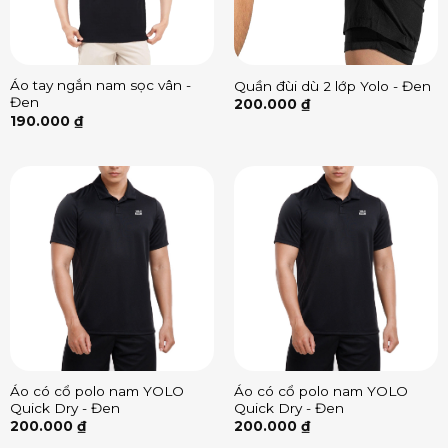
Áo tay ngắn nam sọc vân -
Quần đùi dù 2 lớp Yolo - Đen
Đen
200.000
₫
190.000
₫
Áo có cổ polo nam YOLO
Áo có cổ polo nam YOLO
Quick Dry - Đen
Quick Dry - Đen
200.000
₫
200.000
₫