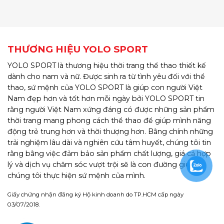
THƯƠNG HIỆU YOLO SPORT
YOLO SPORT là thương hiệu thời trang thể thao thiết kế
dành cho nam và nữ. Được sinh ra từ tình yêu đối với thể
thao, sứ mệnh của YOLO SPORT là giúp con người Việt
Nam đẹp hơn và tốt hơn mỗi ngày bởi YOLO SPORT tin
rằng người Việt Nam xứng đáng có được những sản phẩm
thời trang mang phong cách thể thao để giúp mình năng
động trẻ trung hơn và thời thượng hơn. Bằng chính những
trải nghiệm lâu dài và nghiên cứu tâm huyết, chúng tôi tin
rằng bằng việc đảm bảo sản phẩm chất lượng, giá cả hợp
lý và dịch vụ chăm sóc vượt trội sẽ là con đường giúp
chúng tôi thực hiện sứ mệnh của mình.
Giấy chứng nhận đăng ký Hộ kinh doanh do TP.HCM cấp ngày
03/07/2018.