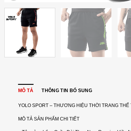
MÔ TẢ
THÔNG TIN BỔ SUNG
YOLO SPORT – THƯƠNG HIỆU THỜI TRANG THỂ 
MÔ TẢ SẢN PHẨM CHI TIẾT