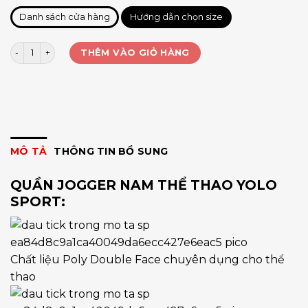
Danh sách cửa hàng
Hướng dẫn chọn size
Quần jogger nam Eagle sọc phối lưới logo 3D số lượng
THÊM VÀO GIỎ HÀNG
MÔ TẢ
THÔNG TIN BỔ SUNG
QUẦN JOGGER NAM THỂ THAO YOLO
SPORT:
Chất liệu Poly Double Face chuyên dụng cho thể
thao