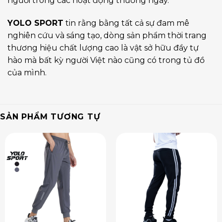
người trong các hoạt động thường ngày.
YOLO SPORT
tin rằng bằng tất cả sự đam mê
nghiên cứu và sáng tạo, dòng sản phẩm thời trang
thương hiệu chất lượng cao là vật sở hữu đầy tự
hào mà bất kỳ người Việt nào cũng có trong tủ đồ
của mình.
SẢN PHẨM TƯƠNG TỰ