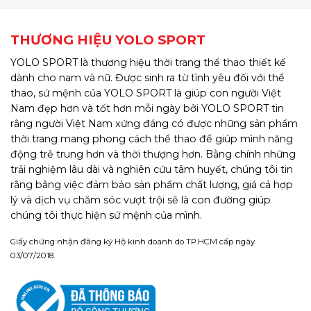
THƯƠNG HIỆU YOLO SPORT
YOLO SPORT là thương hiệu thời trang thể thao thiết kế
dành cho nam và nữ. Được sinh ra từ tình yêu đối với thể
thao, sứ mệnh của YOLO SPORT là giúp con người Việt
Nam đẹp hơn và tốt hơn mỗi ngày bởi YOLO SPORT tin
rằng người Việt Nam xứng đáng có được những sản phẩm
thời trang mang phong cách thể thao để giúp mình năng
động trẻ trung hơn và thời thượng hơn. Bằng chính những
trải nghiệm lâu dài và nghiên cứu tâm huyết, chúng tôi tin
rằng bằng việc đảm bảo sản phẩm chất lượng, giá cả hợp
lý và dịch vụ chăm sóc vượt trội sẽ là con đường giúp
chúng tôi thực hiện sứ mệnh của mình.
Giấy chứng nhận đăng ký Hộ kinh doanh do TP.HCM cấp ngày
03/07/2018.