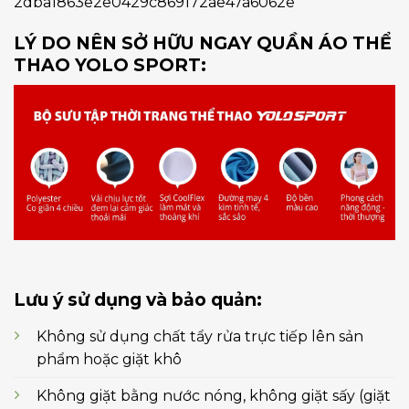
LÝ DO NÊN SỞ HỮU NGAY QUẦN ÁO THỂ
THAO YOLO SPORT:
Lưu ý sử dụng và bảo quản:
Không sử dụng chất tẩy rửa trực tiếp lên sản
phẩm hoặc giặt khô
Không giặt bằng nước nóng, không giặt sấy (giặt