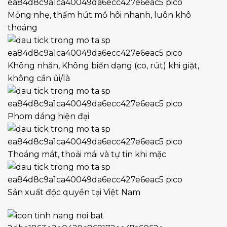
Mỏng nhẹ, thấm hút mồ hôi nhanh, luôn khô
thoáng
Không nhăn, Không biến dạng (co, rút) khi giặt,
không cần ủi/là
Phom dáng hiện đại
Thoáng mát, thoải mái và tự tin khi mặc
Sản xuất độc quyền tại Việt Nam