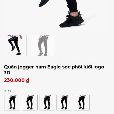
Quần jogger nam Eagle sọc phối lưới logo
3D
230.000
₫
SIZE