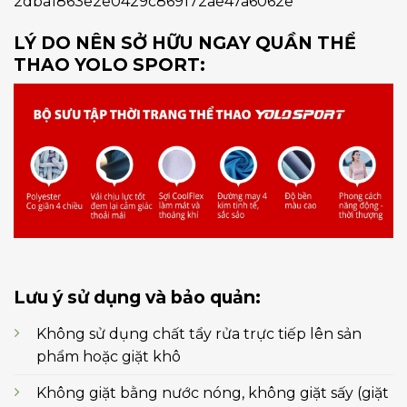
LÝ DO NÊN SỞ HỮU NGAY QUẦN THỂ
THAO YOLO SPORT:
Lưu ý sử dụng và bảo quản:
Không sử dụng chất tẩy rửa trực tiếp lên sản
phẩm hoặc giặt khô
Không giặt bằng nước nóng, không giặt sấy (giặt