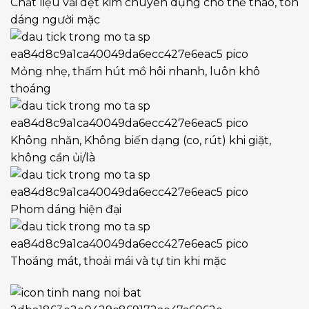
Chất liệu vải dệt kim chuyên dụng cho thể thao, tôn
dáng người mặc
Mỏng nhẹ, thấm hút mồ hôi nhanh, luôn khô
thoáng
Không nhăn, Không biến dạng (co, rút) khi giặt,
không cần ủi/là
Phom dáng hiện đại
Thoáng mát, thoải mái và tự tin khi mặc