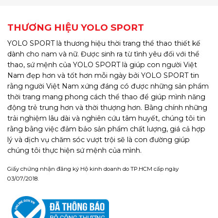
THƯƠNG HIỆU YOLO SPORT
YOLO SPORT là thương hiệu thời trang thể thao thiết kế
dành cho nam và nữ. Được sinh ra từ tình yêu đối với thể
thao, sứ mệnh của YOLO SPORT là giúp con người Việt
Nam đẹp hơn và tốt hơn mỗi ngày bởi YOLO SPORT tin
rằng người Việt Nam xứng đáng có được những sản phẩm
thời trang mang phong cách thể thao để giúp mình năng
động trẻ trung hơn và thời thượng hơn. Bằng chính những
trải nghiệm lâu dài và nghiên cứu tâm huyết, chúng tôi tin
rằng bằng việc đảm bảo sản phẩm chất lượng, giá cả hợp
lý và dịch vụ chăm sóc vượt trội sẽ là con đường giúp
chúng tôi thực hiện sứ mệnh của mình.
Giấy chứng nhận đăng ký Hộ kinh doanh do TP.HCM cấp ngày
03/07/2018.