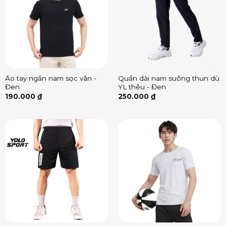
Áo tay ngắn nam sọc vân -
Quần dài nam suông thun dù
Đen
YL thêu - Đen
190.000
₫
250.000
₫