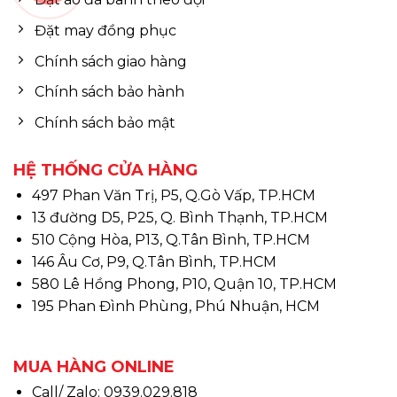
Đặt may đồng phục
Chính sách giao hàng
Chính sách bảo hành
Chính sách bảo mật
HỆ THỐNG CỬA HÀNG
497 Phan Văn Trị, P5, Q.Gò Vấp, TP.HCM
13 đường D5, P25, Q. Bình Thạnh, TP.HCM
510 Cộng Hòa, P13, Q.Tân Bình, TP.HCM
146 Âu Cơ, P9, Q.Tân Bình, TP.HCM
580 Lê Hồng Phong, P10, Quận 10, TP.HCM
195 Phan Đình Phùng, Phú Nhuận, HCM
MUA HÀNG ONLINE
Call/ Zalo: 0939.029.818