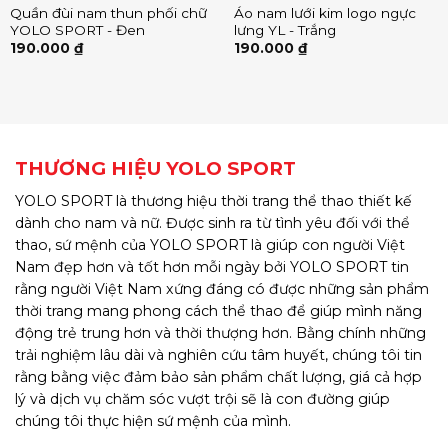
Quần đùi nam thun phối chữ
Áo nam lưới kim logo ngực
YOLO SPORT - Đen
lưng YL - Trắng
190.000
₫
190.000
₫
THƯƠNG HIỆU YOLO SPORT
YOLO SPORT là thương hiệu thời trang thể thao thiết kế
dành cho nam và nữ. Được sinh ra từ tình yêu đối với thể
thao, sứ mệnh của YOLO SPORT là giúp con người Việt
Nam đẹp hơn và tốt hơn mỗi ngày bởi YOLO SPORT tin
rằng người Việt Nam xứng đáng có được những sản phẩm
thời trang mang phong cách thể thao để giúp mình năng
động trẻ trung hơn và thời thượng hơn. Bằng chính những
trải nghiệm lâu dài và nghiên cứu tâm huyết, chúng tôi tin
rằng bằng việc đảm bảo sản phẩm chất lượng, giá cả hợp
lý và dịch vụ chăm sóc vượt trội sẽ là con đường giúp
chúng tôi thực hiện sứ mệnh của mình.