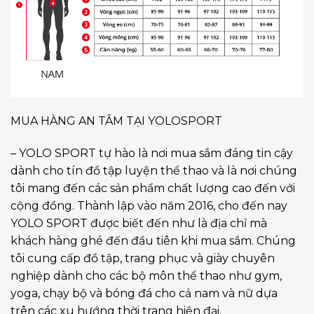
MUA HÀNG AN TÂM TẠI YOLOSPORT
– YOLO SPORT tự hào là nơi mua sắm đáng tin cậy
dành cho tín đồ tập luyện thể thao và là nơi chúng
tôi mang đến các sản phẩm chất lượng cao đến với
cộng đồng. Thành lập vào năm 2016, cho đến nay
YOLO SPORT được biết đến như là địa chỉ mà
khách hàng ghé đến đầu tiên khi mua sắm. Chúng
tôi cung cấp đồ tập, trang phục và giày chuyên
nghiệp dành cho các bộ môn thể thao như gym,
yoga, chạy bộ và bóng đá cho cả nam và nữ dựa
trên các xu hướng thời trang hiện đại.