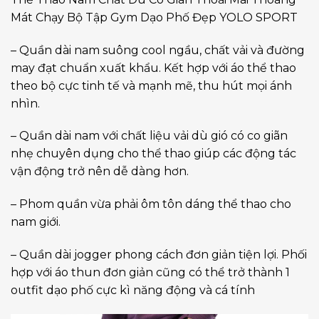
Mát Chạy Bộ Tập Gym Dạo Phố Đẹp YOLO SPORT
– Quần dài nam suông cool ngầu, chất vải và đường
may đạt chuẩn xuất khẩu. Kết hợp với áo thể thao
theo bộ cực tinh tế và mạnh mẽ, thu hút mọi ánh
nhìn.
– Quần dài nam với chất liệu vải dù gió có co giãn
nhẹ chuyên dụng cho thể thao giúp các động tác
vận động trở nên dễ dàng hơn.
– Phom quần vừa phải ôm tôn dáng thể thao cho
nam giới.
– Quần dài jogger phong cách đơn giản tiện lợi. Phối
hợp với áo thun đơn giản cũng có thể trở thành 1
outfit dạo phố cực kì năng động và cá tính