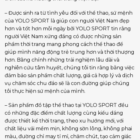
– Được sinh ra từ tình yêu đối với thể thao, sứ mệnh
của YOLO SPORT là giúp con người Việt Nam đẹp
hơn và tốt hơn mỗi ngày bởi YOLO SPORT tin rằng
người Việt Nam xứng đáng có được những sản
phẩm thời trang mang phong cách thể thao để
giúp mình năng động trẻ trung hơn và thời thượng
hơn. Bằng chính những trải nghiệm lâu dài và
nghiên cứu tâm huyết, chúng tôi tin rằng bằng việc
đảm bảo sản phẩm chất lượng, giá cả hợp lý và dịch
vụ chăm sóc chu đáo sẽ là con đường giúp chúng
tôi thực hiện sứ mệnh của mình.
– Sản phẩm đồ tập thể thao tại YOLO SPORT đều
có những đặc điểm chất lượng cùng kiểu dáng
được thiết kế thời trang, theo xu hướng mới, với
chất liệu vải mềm mịn, không sờn lông, không phai
màu, đường chỉ may tỉ mỉ, chăm chút, tạo cảm giác