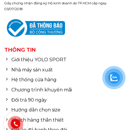
Giấy chứng nhận đăng ký Hộ kinh doanh do TP.HCM cấp ngày
03/07/2018.
THÔNG TIN
Giới thiệu YOLO SPORT
Nhà máy sản xuất
Hệ thống cửa hàng
Chương trình khuyến mãi
Đổi trả 90 ngày
Hướng dẫn chọn size
Khách hàng thân thiết
Đặt áo đá banh theo đội