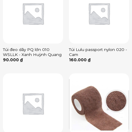
Túi đeo dây PQ lớn 010
Túi Lulu passport nylon 020 -
WSLLK - Xanh Huỳnh Quang
Cam
90.000
₫
160.000
₫