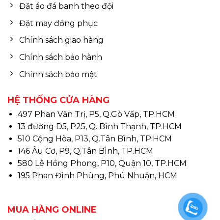
Đặt áo đá banh theo đội
Đặt may đồng phục
Chính sách giao hàng
Chính sách bảo hành
Chính sách bảo mật
HỆ THỐNG CỬA HÀNG
497 Phan Văn Trị, P5, Q.Gò Vấp, TP.HCM
13 đường D5, P25, Q. Bình Thạnh, TP.HCM
510 Cộng Hòa, P13, Q.Tân Bình, TP.HCM
146 Âu Cơ, P9, Q.Tân Bình, TP.HCM
580 Lê Hồng Phong, P10, Quận 10, TP.HCM
195 Phan Đình Phùng, Phú Nhuận, HCM
MUA HÀNG ONLINE