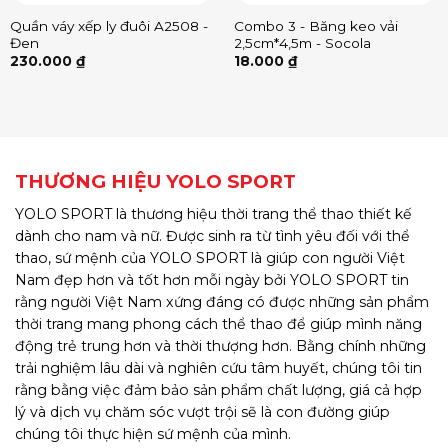
Quần váy xếp ly đuôi A2508 -
Combo 3 - Băng keo vải
Đen
2,5cm*4,5m - Socola
230.000
₫
18.000
₫
THƯƠNG HIỆU YOLO SPORT
YOLO SPORT là thương hiệu thời trang thể thao thiết kế
dành cho nam và nữ. Được sinh ra từ tình yêu đối với thể
thao, sứ mệnh của YOLO SPORT là giúp con người Việt
Nam đẹp hơn và tốt hơn mỗi ngày bởi YOLO SPORT tin
rằng người Việt Nam xứng đáng có được những sản phẩm
thời trang mang phong cách thể thao để giúp mình năng
động trẻ trung hơn và thời thượng hơn. Bằng chính những
trải nghiệm lâu dài và nghiên cứu tâm huyết, chúng tôi tin
rằng bằng việc đảm bảo sản phẩm chất lượng, giá cả hợp
lý và dịch vụ chăm sóc vượt trội sẽ là con đường giúp
chúng tôi thực hiện sứ mệnh của mình.