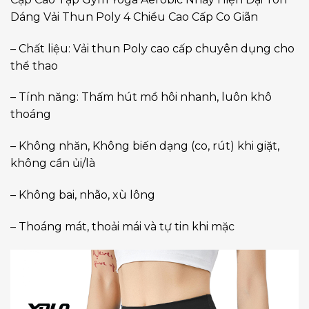
Dáng Vải Thun Poly 4 Chiều Cao Cấp Co Giãn
– Chất liệu: Vải thun Poly cao cấp chuyên dụng cho
thể thao
– Tính năng: Thấm hút mồ hôi nhanh, luôn khô
thoáng
– Không nhăn, Không biến dạng (co, rút) khi giặt,
không cần ủi/là
– Không bai, nhão, xù lông
– Thoáng mát, thoải mái và tự tin khi mặc