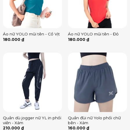
Áo nữ YOLO mũi tên - Cổ Vịt
Áo nữ YOLO mũi tên - Đỏ
180.000
₫
180.000
₫
Quần dù jogger nữ YL in phối
Quần đùi nữ Yolo phối chữ
viền - Xám
bên - Xám
210.000
₫
160.000
₫