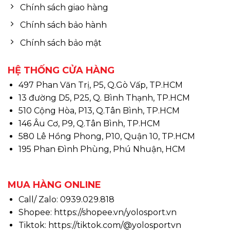
Chính sách giao hàng
Chính sách bảo hành
Chính sách bảo mật
HỆ THỐNG CỬA HÀNG
497 Phan Văn Trị, P5, Q.Gò Vấp, TP.HCM
13 đường D5, P25, Q. Bình Thạnh, TP.HCM
510 Cộng Hòa, P13, Q.Tân Bình, TP.HCM
146 Âu Cơ, P9, Q.Tân Bình, TP.HCM
580 Lê Hồng Phong, P10, Quận 10, TP.HCM
195 Phan Đình Phùng, Phú Nhuận, HCM
MUA HÀNG ONLINE
Call/ Zalo: 0939.029.818
Shopee:
https://shopee.vn/yolosport.vn
Tiktok:
https://tiktok.com/@yolosportvn