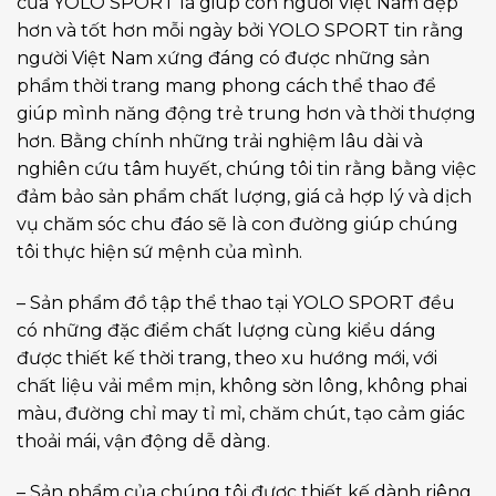
của YOLO SPORT là giúp con người Việt Nam đẹp
hơn và tốt hơn mỗi ngày bởi YOLO SPORT tin rằng
người Việt Nam xứng đáng có được những sản
phẩm thời trang mang phong cách thể thao để
giúp mình năng động trẻ trung hơn và thời thượng
hơn. Bằng chính những trải nghiệm lâu dài và
nghiên cứu tâm huyết, chúng tôi tin rằng bằng việc
đảm bảo sản phẩm chất lượng, giá cả hợp lý và dịch
vụ chăm sóc chu đáo sẽ là con đường giúp chúng
tôi thực hiện sứ mệnh của mình.
– Sản phẩm đồ tập thể thao tại YOLO SPORT đều
có những đặc điểm chất lượng cùng kiểu dáng
được thiết kế thời trang, theo xu hướng mới, với
chất liệu vải mềm mịn, không sờn lông, không phai
màu, đường chỉ may tỉ mỉ, chăm chút, tạo cảm giác
thoải mái, vận động dễ dàng.
– Sản phẩm của chúng tôi được thiết kế dành riêng