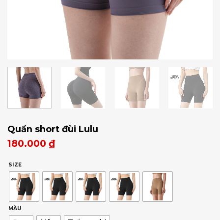
Quần short đùi Lulu
180.000
₫
SIZE
MÀU