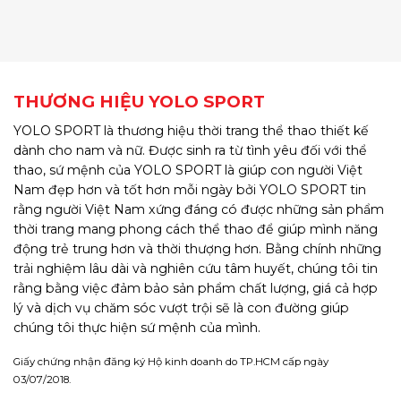
THƯƠNG HIỆU YOLO SPORT
YOLO SPORT là thương hiệu thời trang thể thao thiết kế
dành cho nam và nữ. Được sinh ra từ tình yêu đối với thể
thao, sứ mệnh của YOLO SPORT là giúp con người Việt
Nam đẹp hơn và tốt hơn mỗi ngày bởi YOLO SPORT tin
rằng người Việt Nam xứng đáng có được những sản phẩm
thời trang mang phong cách thể thao để giúp mình năng
động trẻ trung hơn và thời thượng hơn. Bằng chính những
trải nghiệm lâu dài và nghiên cứu tâm huyết, chúng tôi tin
rằng bằng việc đảm bảo sản phẩm chất lượng, giá cả hợp
lý và dịch vụ chăm sóc vượt trội sẽ là con đường giúp
chúng tôi thực hiện sứ mệnh của mình.
Giấy chứng nhận đăng ký Hộ kinh doanh do TP.HCM cấp ngày
03/07/2018.