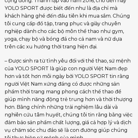
cộng đồng. Thành lập vào năm 2016, cho đến nay
YOLO SPORT được biết đến như là địa chỉ mà
khách hàng ghé đến đầu tiên khi mua sắm. Chúng
tôi cung cấp đồ tập, trang phục và giày chuyên
nghiệp dành cho các bộ môn thể thao như gym,
yoga, chạy bộ và bóng đá cho cả nam và nữ dựa
trên các xu hướng thời trang hiện đại.
– Được sinh ra từ tình yêu đối với thể thao, sứ mệnh
của YOLO SPORT là giúp con người Việt Nam đẹp
hơn và tốt hơn mỗi ngày bởi YOLO SPORT tin rằng
người Việt Nam xứng đáng có được những sản
phẩm thời trang mang phong cách thể thao để
giúp mình năng động trẻ trung hơn và thời thượng
hơn. Bằng chính những trải nghiệm lâu dài và
nghiên cứu tâm huyết, chúng tôi tin rằng bằng việc
đảm bảo sản phẩm chất lượng, giá cả hợp lý và dịch
vụ chăm sóc chu đáo sẽ là con đường giúp chúng
tôi thực hiện sứ mệnh của mình.