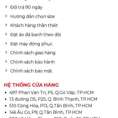
Đổi trả 90 ngày
Hướng dẫn chọn size
Khách hàng thân thiết
Đặt áo đá banh theo đội
Đặt may đồng phục
Chính sách giao hàng
Chính sách bảo hành
Chính sách bảo mật
HỆ THỐNG CỬA HÀNG
497 Phan Văn Trị, P5, Q.Gò Vấp, TP.HCM
13 đường D5, P25, Q. Bình Thạnh, TP.HCM
510 Cộng Hòa, P13, Q.Tân Bình, TP.HCM
146 Âu Cơ, P9, Q.Tân Bình, TP.HCM