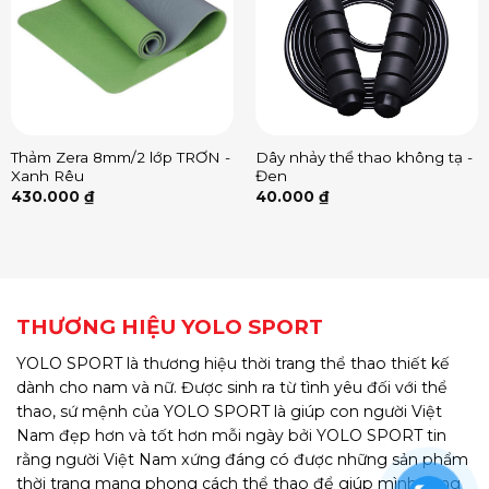
Thảm Zera 8mm/2 lớp TRƠN -
Dây nhảy thể thao không tạ -
Xanh Rêu
Đen
430.000
₫
40.000
₫
THƯƠNG HIỆU YOLO SPORT
YOLO SPORT là thương hiệu thời trang thể thao thiết kế
dành cho nam và nữ. Được sinh ra từ tình yêu đối với thể
thao, sứ mệnh của YOLO SPORT là giúp con người Việt
Nam đẹp hơn và tốt hơn mỗi ngày bởi YOLO SPORT tin
rằng người Việt Nam xứng đáng có được những sản phẩm
thời trang mang phong cách thể thao để giúp mình năng