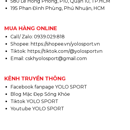
580 Lê Hồng Phong, P10, Quận 10, TP.HCM
195 Phan Đình Phùng, Phú Nhuận, HCM
MUA HÀNG ONLINE
Call/ Zalo: 0939.029.818
Shopee:
https://shopee.vn/yolosport.vn
Tiktok:
https://tiktok.com/@yolosportvn
Email: cskhyolosport@gmail.com
KÊNH TRUYỀN THÔNG
Facebook fanpage YOLO SPORT
Blog Mặc Đẹp Sống Khỏe
Tiktok YOLO SPORT
Youtube YOLO SPORT