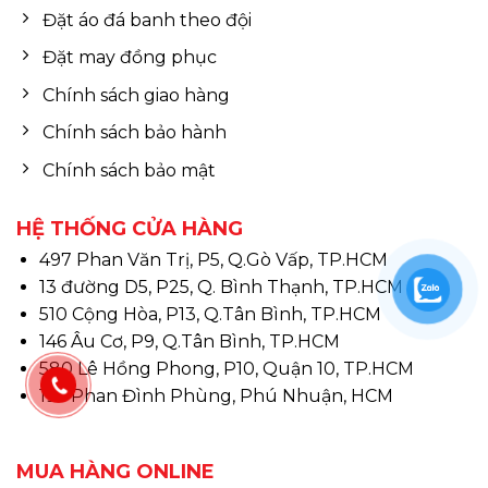
Đặt áo đá banh theo đội
Đặt may đồng phục
Chính sách giao hàng
Chính sách bảo hành
Chính sách bảo mật
HỆ THỐNG CỬA HÀNG
497 Phan Văn Trị, P5, Q.Gò Vấp, TP.HCM
13 đường D5, P25, Q. Bình Thạnh, TP.HCM
510 Cộng Hòa, P13, Q.Tân Bình, TP.HCM
146 Âu Cơ, P9, Q.Tân Bình, TP.HCM
580 Lê Hồng Phong, P10, Quận 10, TP.HCM
195 Phan Đình Phùng, Phú Nhuận, HCM
MUA HÀNG ONLINE