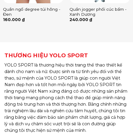
Quần ngố degree túi hông -
Quần jogger phối cúc bấm -
Đen
Xanh Dương
160.000
₫
240.000
₫
THƯƠNG HIỆU YOLO SPORT
YOLO SPORT là thương hiệu thời trang thể thao thiết kế
dành cho nam và nữ. Được sinh ra từ tình yêu đối với thể
thao, sứ mệnh của YOLO SPORT là giúp con người Việt
Nam đẹp hơn và tốt hơn mỗi ngày bởi YOLO SPORT tin
rằng người Việt Nam xứng đáng có được những sản phẩm
thời trang mang phong cách thể thao để giúp mình năng
động trẻ trung hơn và thời thượng hơn. Bằng chính những
trải nghiệm lâu dài và nghiên cứu tâm huyết, chúng tôi tin
rằng bằng việc đảm bảo sản phẩm chất lượng, giá cả hợp
lý và dịch vụ chăm sóc vượt trội sẽ là con đường giúp
chúng tôi thực hiện sứ mệnh của mình.