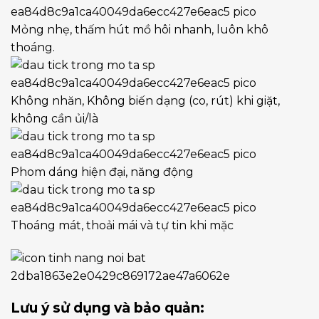
Mỏng nhẹ, thấm hút mồ hôi nhanh, luôn khô
thoáng.
Không nhăn, Không biến dạng (co, rút) khi giặt,
không cần ủi/là
Phom dáng hiện đại, năng động
Thoáng mát, thoải mái và tự tin khi mặc
Lưu ý sử dụng và bảo quản: