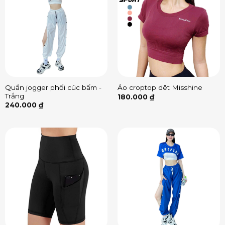
Quần jogger phối cúc bấm -
Áo croptop dêt Misshine
Trắng
180.000
₫
240.000
₫