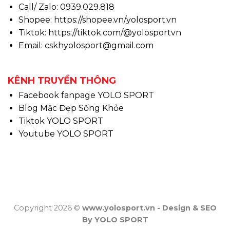
Call/ Zalo: 0939.029.818
Shopee:
https://shopee.vn/yolosport.vn
Tiktok:
https://tiktok.com/@yolosportvn
Email: cskhyolosport@gmail.com
KÊNH TRUYỀN THÔNG
Facebook fanpage YOLO SPORT
Blog Mặc Đẹp Sống Khỏe
Tiktok YOLO SPORT
Youtube YOLO SPORT
Copyright 2026 ©
www.yolosport.vn - Design & SEO
By YOLO SPORT