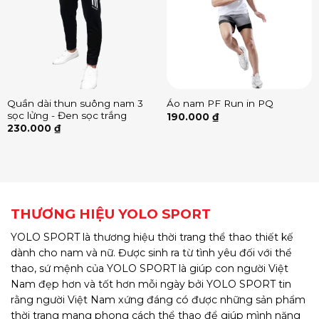
Quần dài thun suông nam 3
Áo nam PF Run in PQ
sọc lửng - Đen sọc trắng
190.000
₫
230.000
₫
THƯƠNG HIỆU YOLO SPORT
YOLO SPORT là thương hiệu thời trang thể thao thiết kế
dành cho nam và nữ. Được sinh ra từ tình yêu đối với thể
thao, sứ mệnh của YOLO SPORT là giúp con người Việt
Nam đẹp hơn và tốt hơn mỗi ngày bởi YOLO SPORT tin
rằng người Việt Nam xứng đáng có được những sản phẩm
thời trang mang phong cách thể thao để giúp mình năng