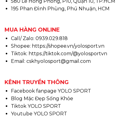
580 Lê Hồng Phong, P10, Quận 10, TP.HCM
195 Phan Đình Phùng, Phú Nhuận, HCM
MUA HÀNG ONLINE
Call/ Zalo: 0939.029.818
Shopee:
https://shopee.vn/yolosport.vn
Tiktok:
https://tiktok.com/@yolosportvn
Email: cskhyolosport@gmail.com
KÊNH TRUYỀN THÔNG
Facebook fanpage YOLO SPORT
Blog Mặc Đẹp Sống Khỏe
Tiktok YOLO SPORT
Youtube YOLO SPORT