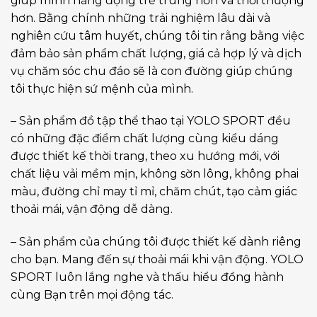
giúp mình năng động trẻ trung hơn và thời thượng
hơn. Bằng chính những trải nghiệm lâu dài và
nghiên cứu tâm huyết, chúng tôi tin rằng bằng việc
đảm bảo sản phẩm chất lượng, giá cả hợp lý và dịch
vụ chăm sóc chu đáo sẽ là con đường giúp chúng
tôi thực hiện sứ mệnh của mình.
– Sản phẩm đồ tập thể thao tại YOLO SPORT đều
có những đặc điểm chất lượng cùng kiểu dáng
được thiết kế thời trang, theo xu hướng mới, với
chất liệu vải mềm mịn, không sờn lông, không phai
màu, đường chỉ may tỉ mỉ, chăm chút, tạo cảm giác
thoải mái, vận động dễ dàng.
– Sản phẩm của chúng tôi được thiết kế dành riêng
cho bạn. Mang đến sự thoải mái khi vận động. YOLO
SPORT luôn lắng nghe và thấu hiểu đồng hành
cùng Bạn trên mọi động tác.