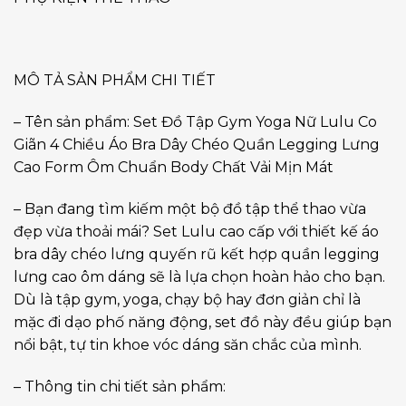
MÔ TẢ SẢN PHẨM CHI TIẾT
– Tên sản phẩm: Set Đồ Tập Gym Yoga Nữ Lulu Co
Giãn 4 Chiều Áo Bra Dây Chéo Quần Legging Lưng
Cao Form Ôm Chuẩn Body Chất Vải Mịn Mát
– Bạn đang tìm kiếm một bộ đồ tập thể thao vừa
đẹp vừa thoải mái? Set Lulu cao cấp với thiết kế áo
bra dây chéo lưng quyến rũ kết hợp quần legging
lưng cao ôm dáng sẽ là lựa chọn hoàn hảo cho bạn.
Dù là tập gym, yoga, chạy bộ hay đơn giản chỉ là
mặc đi dạo phố năng động, set đồ này đều giúp bạn
nổi bật, tự tin khoe vóc dáng săn chắc của mình.
– Thông tin chi tiết sản phẩm: