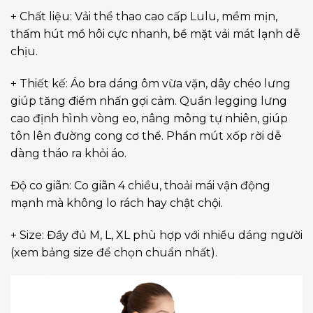
+ Chất liệu: Vải thể thao cao cấp Lulu, mềm mịn,
thấm hút mồ hôi cực nhanh, bề mặt vải mát lạnh dễ
chịu.
+ Thiết kế: Áo bra dáng ôm vừa vặn, dây chéo lưng
giúp tăng điểm nhấn gợi cảm. Quần legging lưng
cao định hình vòng eo, nâng mông tự nhiên, giúp
tôn lên đường cong cơ thể. Phần mút xốp rời dễ
dàng tháo ra khỏi áo.
Độ co giãn: Co giãn 4 chiều, thoải mái vận động
mạnh mà không lo rách hay chật chội.
+ Size: Đầy đủ M, L, XL phù hợp với nhiều dáng người
(xem bảng size để chọn chuẩn nhất).