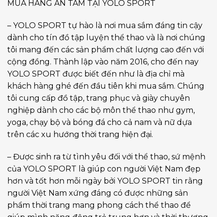
MUA HÀNG AN TÂM TẠI YOLO SPORT
– YOLO SPORT tự hào là nơi mua sắm đáng tin cậy
dành cho tín đồ tập luyện thể thao và là nơi chúng
tôi mang đến các sản phẩm chất lượng cao đến với
cộng đồng. Thành lập vào năm 2016, cho đến nay
YOLO SPORT được biết đến như là địa chỉ mà
khách hàng ghé đến đầu tiên khi mua sắm. Chúng
tôi cung cấp đồ tập, trang phục và giày chuyên
nghiệp dành cho các bộ môn thể thao như gym,
yoga, chạy bộ và bóng đá cho cả nam và nữ dựa
trên các xu hướng thời trang hiện đại.
– Được sinh ra từ tình yêu đối với thể thao, sứ mệnh
của YOLO SPORT là giúp con người Việt Nam đẹp
hơn và tốt hơn mỗi ngày bởi YOLO SPORT tin rằng
người Việt Nam xứng đáng có được những sản
phẩm thời trang mang phong cách thể thao để