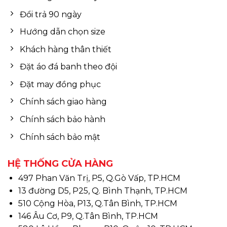
Đổi trả 90 ngày
Hướng dẫn chọn size
Khách hàng thân thiết
Đặt áo đá banh theo đội
Đặt may đồng phục
Chính sách giao hàng
Chính sách bảo hành
Chính sách bảo mật
HỆ THỐNG CỬA HÀNG
497 Phan Văn Trị, P5, Q.Gò Vấp, TP.HCM
13 đường D5, P25, Q. Bình Thạnh, TP.HCM
510 Cộng Hòa, P13, Q.Tân Bình, TP.HCM
146 Âu Cơ, P9, Q.Tân Bình, TP.HCM