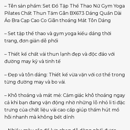
– Tên sản phẩm: Set Đồ Tập Thể Thao Nữ Gym Yoga
Pilates Chất Thun Tăm Gân BX673 Dáng Quần Dài
Áo Bra Cạp Cao Co Giãn thoáng Mát Tôn Dáng
– Set tập thể thao và gym yoga kiểu dáng thời
trang, đơn giản dễ phối
– Thiết kế chất vải thun lạnh đẹp và độc đáo với
đường may kỹ và tinh tế
– Đẹp và tôn dáng: Thiết kế vừa vặn với cơ thể trong
từng đường may và bo vải.
– Khô thoáng và mát mẻ: Cảm giác khô thoáng ngay
cả khi bạn đang vận động nhờ những lỗ nhỏ li ti đặc
trưng của chất liệu vải cao cấp giúp thấm hút mồ
hôi nhanh mà không bết dính