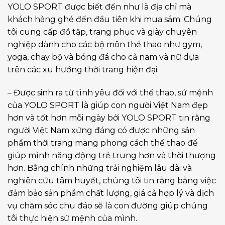
YOLO SPORT được biết đến như là địa chỉ mà
khách hàng ghé đến đầu tiên khi mua sắm. Chúng
tôi cung cấp đồ tập, trang phục và giày chuyên
nghiệp dành cho các bộ môn thể thao như gym,
yoga, chạy bộ và bóng đá cho cả nam và nữ dựa
trên các xu hướng thời trang hiện đại.
– Được sinh ra từ tình yêu đối với thể thao, sứ mệnh
của YOLO SPORT là giúp con người Việt Nam đẹp
hơn và tốt hơn mỗi ngày bởi YOLO SPORT tin rằng
người Việt Nam xứng đáng có được những sản
phẩm thời trang mang phong cách thể thao để
giúp mình năng động trẻ trung hơn và thời thượng
hơn. Bằng chính những trải nghiệm lâu dài và
nghiên cứu tâm huyết, chúng tôi tin rằng bằng việc
đảm bảo sản phẩm chất lượng, giá cả hợp lý và dịch
vụ chăm sóc chu đáo sẽ là con đường giúp chúng
tôi thực hiện sứ mệnh của mình.