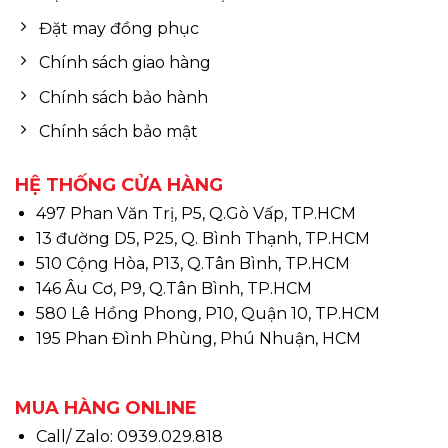
Đặt may đồng phục
Chính sách giao hàng
Chính sách bảo hành
Chính sách bảo mật
HỆ THỐNG CỬA HÀNG
497 Phan Văn Trị, P5, Q.Gò Vấp, TP.HCM
13 đường D5, P25, Q. Bình Thạnh, TP.HCM
510 Cộng Hòa, P13, Q.Tân Bình, TP.HCM
146 Âu Cơ, P9, Q.Tân Bình, TP.HCM
580 Lê Hồng Phong, P10, Quận 10, TP.HCM
195 Phan Đình Phùng, Phú Nhuận, HCM
MUA HÀNG ONLINE
Call/ Zalo: 0939.029.818