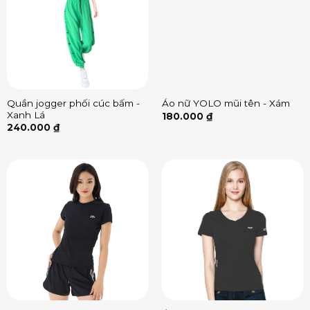
Quần jogger phối cúc bấm -
Áo nữ YOLO mũi tên - Xám
Xanh Lá
180.000
₫
240.000
₫