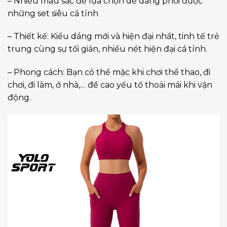
– Nhiều màu sắc để lựa chọn dễ dàng phối được
những set siêu cá tính
– Thiết kế: Kiểu dáng mới và hiện đại nhất, tinh tế trẻ
trung cùng sự tối giản, nhiều nét hiện đại cá tính.
– Phong cách: Bạn có thể mặc khi chơi thể thao, đi
chơi, đi làm, ở nhà,… đề cao yếu tố thoải mái khi vận
động.