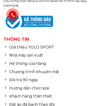
Giấy chứng nhận đăng ký Hộ kinh doanh do TP.HCM cấp ngày
03/07/2018.
THÔNG TIN
Giới thiệu YOLO SPORT
Nhà máy sản xuất
Hệ thống cửa hàng
Chương trình khuyến mãi
Đổi trả 90 ngày
Hướng dẫn chọn size
Khách hàng thân thiết
Đặt áo đá banh theo đội