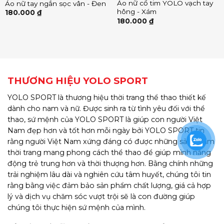
Áo nữ cổ tim YOLO vạch tay
Áo nữ tay ngắn sọc vân - Đen
hông - Xám
180.000
₫
180.000
₫
THƯƠNG HIỆU YOLO SPORT
YOLO SPORT là thương hiệu thời trang thể thao thiết kế
dành cho nam và nữ. Được sinh ra từ tình yêu đối với thể
thao, sứ mệnh của YOLO SPORT là giúp con người Việt
Nam đẹp hơn và tốt hơn mỗi ngày bởi YOLO SPORT tin
rằng người Việt Nam xứng đáng có được những sản phẩm
thời trang mang phong cách thể thao để giúp mình năng
động trẻ trung hơn và thời thượng hơn. Bằng chính những
trải nghiệm lâu dài và nghiên cứu tâm huyết, chúng tôi tin
rằng bằng việc đảm bảo sản phẩm chất lượng, giá cả hợp
lý và dịch vụ chăm sóc vượt trội sẽ là con đường giúp
chúng tôi thực hiện sứ mệnh của mình.