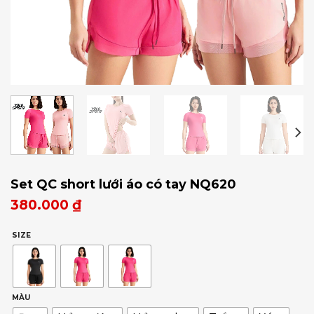
Set QC short lưới áo có tay NQ620
380.000
₫
SIZE
MÀU