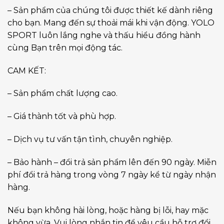
– Sản phẩm của chúng tôi được thiết kế dành riêng
cho bạn. Mang đến sự thoải mái khi vận động. YOLO
SPORT luôn lắng nghe và thấu hiểu đồng hành
cùng Bạn trên mọi động tác.
CAM KẾT:
– Sản phẩm chất lượng cao.
– Giá thành tốt và phù hợp.
– Dịch vụ tư vấn tận tình, chuyên nghiệp.
– Bảo hành – đổi trả sản phẩm lên đến 90 ngày. Miễn
phí đổi trả hàng trong vòng 7 ngày kể từ ngày nhận
hàng.
Nếu bạn không hài lòng, hoặc hàng bị lỗi, hay mặc
không vừa. Vui lòng nhắn tin để yêu cầu hỗ trợ đổi