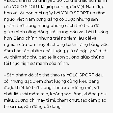
– Được sinh ra từ tình yêu đối với thể thao, sứ mệnh
của YOLO SPORT là giúp con người Việt Nam đẹp
hơn và tốt hơn mỗi ngày bởi YOLO SPORT tin rằng
người Việt Nam xứng đáng có được những sản
phẩm thời trang mang phong cách thể thao để
giúp mình năng động trẻ trung hơn và thời thượng
hơn. Bằng chính những trải nghiệm lâu dài và
nghiên cứu tâm huyết, chúng tôi tin rằng bằng việc
đảm bảo sản phẩm chất lượng, giá cả hợp lý và dịch
vụ chăm sóc chu đáo sẽ là con đường giúp chúng
tôi thực hiện sứ mệnh của mình.
– Sản phẩm đồ tập thể thao tại YOLO SPORT đều
có những đặc điểm chất lượng cùng kiểu dáng
được thiết kế thời trang, theo xu hướng mới, với
chất liệu vải mềm mịn, không sờn lông, không phai
màu, đường chỉ may tỉ mỉ, chăm chút, tạo cảm giác
thoải mái, vận động dễ dàng.