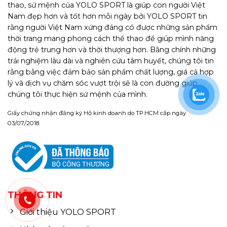
thao, sứ mệnh của YOLO SPORT là giúp con người Việt
Nam đẹp hơn và tốt hơn mỗi ngày bởi YOLO SPORT tin
rằng người Việt Nam xứng đáng có được những sản phẩm
thời trang mang phong cách thể thao để giúp mình năng
động trẻ trung hơn và thời thượng hơn. Bằng chính những
trải nghiệm lâu dài và nghiên cứu tâm huyết, chúng tôi tin
rằng bằng việc đảm bảo sản phẩm chất lượng, giá cả hợp
lý và dịch vụ chăm sóc vượt trội sẽ là con đường giúp
chúng tôi thực hiện sứ mệnh của mình.
Giấy chứng nhận đăng ký Hộ kinh doanh do TP.HCM cấp ngày
03/07/2018.
THÔNG TIN
Giới thiệu YOLO SPORT