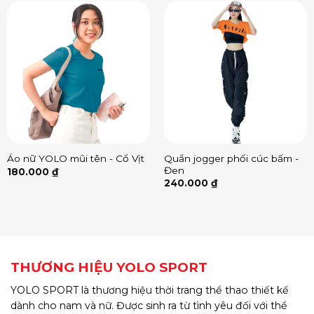
Quần jogger phối cúc bấm -
Áo nữ YOLO mũi tên - Cổ Vịt
Đen
180.000
₫
240.000
₫
THƯƠNG HIỆU YOLO SPORT
YOLO SPORT là thương hiệu thời trang thể thao thiết kế
dành cho nam và nữ. Được sinh ra từ tình yêu đối với thể