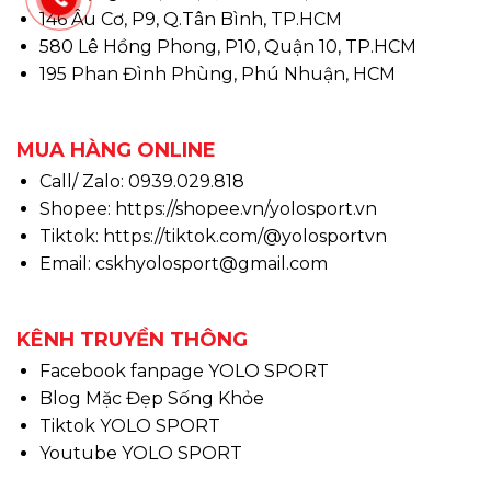
146 Âu Cơ, P9, Q.Tân Bình, TP.HCM
580 Lê Hồng Phong, P10, Quận 10, TP.HCM
195 Phan Đình Phùng, Phú Nhuận, HCM
MUA HÀNG ONLINE
Call/ Zalo: 0939.029.818
Shopee:
https://shopee.vn/yolosport.vn
Tiktok:
https://tiktok.com/@yolosportvn
Email: cskhyolosport@gmail.com
KÊNH TRUYỀN THÔNG
Facebook fanpage YOLO SPORT
Blog Mặc Đẹp Sống Khỏe
Tiktok YOLO SPORT
Youtube YOLO SPORT