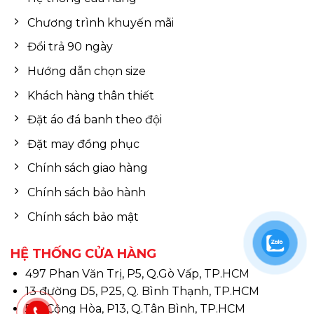
Chương trình khuyến mãi
Đổi trả 90 ngày
Hướng dẫn chọn size
Khách hàng thân thiết
Đặt áo đá banh theo đội
Đặt may đồng phục
Chính sách giao hàng
Chính sách bảo hành
Chính sách bảo mật
HỆ THỐNG CỬA HÀNG
497 Phan Văn Trị, P5, Q.Gò Vấp, TP.HCM
13 đường D5, P25, Q. Bình Thạnh, TP.HCM
510 Cộng Hòa, P13, Q.Tân Bình, TP.HCM