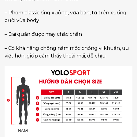
– Phom classic ống xuông, vừa bặn, từ trên xuống
dười vừa body
– Đai quần được may chắc chắn
– Có khả năng chống nấm mốc chống vi khuẩn, ưu
việt hơn, giúp cảm thấy thoải mái, dễ chịu