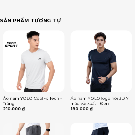
SẢN PHẨM TƯƠNG TỰ
Áo nam YOLO CoolFit Tech -
Áo nam YOLO logo nổi 3D 7
Trắng
màu vải xuất - Đen
210.000
₫
180.000
₫