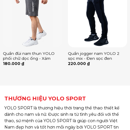
Quần đùi nam thun YOLO
Quần jogger nam YOLO 2
phối chữ dọc ống - Xám
sọc mix - Đen sọc đen
180.000
₫
220.000
₫
THƯƠNG HIỆU YOLO SPORT
YOLO SPORT là thương hiệu thời trang thể thao thiết kế
dành cho nam và nữ. Được sinh ra từ tình yêu đối với thể
thao, sứ mệnh của YOLO SPORT là giúp con người Việt
Nam đẹp hơn và tốt hơn mỗi ngày bởi YOLO SPORT tin