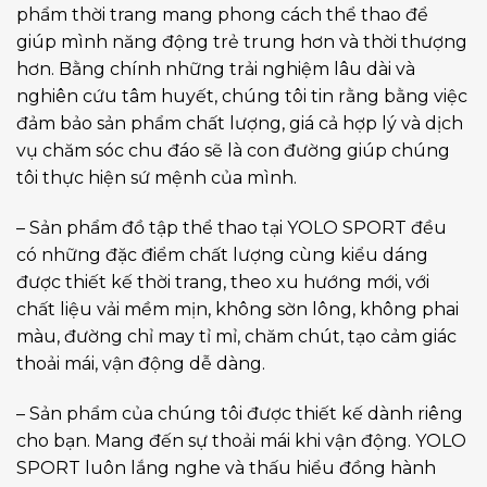
phẩm thời trang mang phong cách thể thao để
giúp mình năng động trẻ trung hơn và thời thượng
hơn. Bằng chính những trải nghiệm lâu dài và
nghiên cứu tâm huyết, chúng tôi tin rằng bằng việc
đảm bảo sản phẩm chất lượng, giá cả hợp lý và dịch
vụ chăm sóc chu đáo sẽ là con đường giúp chúng
tôi thực hiện sứ mệnh của mình.
– Sản phẩm đồ tập thể thao tại YOLO SPORT đều
có những đặc điểm chất lượng cùng kiểu dáng
được thiết kế thời trang, theo xu hướng mới, với
chất liệu vải mềm mịn, không sờn lông, không phai
màu, đường chỉ may tỉ mỉ, chăm chút, tạo cảm giác
thoải mái, vận động dễ dàng.
– Sản phẩm của chúng tôi được thiết kế dành riêng
cho bạn. Mang đến sự thoải mái khi vận động. YOLO
SPORT luôn lắng nghe và thấu hiểu đồng hành