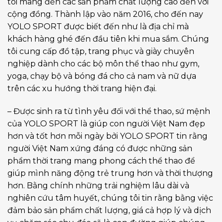
tôi mang đến các sản phẩm chất lượng cao đến với
cộng đồng. Thành lập vào năm 2016, cho đến nay
YOLO SPORT được biết đến như là địa chỉ mà
khách hàng ghé đến đầu tiên khi mua sắm. Chúng
tôi cung cấp đồ tập, trang phục và giày chuyên
nghiệp dành cho các bộ môn thể thao như gym,
yoga, chạy bộ và bóng đá cho cả nam và nữ dựa
trên các xu hướng thời trang hiện đại.
– Được sinh ra từ tình yêu đối với thể thao, sứ mệnh
của YOLO SPORT là giúp con người Việt Nam đẹp
hơn và tốt hơn mỗi ngày bởi YOLO SPORT tin rằng
người Việt Nam xứng đáng có được những sản
phẩm thời trang mang phong cách thể thao để
giúp mình năng động trẻ trung hơn và thời thượng
hơn. Bằng chính những trải nghiệm lâu dài và
nghiên cứu tâm huyết, chúng tôi tin rằng bằng việc
đảm bảo sản phẩm chất lượng, giá cả hợp lý và dịch