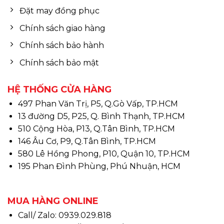
Đặt may đồng phục
Chính sách giao hàng
Chính sách bảo hành
Chính sách bảo mật
HỆ THỐNG CỬA HÀNG
497 Phan Văn Trị, P5, Q.Gò Vấp, TP.HCM
13 đường D5, P25, Q. Bình Thạnh, TP.HCM
510 Cộng Hòa, P13, Q.Tân Bình, TP.HCM
146 Âu Cơ, P9, Q.Tân Bình, TP.HCM
580 Lê Hồng Phong, P10, Quận 10, TP.HCM
195 Phan Đình Phùng, Phú Nhuận, HCM
MUA HÀNG ONLINE
Call/ Zalo: 0939.029.818