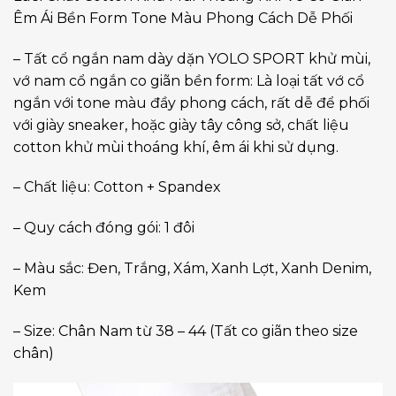
Êm Ái Bền Form Tone Màu Phong Cách Dễ Phối
– Tất cổ ngắn nam dày dặn YOLO SPORT khử mùi,
vớ nam cổ ngắn co giãn bền form: Là loại tất vớ cổ
ngắn với tone màu đầy phong cách, rất dễ để phối
với giày sneaker, hoặc giày tây công sở, chất liệu
cotton khử mùi thoáng khí, êm ái khi sử dụng.
– Chất liệu: Cotton + Spandex
– Quy cách đóng gói: 1 đôi
– Màu sắc: Đen, Trắng, Xám, Xanh Lợt, Xanh Denim,
Kem
– Size: Chân Nam từ 38 – 44 (Tất co giãn theo size
chân)