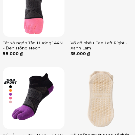
Tất xỏ ngón Tân Hương 144N
Vớ cổ phễu Fee Left Right -
- Đen Hồng Neon
Xanh Lam
58.000
₫
35.000
₫