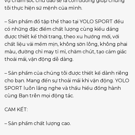
vụ chăm sóc chu đáo sẽ là con đường giúp chúng
tôi thực hiện sứ mệnh của mình.
– Sản phẩm đồ tập thể thao tại YOLO SPORT đều
có những đặc điểm chất lượng cùng kiểu dáng
được thiết kế thời trang, theo xu hướng mới, với
chất liệu vải mềm mịn, không sờn lông, không phai
màu, đường chỉ may tỉ mỉ, chăm chút, tạo cảm giác
thoải mái, vận động dễ dàng.
– Sản phẩm của chúng tôi được thiết kế dành riêng
cho bạn. Mang đến sự thoải mái khi vận động. YOLO
SPORT luôn lắng nghe và thấu hiểu đồng hành
cùng Bạn trên mọi động tác.
CAM KẾT:
– Sản phẩm chất lượng cao.