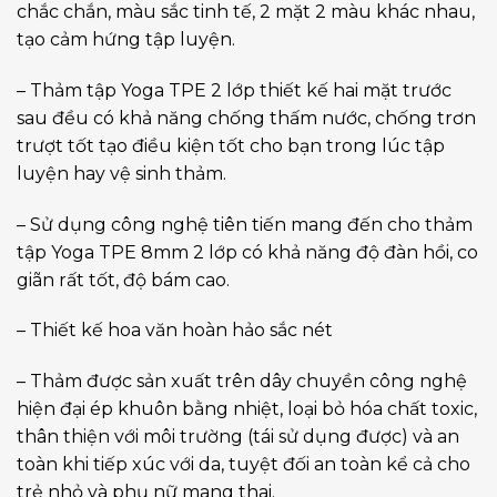
chắc chắn, màu sắc tinh tế, 2 mặt 2 màu khác nhau,
tạo cảm hứng tập luyện.
– Thảm tập Yoga TPE 2 lớp thiết kế hai mặt trước
sau đều có khả năng chống thấm nước, chống trơn
trượt tốt tạo điều kiện tốt cho bạn trong lúc tập
luyện hay vệ sinh thảm.
– Sử dụng công nghệ tiên tiến mang đến cho thảm
tập Yoga TPE 8mm 2 lớp có khả năng độ đàn hồi, co
giãn rất tốt, độ bám cao.
– Thiết kế hoa văn hoàn hảo sắc nét
– Thảm được sản xuất trên dây chuyền công nghệ
hiện đại ép khuôn bằng nhiệt, loại bỏ hóa chất toxic,
thân thiện với môi trường (tái sử dụng được) và an
toàn khi tiếp xúc với da, tuyệt đối an toàn kể cả cho
trẻ nhỏ và phụ nữ mang thai.