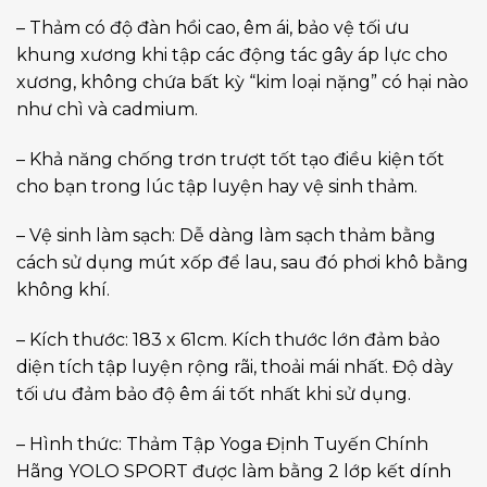
– Thảm có độ đàn hồi cao, êm ái, bảo vệ tối ưu
khung xương khi tập các động tác gây áp lực cho
xương, không chứa bất kỳ “kim loại nặng” có hại nào
như chì và cadmium.
– Khả năng chống trơn trượt tốt tạo điều kiện tốt
cho bạn trong lúc tập luyện hay vệ sinh thảm.
– Vệ sinh làm sạch: Dễ dàng làm sạch thảm bằng
cách sử dụng mút xốp để lau, sau đó phơi khô bằng
không khí.
– Kích thước: 183 x 61cm. Kích thước lớn đảm bảo
diện tích tập luyện rộng rãi, thoải mái nhất. Độ dày
tối ưu đảm bảo độ êm ái tốt nhất khi sử dụng.
– Hình thức: Thảm Tập Yoga Định Tuyến Chính
Hãng YOLO SPORT được làm bằng 2 lớp kết dính