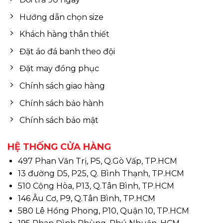
Hướng dẫn chọn size
Khách hàng thân thiết
Đặt áo đá banh theo đội
Đặt may đồng phục
Chính sách giao hàng
Chính sách bảo hành
Chính sách bảo mật
HỆ THỐNG CỬA HÀNG
497 Phan Văn Trị, P5, Q.Gò Vấp, TP.HCM
13 đường D5, P25, Q. Bình Thạnh, TP.HCM
510 Cộng Hòa, P13, Q.Tân Bình, TP.HCM
146 Âu Cơ, P9, Q.Tân Bình, TP.HCM
580 Lê Hồng Phong, P10, Quận 10, TP.HCM