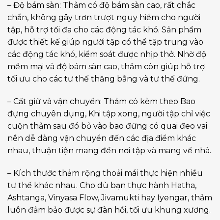
– Độ bám sàn: Thảm có độ bám sàn cao, rất chắc
chắn, không gây trơn trượt nguy hiểm cho người
tập, hỗ trợ tối đa cho các động tác khó. Sản phẩm
được thiết kế giúp người tập có thể tập trung vào
các động tác khó, kiểm soát được nhịp thở. Nhờ độ
mềm mại và độ bám sàn cao, thảm còn giúp hỗ trợ
tối ưu cho các tư thế thăng bằng và tư thế đứng.
– Cất giữ và vận chuyển: Thảm có kèm theo Bao
đựng chuyên dụng, Khi tập xong, người tập chỉ việc
cuộn thảm sau đó bỏ vào bao đứng có quai đeo vai
nên dễ dàng vận chuyển đến các địa điểm khác
nhau, thuận tiện mang đến nơi tập và mang về nhà.
– Kích thước thảm rộng thoải mái thực hiện nhiều
tư thế khác nhau. Cho dù bạn thực hành Hatha,
Ashtanga, Vinyasa Flow, Jivamukti hay Iyengar, thảm
luôn đảm bảo được sự đàn hồi, tối ưu khung xương.