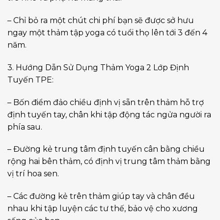
– Chỉ bỏ ra một chút chi phí bạn sẽ được sở hưu
ngay một thảm tập yoga có tuổi thọ lên tới 3 đến 4
năm.
3. Hướng Dẫn Sử Dụng Thảm Yoga 2 Lớp Định
Tuyến TPE:
– Bốn điểm đảo chiều định vị sẵn trên thảm hỗ trợ
định tuyến tay, chân khi tập động tác ngửa người ra
phía sau.
– Đường kẻ trung tâm định tuyến cân bằng chiều
rộng hai bên thảm, có định vị trung tâm thảm bằng
vị trí hoa sen.
– Các đường kẻ trên thảm giúp tay và chân đều
nhau khi tập luyện các tư thế, bảo vệ cho xương