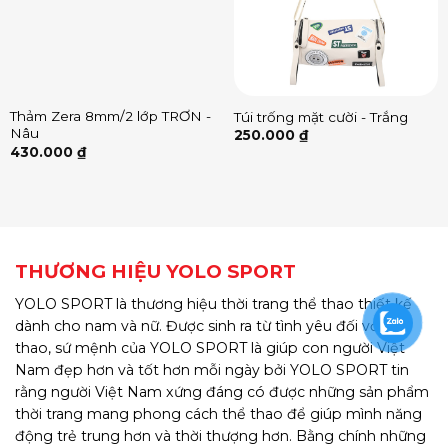
Thảm Zera 8mm/2 lớp TRƠN -
Túi trống mặt cười - Trắng
Nâu
250.000
₫
430.000
₫
THƯƠNG HIỆU YOLO SPORT
YOLO SPORT là thương hiệu thời trang thể thao thiết kế
dành cho nam và nữ. Được sinh ra từ tình yêu đối với thể
thao, sứ mệnh của YOLO SPORT là giúp con người Việt
Nam đẹp hơn và tốt hơn mỗi ngày bởi YOLO SPORT tin
rằng người Việt Nam xứng đáng có được những sản phẩm
thời trang mang phong cách thể thao để giúp mình năng
động trẻ trung hơn và thời thượng hơn. Bằng chính những