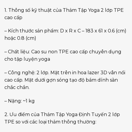
1. Thông số kỹ thuật của Thảm Tập Yoga 2 lớp TPE
cao cấp
– Kích thước sản phẩm: D x R x C – 183 x 61 x 0.6 (cm)
hoặc 0.8 (cm)
– Chất liệu: Cao su non TPE cao cấp chuyên dụng
cho tập luyện yoga
– Công nghệ: 2 lớp. Mặt trên in hoa lazer 3D vân nổi
cao cấp. Mặt dưới gợn sóng tạo độ bám dính sàn
chắc chắn.
– Nặng: ~1 kg
2. Ưu điểm của Thảm Tập Yoga Định Tuyến 2 lớp
TPE so với các loại thảm thông thường: