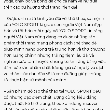
yoga, chạy bộ và bóng đá cho cả nam và nữ dựa
trên các xu hướng thời trang hiện đại.
– Được sinh ra từ tình yêu đối với thể thao, sứ mệnh
của YOLO SPORT là giúp con người Việt Nam đẹp
hơn và tốt hơn mỗi ngày bởi YOLO SPORT tin rằng
người Việt Nam xứng đáng có được những sản
phẩm thời trang mang phong cách thể thao để
giúp mình năng động trẻ trung hơn và thời thượng
hơn. Bằng chính những trải nghiệm lâu dài và
nghiên cứu tâm huyết, chúng tôi tin rằng bằng việc
đảm bảo sản phẩm chất lượng, giá cả hợp lý và dịch
vụ chăm sóc chu đáo sẽ là con đường giúp chúng
tôi thực hiện sứ mệnh của mình.
– Sản phẩm đồ tập thể thao tại YOLO SPORT đều
có những đặc điểm chất lượng cùng kiểu dáng
được thiết kế thời trang, theo xu hướng mới, với
chất liệu vải mềm mịn, không sờn lông, không phai