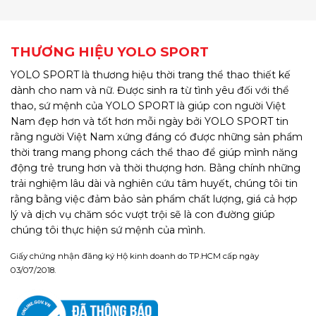
THƯƠNG HIỆU YOLO SPORT
YOLO SPORT là thương hiệu thời trang thể thao thiết kế
dành cho nam và nữ. Được sinh ra từ tình yêu đối với thể
thao, sứ mệnh của YOLO SPORT là giúp con người Việt
Nam đẹp hơn và tốt hơn mỗi ngày bởi YOLO SPORT tin
rằng người Việt Nam xứng đáng có được những sản phẩm
thời trang mang phong cách thể thao để giúp mình năng
động trẻ trung hơn và thời thượng hơn. Bằng chính những
trải nghiệm lâu dài và nghiên cứu tâm huyết, chúng tôi tin
rằng bằng việc đảm bảo sản phẩm chất lượng, giá cả hợp
lý và dịch vụ chăm sóc vượt trội sẽ là con đường giúp
chúng tôi thực hiện sứ mệnh của mình.
Giấy chứng nhận đăng ký Hộ kinh doanh do TP.HCM cấp ngày
03/07/2018.