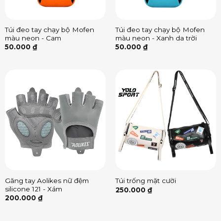
Túi đeo tay chạy bộ Mofen
Túi đeo tay chạy bộ Mofen
màu neon - Cam
màu neon - Xanh da trời
50.000
₫
50.000
₫
Găng tay Aolikes nữ đệm
Túi trống mặt cười
silicone 121 - Xám
250.000
₫
200.000
₫