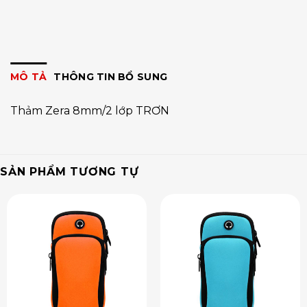
MÔ TẢ
THÔNG TIN BỔ SUNG
Thảm Zera 8mm/2 lớp TRƠN
SẢN PHẨM TƯƠNG TỰ