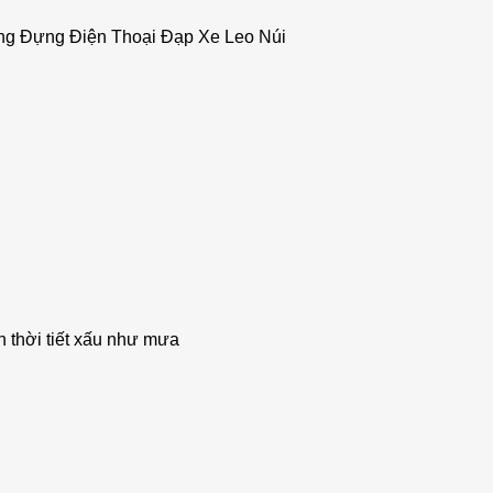
ng Đựng Điện Thoại Đạp Xe Leo Núi
 thời tiết xấu như mưa