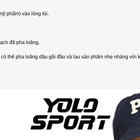
 mỹ phẩm) vào lòng túi.
sạch đã pha loãng.
 có thể pha loãng dầu gội đầu và lau sản phẩm nhẹ nhàng với 