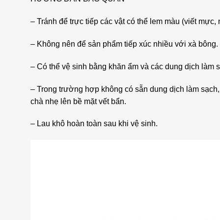
– Tránh để trực tiếp các vật có thể lem màu (viết mực,
– Không nên để sản phẩm tiếp xúc nhiều với xà bông.
– Có thể vệ sinh bằng khăn ẩm và các dung dịch làm 
– Trong trường hợp không có sẵn dung dịch làm sạch,
chà nhẹ lên bề mặt vết bẩn.
– Lau khô hoàn toàn sau khi vệ sinh.