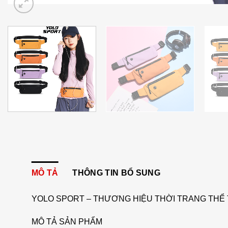
MÔ TẢ
THÔNG TIN BỔ SUNG
YOLO SPORT – THƯƠNG HIỆU THỜI TRANG THỂ 
MÔ TẢ SẢN PHẨM