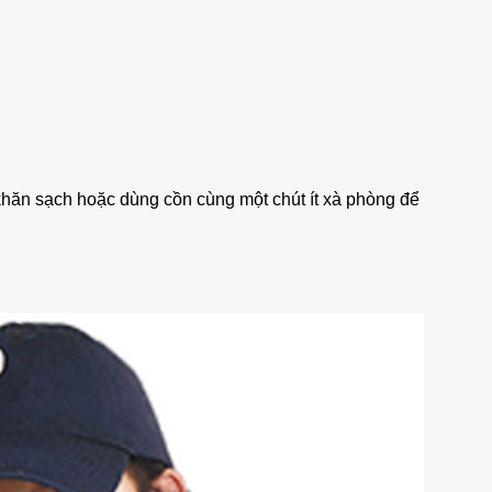
khăn sạch hoặc dùng cồn cùng một chút ít xà phòng để