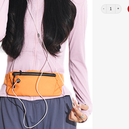
Túi bao tử kiểu V