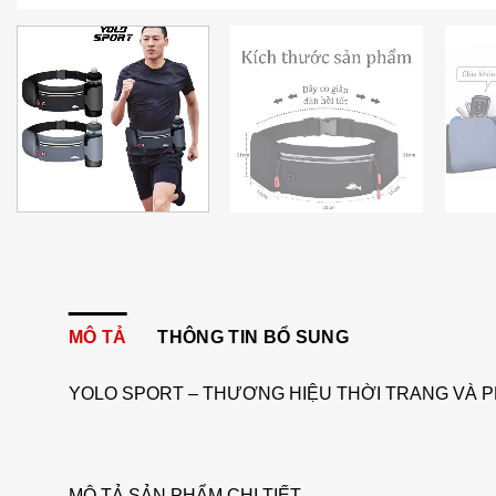
MÔ TẢ
THÔNG TIN BỔ SUNG
YOLO SPORT – THƯƠNG HIỆU THỜI TRANG VÀ P
MÔ TẢ SẢN PHẨM CHI TIẾT