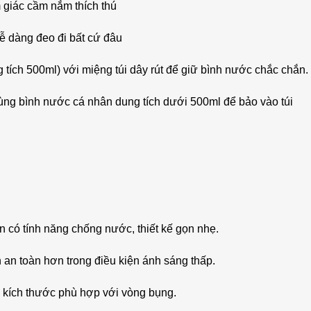
m giác cầm nắm thích thú
dễ dàng đeo đi bất cứ đâu
tích 500ml) với miệng túi dây rút để giữ bình nước chắc chắn.
ùng bình nước cá nhân dung tích dưới 500ml để bảo vào túi
òn có tính năng chống nước, thiết kế gọn nhẹ.
 an toàn hơn trong điều kiện ánh sáng thấp.
h kích thước phù hợp với vòng bụng.