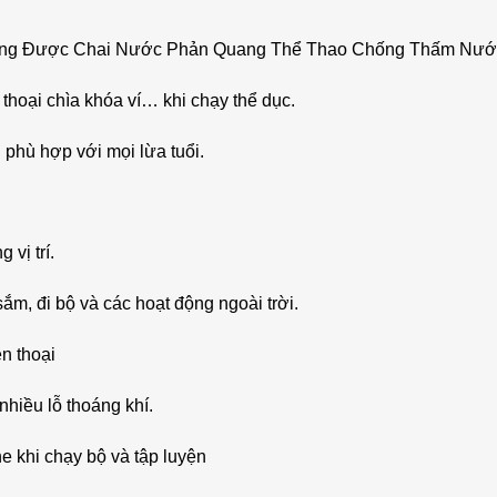
Đựng Được Chai Nước Phản Quang Thể Thao Chống Thấm Nướ
 thoại chìa khóa ví… khi chạy thể dục.
 phù hợp với mọi lừa tuổi.
 vị trí.
 sắm, đi bộ và các hoạt động ngoài trời.
ện thoại
hiều lỗ thoáng khí.
e khi chạy bộ và tập luyện