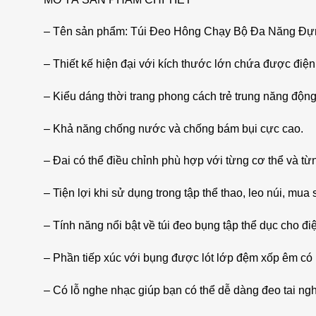
– Tên sản phẩm: Túi Đeo Hông Chạy Bộ Đa Năng 
– Thiết kế hiện đại với kích thước lớn chứa được điện
– Kiểu dáng thời trang phong cách trẻ trung năng động
– Khả năng chống nước và chống bám bụi cực cao.
– Đai có thể điều chỉnh phù hợp với từng cơ thể và từng
– Tiện lợi khi sử dụng trong tập thể thao, leo núi, mua
– Tính năng nổi bật về túi đeo bụng tập thể dục cho đi
– Phần tiếp xúc với bụng được lót lớp đệm xốp êm có n
– Có lỗ nghe nhạc giúp bạn có thể dễ dàng đeo tai ngh