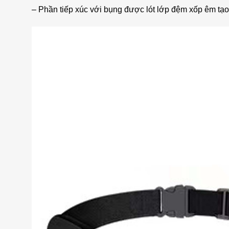
– Phần tiếp xúc với bụng được lót lớp đệm xốp êm tạo 