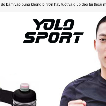
độ bám vào bụng không bị trơn hay tuột và giúp đeo túi thoải m