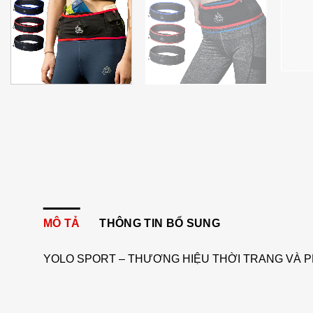
MÔ TẢ
THÔNG TIN BỔ SUNG
YOLO SPORT – THƯƠNG HIỆU THỜI TRANG VÀ P