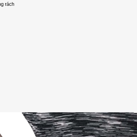
ng rách