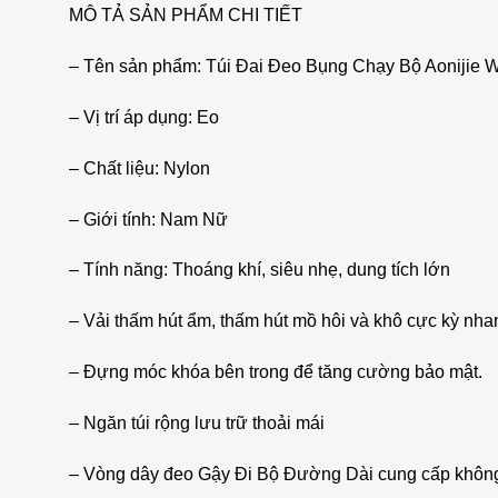
MÔ TẢ SẢN PHẨM CHI TIẾT
– Tên sản phẩm: Túi Đai Đeo Bụng Chạy Bộ Aoniji
– Vị trí áp dụng: Eo
– Chất liệu: Nylon
– Giới tính: Nam Nữ
– Tính năng: Thoáng khí, siêu nhẹ, dung tích lớn
– Vải thấm hút ẩm, thấm hút mồ hôi và khô cực kỳ nha
– Đựng móc khóa bên trong để tăng cường bảo mật.
– Ngăn túi rộng lưu trữ thoải mái
– Vòng dây đeo Gậy Đi Bộ Đường Dài cung cấp không 