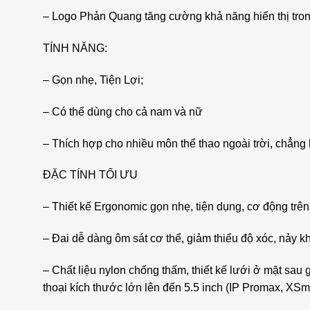
– Logo Phản Quang tăng cường khả năng hiển thị tron
TÍNH NĂNG:
– Gọn nhẹ, Tiện Lợi;
– Có thể dùng cho cả nam và nữ
– Thích hợp cho nhiều môn thể thao ngoài trời, chẳng 
ĐẶC TÍNH TỐI ƯU
– Thiết kế Ergonomic gọn nhẹ, tiện dụng, cơ động trên
– Đai dễ dàng ôm sát cơ thể, giảm thiểu độ xóc, nảy k
– Chất liệu nylon chống thấm, thiết kế lưới ở mặt sau
thoại kích thước lớn lên đến 5.5 inch (IP Promax, XSm