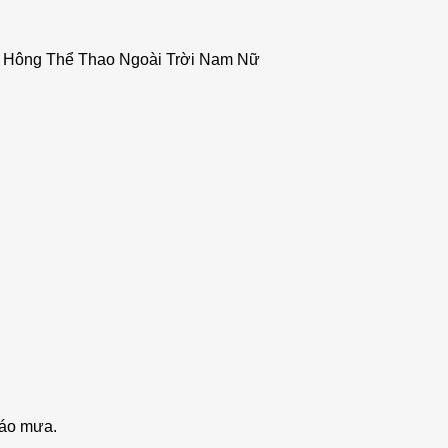
g Hông Thể Thao Ngoài Trời Nam Nữ
 áo mưa.