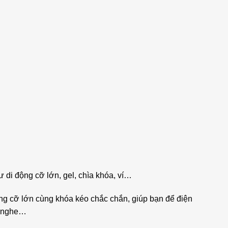
 di động cỡ lớn, gel, chìa khóa, ví…
đựng cỡ lớn cùng khóa kéo chắc chắn, giúp bạn để điện
ai nghe…