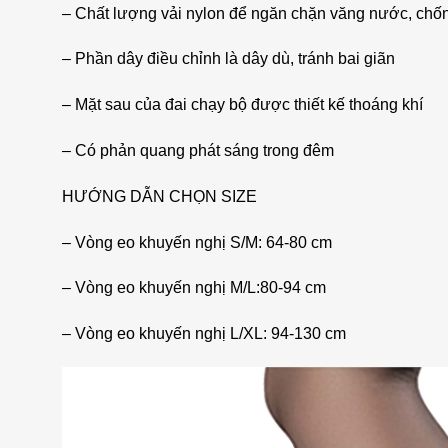
– Chất lượng vải nylon để ngăn chặn văng nước, chố
– Phần dây điều chỉnh là dây dù, tránh bai giãn
– Mặt sau của đai chạy bộ được thiết kế thoáng khí
– Có phản quang phát sáng trong đêm
HƯỚNG DẪN CHỌN SIZE
– Vòng eo khuyến nghị S/M: 64-80 cm
– Vòng eo khuyến nghị M/L:80-94 cm
– Vòng eo khuyến nghị L/XL: 94-130 cm