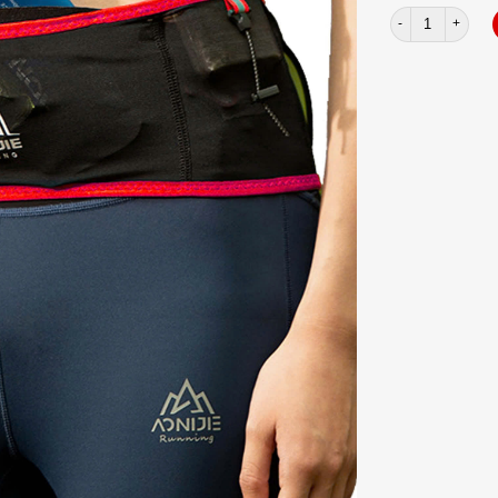
Túi chạy viền mà