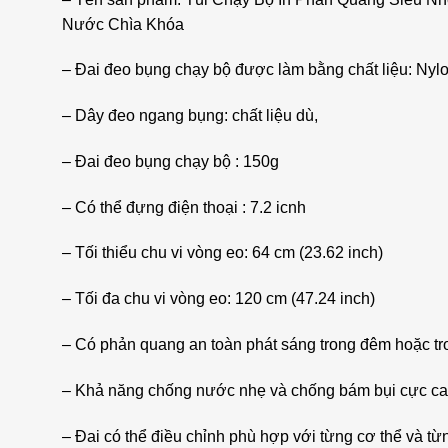
Nước Chìa Khóa
– Đai đeo bụng chạy bộ được làm bằng chất liệu: Nyl
– Dây đeo ngang bụng: chất liệu dù,
– Đai đeo bụng chạy bộ : 150g
– Có thể đựng điện thoại : 7.2 icnh
– Tối thiểu chu vi vòng eo: 64 cm (23.62 inch)
– Tối đa chu vi vòng eo: 120 cm (47.24 inch)
– Có phản quang an toàn phát sáng trong đêm hoặc tr
– Khả năng chống nước nhẹ và chống bám bụi cực ca
– Đai có thể điều chỉnh phù hợp với từng cơ thể và từng