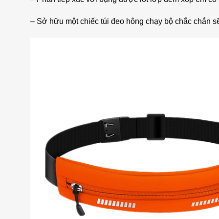
– Sở hữu một chiếc túi đeo hông chạy bộ chắc chắn s