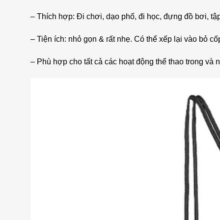
– Thích hợp: Đi chơi, dạo phố, đi học, đựng đồ bơi, tậ
– Tiện ích: nhỏ gọn & rất nhẹ. Có thể xếp lại vào bỏ c
– Phù hợp cho tất cả các hoạt động thể thao trong và n