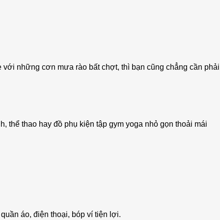
 với những cơn mưa rào bất chợt, thì bạn cũng chẳng cần phải l
nh, thể thao hay đồ phụ kiện tập gym yoga nhỏ gọn thoải mái
uần áo, điện thoại, bóp ví tiện lợi.