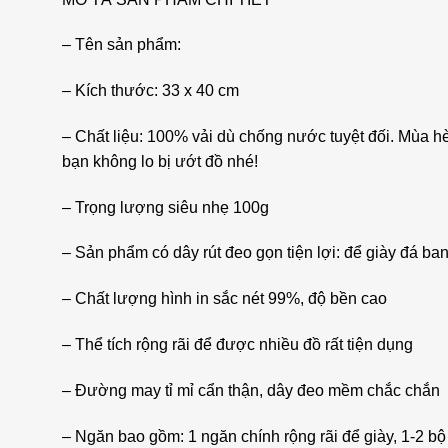
– Tên sản phẩm:
– Kích thước: 33 x 40 cm
– Chất liệu: 100% vải dù chống nước tuyệt đối. Mùa hè
bạn không lo bị ướt đồ nhé!
– Trọng lượng siêu nhẹ 100g
– Sản phẩm có dây rút đeo gọn tiện lợi: để giày đá ba
– Chất lượng hình in sắc nét 99%, độ bền cao
– Thể tích rộng rãi để được nhiều đồ rất tiện dụng
– Đường may tỉ mỉ cẩn thận, dây đeo mềm chắc chắn
– Ngăn bao gồm: 1 ngăn chính rộng rãi để giày, 1-2 bộ q