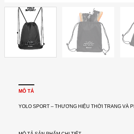
MÔ TẢ
YOLO SPORT – THƯƠNG HIỆU THỜI TRANG VÀ P
MÔ TẢ SẢN PHẨM CHI TIẾT