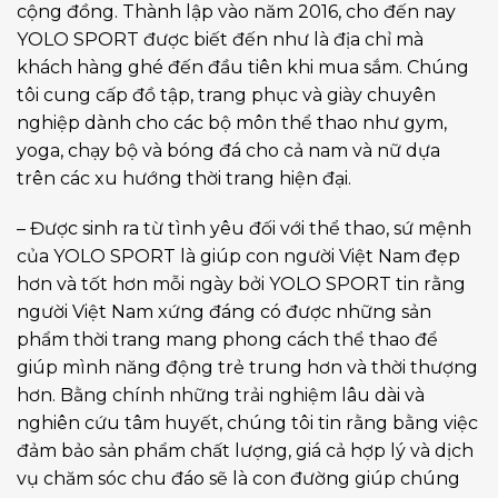
cộng đồng. Thành lập vào năm 2016, cho đến nay
YOLO SPORT được biết đến như là địa chỉ mà
khách hàng ghé đến đầu tiên khi mua sắm. Chúng
tôi cung cấp đồ tập, trang phục và giày chuyên
nghiệp dành cho các bộ môn thể thao như gym,
yoga, chạy bộ và bóng đá cho cả nam và nữ dựa
trên các xu hướng thời trang hiện đại.
– Được sinh ra từ tình yêu đối với thể thao, sứ mệnh
của YOLO SPORT là giúp con người Việt Nam đẹp
hơn và tốt hơn mỗi ngày bởi YOLO SPORT tin rằng
người Việt Nam xứng đáng có được những sản
phẩm thời trang mang phong cách thể thao để
giúp mình năng động trẻ trung hơn và thời thượng
hơn. Bằng chính những trải nghiệm lâu dài và
nghiên cứu tâm huyết, chúng tôi tin rằng bằng việc
đảm bảo sản phẩm chất lượng, giá cả hợp lý và dịch
vụ chăm sóc chu đáo sẽ là con đường giúp chúng