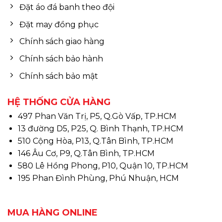
Đặt áo đá banh theo đội
Đặt may đồng phục
Chính sách giao hàng
Chính sách bảo hành
Chính sách bảo mật
HỆ THỐNG CỬA HÀNG
497 Phan Văn Trị, P5, Q.Gò Vấp, TP.HCM
13 đường D5, P25, Q. Bình Thạnh, TP.HCM
510 Cộng Hòa, P13, Q.Tân Bình, TP.HCM
146 Âu Cơ, P9, Q.Tân Bình, TP.HCM
580 Lê Hồng Phong, P10, Quận 10, TP.HCM
195 Phan Đình Phùng, Phú Nhuận, HCM
MUA HÀNG ONLINE