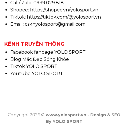
Call/ Zalo: 0939.029.818
Shopee:
https://shopee.vn/yolosport.vn
Tiktok:
https://tiktok.com/@yolosportvn
Email: cskhyolosport@gmail.com
KÊNH TRUYỀN THÔNG
Facebook fanpage YOLO SPORT
Blog Mặc Đẹp Sống Khỏe
Tiktok YOLO SPORT
Youtube YOLO SPORT
Copyright 2026 ©
www.yolosport.vn - Design & SEO
By YOLO SPORT