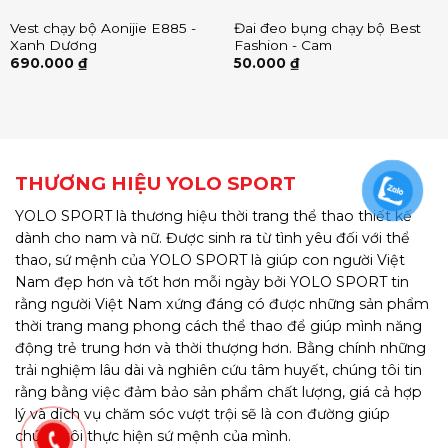
Vest chạy bộ Aonijie E885 -
Đai đeo bụng chạy bộ Best
Xanh Dương
Fashion - Cam
690.000
₫
50.000
₫
THƯƠNG HIỆU YOLO SPORT
YOLO SPORT là thương hiệu thời trang thể thao thiết kế
dành cho nam và nữ. Được sinh ra từ tình yêu đối với thể
thao, sứ mệnh của YOLO SPORT là giúp con người Việt
Nam đẹp hơn và tốt hơn mỗi ngày bởi YOLO SPORT tin
rằng người Việt Nam xứng đáng có được những sản phẩm
thời trang mang phong cách thể thao để giúp mình năng
động trẻ trung hơn và thời thượng hơn. Bằng chính những
trải nghiệm lâu dài và nghiên cứu tâm huyết, chúng tôi tin
rằng bằng việc đảm bảo sản phẩm chất lượng, giá cả hợp
lý và dịch vụ chăm sóc vượt trội sẽ là con đường giúp
chúng tôi thực hiện sứ mệnh của mình.