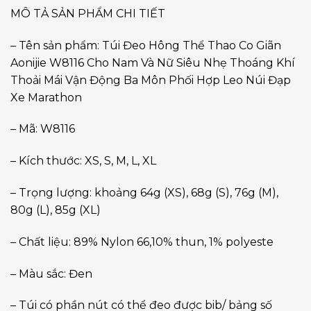
MÔ TẢ SẢN PHẨM CHI TIẾT
– Tên sản phẩm: Túi Đeo Hông Thể Thao Co Giãn
Aonijie W8116 Cho Nam Và Nữ Siêu Nhẹ Thoáng Khí
Thoải Mái Vận Động Ba Môn Phối Hợp Leo Núi Đạp
Xe Marathon
– Mã: W8116
– Kích thước: XS, S, M, L, XL
– Trọng lượng: khoảng 64g (XS), 68g (S), 76g (M),
80g (L), 85g (XL)
– Chất liệu: 89% Nylon 66,10% thun, 1% polyeste
– Màu sắc: Đen
– Túi có phần nút có thể đeo được bib/ bảng số