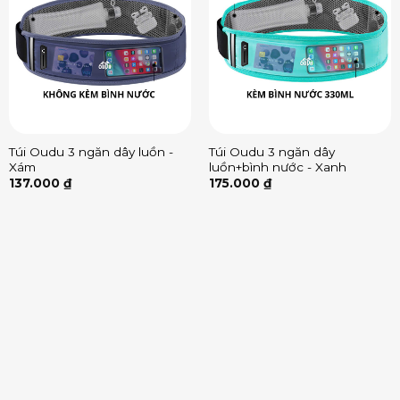
Túi Oudu 3 ngăn dây luồn -
Túi Oudu 3 ngăn dây
Xám
luồn+bình nước - Xanh
137.000
₫
175.000
₫