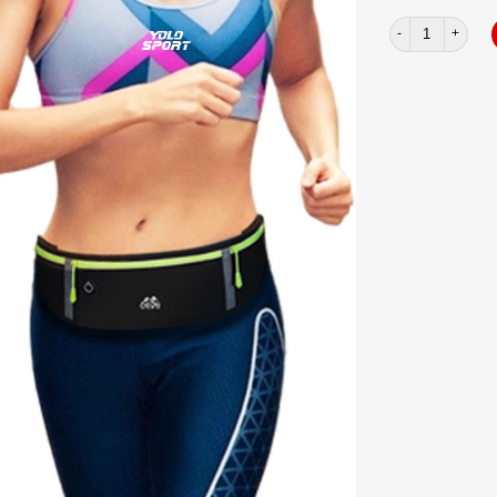
Túi eo Oudu zip 