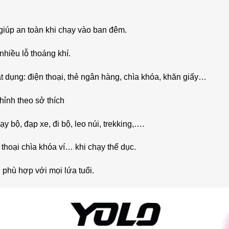
giúp an toàn khi chạy vào ban đêm.
hiều lỗ thoáng khí.
t dụng: điện thoại, thẻ ngân hàng, chìa khóa, khăn giấy…
hỉnh theo sở thích
y bộ, đạp xe, đi bộ, leo núi, trekking,….
 thoại chìa khóa ví… khi chạy thể dục.
 phù hợp với mọi lứa tuổi.