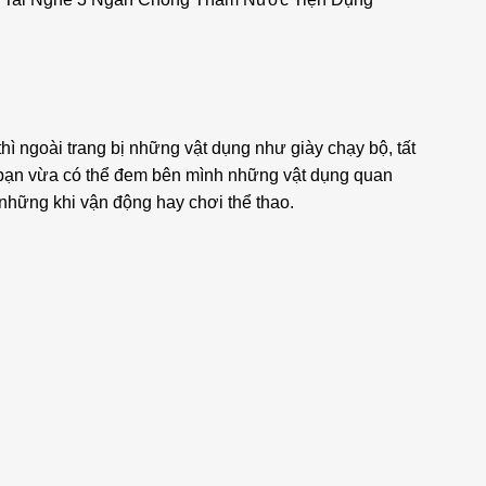
ì ngoài trang bị những vật dụng như giày chạy bộ, tất
úp bạn vừa có thể đem bên mình những vật dụng quan
 những khi vận động hay chơi thể thao.