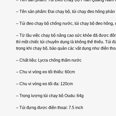
– Tên sản phẩm: Đai chạy bộ, túi chạy đeo hông phản 
– Túi đeo chạy bộ chống nước, túi chạy bộ đeo hông, 
– Từ lâu việc chạy bộ nâng cao sức khỏe đã được đông
thì một chiếc túi chuyên dụng là không thể thiếu. Tú
trọng khi chạy bộ, bảo quản các vật dụng như điện tho
– Chất liệu: Lycra chống thấm nước
– Chu vi vòng eo tối thiểu: 60cm
– Chu vi vòng eo tối đa: 120cm
– Trọng lượng túi chạy bộ Oudu: 64g
– Túi đựng được điện thoại: 7.5 inch