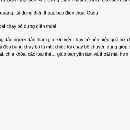
quang, túi đựng điện thoại, bao điện thoại Oudu
đai chạy bộ đựng điện thoại
 đảo người dân tham gia. Để việc chạy trở nên hiệu quả hơn th
i đai đeo bụng chạy bộ là một chiếc túi chạy bộ chuyên dụng gi
ại, chìa khóa, các loại thẻ… giúp bạn yên tâm và thoải mái hơn