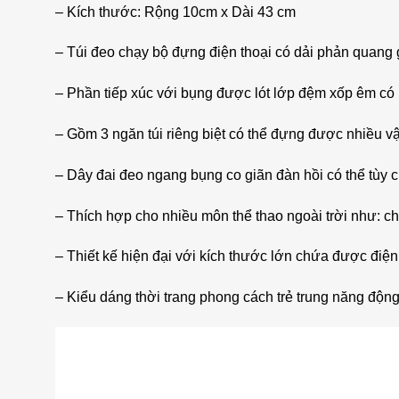
– Kích thước: Rộng 10cm x Dài 43 cm
– Túi đeo chạy bộ đựng điện thoại có dải phản quang 
– Phần tiếp xúc với bụng được lót lớp đệm xốp êm có n
– Gồm 3 ngăn túi riêng biệt có thể đựng được nhiều vậ
– Dây đai đeo ngang bụng co giãn đàn hồi có thể tùy c
– Thích hợp cho nhiều môn thể thao ngoài trời như: chạ
– Thiết kế hiện đại với kích thước lớn chứa được điện
– Kiểu dáng thời trang phong cách trẻ trung năng động