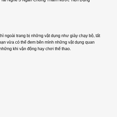
ì ngoài trang bị những vật dụng như giày chạy bộ, tất
úp bạn vừa có thể đem bên mình những vật dụng quan
 những khi vận động hay chơi thể thao.