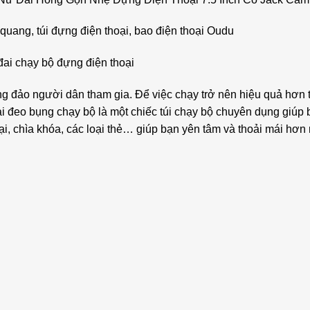
quang, túi đựng điện thoại, bao điện thoại Oudu
đai chạy bộ đựng điện thoại
 đảo người dân tham gia. Để việc chạy trở nên hiệu quả hơn th
i đai đeo bụng chạy bộ là một chiếc túi chạy bộ chuyên dụng gi
ại, chìa khóa, các loại thẻ… giúp bạn yên tâm và thoải mái hơn