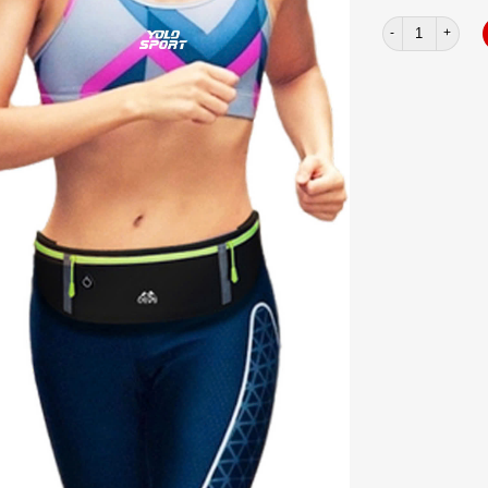
Túi eo Oudu zip 