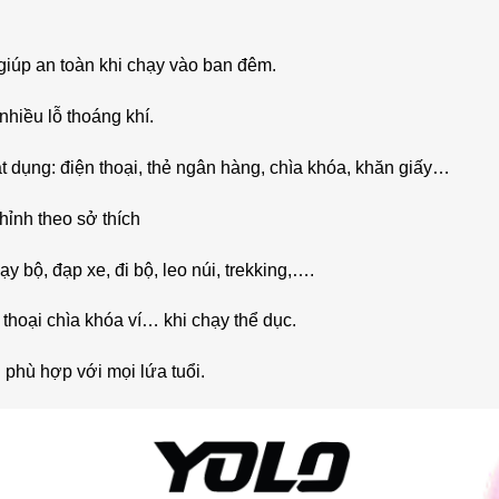
giúp an toàn khi chạy vào ban đêm.
hiều lỗ thoáng khí.
t dụng: điện thoại, thẻ ngân hàng, chìa khóa, khăn giấy…
hỉnh theo sở thích
y bộ, đạp xe, đi bộ, leo núi, trekking,….
 thoại chìa khóa ví… khi chạy thể dục.
 phù hợp với mọi lứa tuổi.