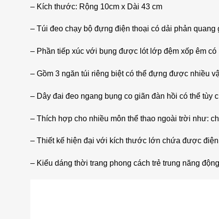
– Kích thước: Rộng 10cm x Dài 43 cm
– Túi đeo chạy bộ đựng điện thoại có dải phản quang 
– Phần tiếp xúc với bụng được lót lớp đệm xốp êm có n
– Gồm 3 ngăn túi riêng biệt có thể đựng được nhiều vậ
– Dây đai đeo ngang bụng co giãn đàn hồi có thể tùy c
– Thích hợp cho nhiều môn thể thao ngoài trời như: chạ
– Thiết kế hiện đại với kích thước lớn chứa được điện
– Kiểu dáng thời trang phong cách trẻ trung năng động