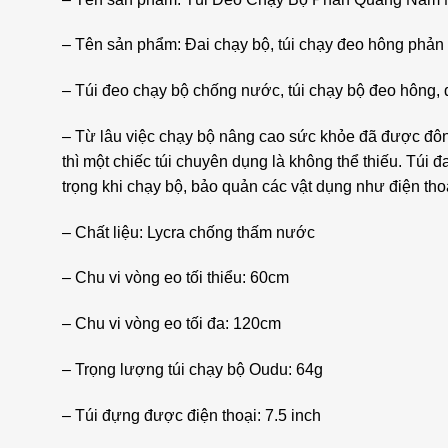
– Tên sản phẩm: Đai chạy bộ, túi chạy đeo hông phản 
– Túi đeo chạy bộ chống nước, túi chạy bộ đeo hông, 
– Từ lâu việc chạy bộ nâng cao sức khỏe đã được đông
thì một chiếc túi chuyên dụng là không thể thiếu. Tú
trọng khi chạy bộ, bảo quản các vật dụng như điện tho
– Chất liệu: Lycra chống thấm nước
– Chu vi vòng eo tối thiểu: 60cm
– Chu vi vòng eo tối đa: 120cm
– Trọng lượng túi chạy bộ Oudu: 64g
– Túi đựng được điện thoại: 7.5 inch