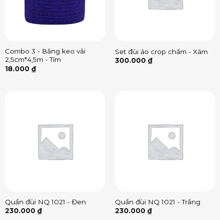
Combo 3 - Băng keo vải
Set đùi áo crop chấm - Xám
2,5cm*4,5m - Tím
300.000
₫
18.000
₫
Quần đùi NQ 1021 - Đen
Quần đùi NQ 1021 - Trắng
230.000
₫
230.000
₫