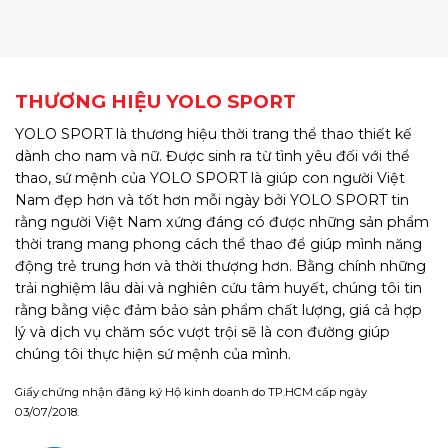
THƯƠNG HIỆU YOLO SPORT
YOLO SPORT là thương hiệu thời trang thể thao thiết kế
dành cho nam và nữ. Được sinh ra từ tình yêu đối với thể
thao, sứ mệnh của YOLO SPORT là giúp con người Việt
Nam đẹp hơn và tốt hơn mỗi ngày bởi YOLO SPORT tin
rằng người Việt Nam xứng đáng có được những sản phẩm
thời trang mang phong cách thể thao để giúp mình năng
động trẻ trung hơn và thời thượng hơn. Bằng chính những
trải nghiệm lâu dài và nghiên cứu tâm huyết, chúng tôi tin
rằng bằng việc đảm bảo sản phẩm chất lượng, giá cả hợp
lý và dịch vụ chăm sóc vượt trội sẽ là con đường giúp
chúng tôi thực hiện sứ mệnh của mình.
Giấy chứng nhận đăng ký Hộ kinh doanh do TP.HCM cấp ngày
03/07/2018.