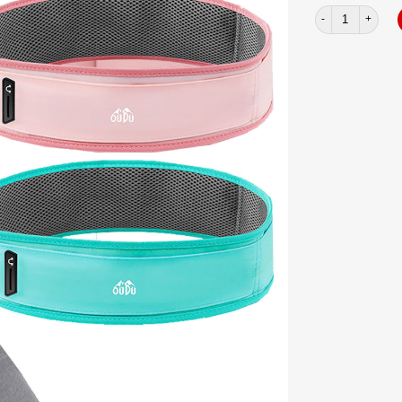
Túi Oudu 3 ngăn 