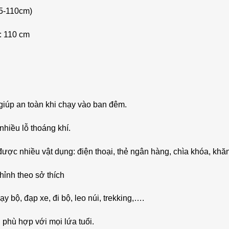
85-110cm)
a: 110 cm
giúp an toàn khi chạy vào ban đêm.
hiều lỗ thoáng khí.
được nhiều vật dụng: điện thoại, thẻ ngân hàng, chìa khóa, khăn 
hỉnh theo sở thích
y bộ, đạp xe, đi bộ, leo núi, trekking,….
 phù hợp với mọi lứa tuổi.