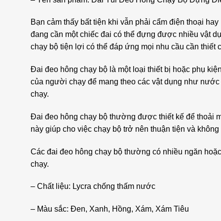
Bạn cảm thấy bất tiện khi vẫn phải cẩm điện thoại ha
đang cần một chiếc đai có thể đựng được nhiều vật 
chạy bộ tiện lợi có thể đáp ứng mọi nhu cầu cần thiết 
Đai đeo hông chạy bộ là một loại thiết bị hoặc phụ 
của người chạy để mang theo các vật dụng như nước uố
chạy.
Đai đeo hông chạy bộ thường được thiết kế để thoải m
này giúp cho việc chạy bộ trở nên thuận tiện và không
Các đai đeo hông chạy bộ thường có nhiều ngăn hoặc t
chạy.
– Chất liệu: Lycra chống thấm nước
– Màu sắc: Đen, Xanh, Hồng, Xám, Xám Tiêu