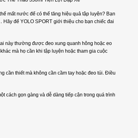
 thể mất nước để có thể tăng hiệu quả tập luyện? Bạn
?… Hãy để YOLO SPORT giới thiệu cho bạn chiếc đai
. Đai này thường được đeo xung quanh hông hoặc eo
 khác mà họ cần khi tập luyện hoặc tham gia cuộc
g cần thiết mà không cần cầm tay hoặc đeo túi. Điều
ột cách gọn gàng và dễ dàng tiếp cận trong quá trình