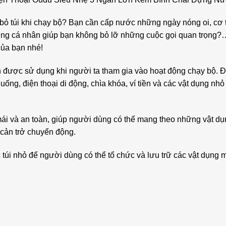
y bỏ túi khi chạy bộ? Bạn cần cấp nước những ngày nóng oi, cơ
dụng cá nhân giúp bạn không bỏ lỡ những cuộc gọi quan trọng
của bạn nhé!
kiện được sử dụng khi người ta tham gia vào hoạt động chạy bộ
ng, điện thoại di động, chìa khóa, ví tiền và các vật dụng nhỏ
ái và an toàn, giúp người dùng có thể mang theo những vật dụn
 cản trở chuyển động.
úi nhỏ để người dùng có thể tổ chức và lưu trữ các vật dụng m