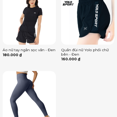
Quần đùi nữ Yolo phối chữ
Áo nữ tay ngắn sọc vân - Đen
bên - Đen
180.000
₫
160.000
₫