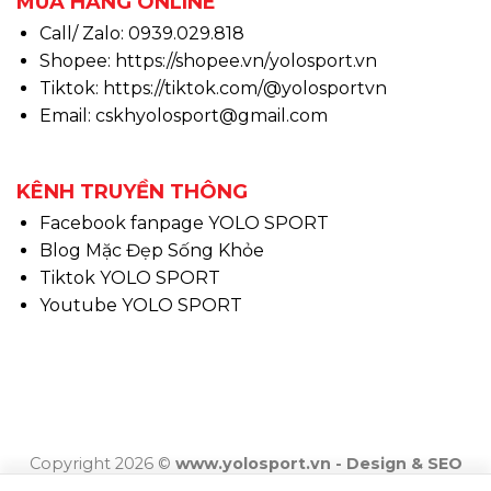
MUA HÀNG ONLINE
Call/ Zalo: 0939.029.818
Shopee:
https://shopee.vn/yolosport.vn
Tiktok:
https://tiktok.com/@yolosportvn
Email: cskhyolosport@gmail.com
KÊNH TRUYỀN THÔNG
Facebook fanpage YOLO SPORT
Blog Mặc Đẹp Sống Khỏe
Tiktok YOLO SPORT
Youtube YOLO SPORT
Copyright 2026 ©
www.yolosport.vn - Design & SEO
By YOLO SPORT