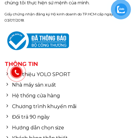
chúng tôi thực hiện sứ mệnh của mình.
Giấy chứng nhận đăng ký Hộ kinh doanh do TP.HCM cấp ngày
03/07/2018.
THÔNG TIN
Giới thiệu YOLO SPORT
Nhà máy sản xuất
Hệ thống cửa hàng
Chương trình khuyến mãi
Đổi trả 90 ngày
Hướng dẫn chọn size