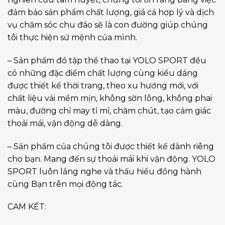
đảm bảo sản phẩm chất lượng, giá cả hợp lý và dịch
vụ chăm sóc chu đáo sẽ là con đường giúp chúng
tôi thực hiện sứ mệnh của mình.
– Sản phẩm đồ tập thể thao tại YOLO SPORT đều
có những đặc điểm chất lượng cùng kiểu dáng
được thiết kế thời trang, theo xu hướng mới, với
chất liệu vải mềm mịn, không sờn lông, không phai
màu, đường chỉ may tỉ mỉ, chăm chút, tạo cảm giác
thoải mái, vận động dễ dàng.
– Sản phẩm của chúng tôi được thiết kế dành riêng
cho bạn. Mang đến sự thoải mái khi vận động. YOLO
SPORT luôn lắng nghe và thấu hiểu đồng hành
cùng Bạn trên mọi động tác.
CAM KẾT: