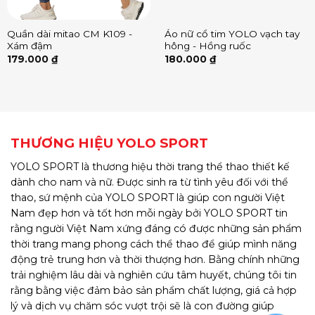
Quần dài mitao CM K109 -
Áo nữ cổ tim YOLO vạch tay
Xám đậm
hông - Hồng ruốc
179.000
₫
180.000
₫
THƯƠNG HIỆU YOLO SPORT
YOLO SPORT là thương hiệu thời trang thể thao thiết kế
dành cho nam và nữ. Được sinh ra từ tình yêu đối với thể
thao, sứ mệnh của YOLO SPORT là giúp con người Việt
Nam đẹp hơn và tốt hơn mỗi ngày bởi YOLO SPORT tin
rằng người Việt Nam xứng đáng có được những sản phẩm
thời trang mang phong cách thể thao để giúp mình năng
động trẻ trung hơn và thời thượng hơn. Bằng chính những
trải nghiệm lâu dài và nghiên cứu tâm huyết, chúng tôi tin
rằng bằng việc đảm bảo sản phẩm chất lượng, giá cả hợp
lý và dịch vụ chăm sóc vượt trội sẽ là con đường giúp