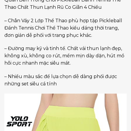
Thao Chất Thun Lạnh Rũ Co Giãn 4 Chiều
– Chân Váy 2 Lớp Thể Thao phù hợp tập Pickleball
Đánh Tennis Chơi Thể Thao kiểu dáng thời trang,
đơn giản dễ phối với trang phục khác.
– Đường may kỹ và tinh tế. Chất vải thun lạnh đẹp,
không xù, không co rút, mềm mịn dày dặn, hút mồ
hôi cực nhanh mặc siêu mát.
– Nhiều màu sắc để lựa chọn dễ dàng phối được
những set siêu cá tính