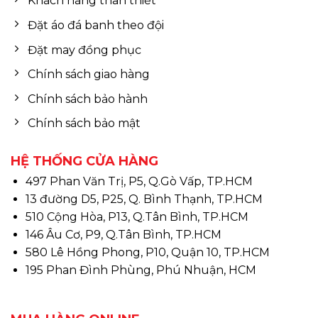
Khách hàng thân thiết
Đặt áo đá banh theo đội
Đặt may đồng phục
Chính sách giao hàng
Chính sách bảo hành
Chính sách bảo mật
HỆ THỐNG CỬA HÀNG
497 Phan Văn Trị, P5, Q.Gò Vấp, TP.HCM
13 đường D5, P25, Q. Bình Thạnh, TP.HCM
510 Cộng Hòa, P13, Q.Tân Bình, TP.HCM
146 Âu Cơ, P9, Q.Tân Bình, TP.HCM
580 Lê Hồng Phong, P10, Quận 10, TP.HCM
195 Phan Đình Phùng, Phú Nhuận, HCM