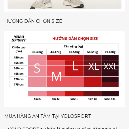
HƯỚNG DẪN CHỌN SIZE
MUA HÀNG AN TÂM TẠI YOLOSPORT