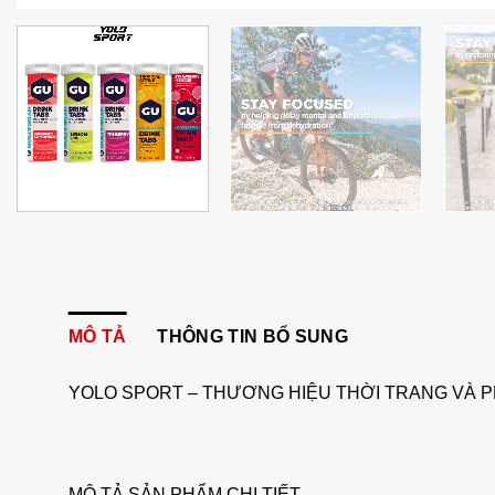
MÔ TẢ
THÔNG TIN BỔ SUNG
YOLO SPORT – THƯƠNG HIỆU THỜI TRANG VÀ P
MÔ TẢ SẢN PHẨM CHI TIẾT