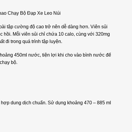
hao Chạy Bộ Đạp Xe Leo Núi
bài tập cường độ cao trở nên dễ dàng hơn. Viên sủi
 hồi. Mỗi viên sủi chỉ chứa 10 calo, cùng với 320mg
 đi trong quá trình tập luyện.
hoảng 450ml nước, tiện lợi khi cho vào bình nước để
 chạy bộ.
 hợp dung dịch chuẩn. Sử dụng khoảng 470 – 885 ml