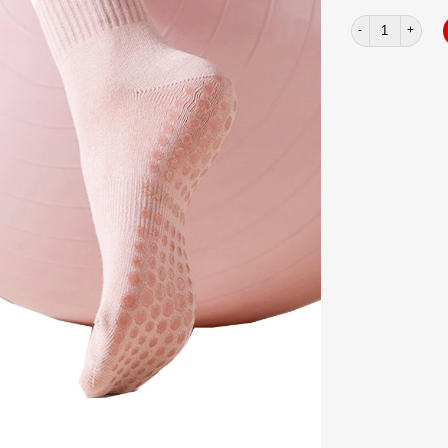
Vớ chống trượt Y