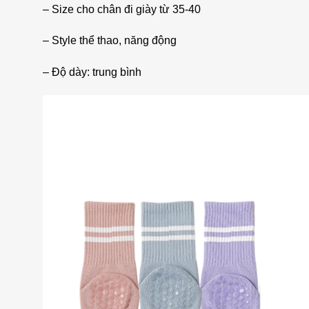
– Size cho chân đi giày từ 35-40
– Style thể thao, năng động
– Độ dày: trung bình