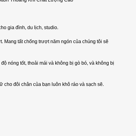
o gia đình, du lịch, studio.
t. Mang tất chống trượt năm ngón của chúng tôi sẽ
độ nóng tốt, thoải mái và không bị gò bó, và không bị
iữ cho đôi chân của bạn luôn khô ráo và sạch sẽ.