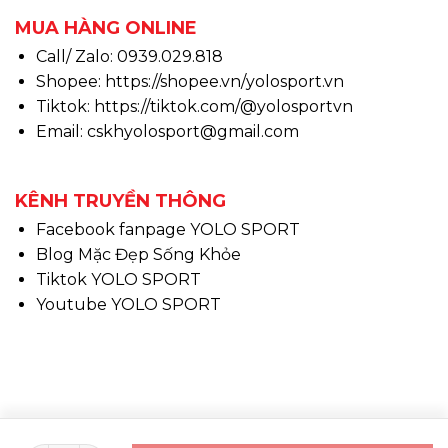
MUA HÀNG ONLINE
Call/ Zalo: 0939.029.818
Shopee:
https://shopee.vn/yolosport.vn
Tiktok:
https://tiktok.com/@yolosportvn
Email: cskhyolosport@gmail.com
KÊNH TRUYỀN THÔNG
Facebook fanpage YOLO SPORT
Blog Mặc Đẹp Sống Khỏe
Tiktok YOLO SPORT
Youtube YOLO SPORT