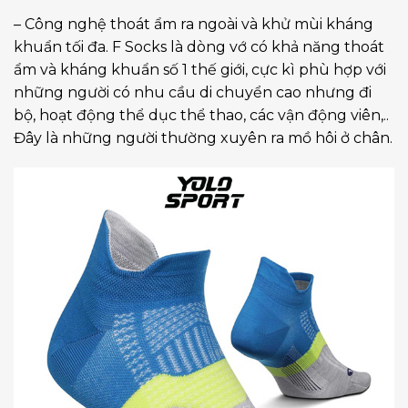
– Công nghệ thoát ẩm ra ngoài và khử mùi kháng
khuẩn tối đa. F Socks là dòng vớ có khả năng thoát
ẩm và kháng khuẩn số 1 thế giới, cực kì phù hợp với
những người có nhu cầu di chuyển cao nhưng đi
bộ, hoạt động thể dục thể thao, các vận động viên,..
Đây là những người thường xuyên ra mồ hôi ở chân.