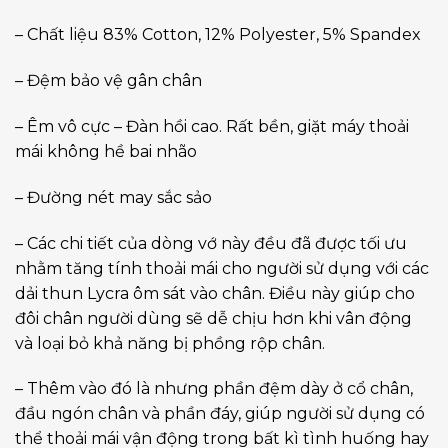
– Chất liệu 83% Cotton, 12% Polyester, 5% Spandex
– Đệm bảo vệ gân chân
– Êm vô cực – Đàn hồi cao. Rất bền, giặt máy thoải
mái không hề bai nhão
– Đường nét may sắc sảo
– Các chi tiết của dòng vớ này đều đã được tối ưu
nhằm tăng tính thoải mái cho người sử dụng với các
dải thun Lycra ôm sát vào chân. Điều này giúp cho
đôi chân người dùng sẽ dễ chịu hơn khi vân động
và loại bỏ khả năng bị phồng rộp chân.
– Thêm vào đó là nhưng phần đệm dày ở cổ chân,
đầu ngón chân và phần đáy, giúp người sử dụng có
thể thoải mái vận động trong bất kì tình huống hay