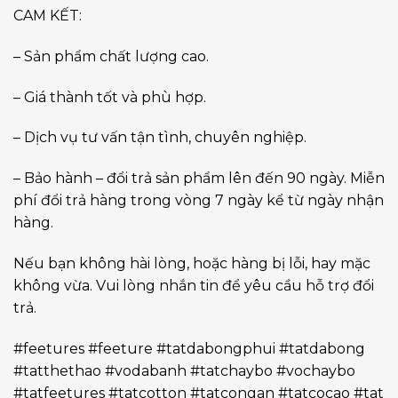
CAM KẾT:
– Sản phẩm chất lượng cao.
– Giá thành tốt và phù hợp.
– Dịch vụ tư vấn tận tình, chuyên nghiệp.
– Bảo hành – đổi trả sản phẩm lên đến 90 ngày. Miễn
phí đổi trả hàng trong vòng 7 ngày kể từ ngày nhận
hàng.
Nếu bạn không hài lòng, hoặc hàng bị lỗi, hay mặc
không vừa. Vui lòng nhắn tin để yêu cầu hỗ trợ đổi
trả.
#feetures #feeture #tatdabongphui #tatdabong
#tatthethao #vodabanh #tatchaybo #vochaybo
#tatfeetures #tatcotton #tatcongan #tatcocao #tat