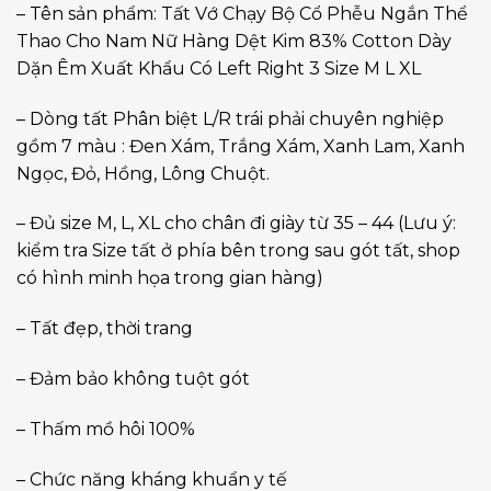
– Tên sản phẩm: Tất Vớ Chạy Bộ Cổ Phễu Ngắn Thể
Thao Cho Nam Nữ Hàng Dệt Kim 83% Cotton Dày
Dặn Êm Xuất Khẩu Có Left Right 3 Size M L XL
– Dòng tất Phân biệt L/R trái phải chuyên nghiệp
gồm 7 màu : Đen Xám, Trắng Xám, Xanh Lam, Xanh
Ngọc, Đỏ, Hồng, Lông Chuột.
– Đủ size M, L, XL cho chân đi giày từ 35 – 44 (Lưu ý:
kiểm tra Size tất ở phía bên trong sau gót tất, shop
có hình minh họa trong gian hàng)
– Tất đẹp, thời trang
– Đảm bảo không tuột gót
– Thấm mồ hôi 100%
– Chức năng kháng khuẩn y tế