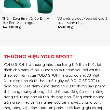
Thảm Zera 8mm/2 lớp ĐỊNH
Vớ chống trượt Yoga cổ cao 2
TUYẾN - Xanh ngọc
sọc - Xanh nhạt
440.000
₫
45.000
₫
THƯƠNG HIỆU YOLO SPORT
YOLO SPORT là thương hiệu thời trang thể thao thiết kế
dành cho nam và nữ. Được sinh ra từ tình yêu đối với thể
thao, sứ mệnh của YOLO SPORT là giúp con người Việt
Nam đẹp hơn và tốt hơn mỗi ngày bởi YOLO SPORT tin
rằng người Việt Nam xứng đáng có được những sản phẩm
thời trang mang phong cách thể thao để giúp mình năng
động trẻ trung hơn và thời thượng hơn. Bằng chính những
trải nghiệm lâu dài và nghiên cứu tâm huyết, chúng tôi tin
rằng bằng việc đảm bảo sản phẩm chất lượng, giá cả hợp