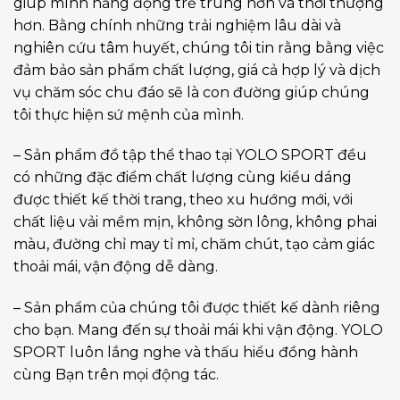
giúp mình năng động trẻ trung hơn và thời thượng
hơn. Bằng chính những trải nghiệm lâu dài và
nghiên cứu tâm huyết, chúng tôi tin rằng bằng việc
đảm bảo sản phẩm chất lượng, giá cả hợp lý và dịch
vụ chăm sóc chu đáo sẽ là con đường giúp chúng
tôi thực hiện sứ mệnh của mình.
– Sản phẩm đồ tập thể thao tại YOLO SPORT đều
có những đặc điểm chất lượng cùng kiểu dáng
được thiết kế thời trang, theo xu hướng mới, với
chất liệu vải mềm mịn, không sờn lông, không phai
màu, đường chỉ may tỉ mỉ, chăm chút, tạo cảm giác
thoải mái, vận động dễ dàng.
– Sản phẩm của chúng tôi được thiết kế dành riêng
cho bạn. Mang đến sự thoải mái khi vận động. YOLO
SPORT luôn lắng nghe và thấu hiểu đồng hành
cùng Bạn trên mọi động tác.