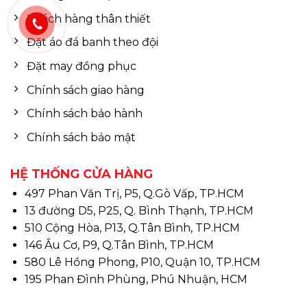
Khách hàng thân thiết
Đặt áo đá banh theo đội
Đặt may đồng phục
Chính sách giao hàng
Chính sách bảo hành
Chính sách bảo mật
HỆ THỐNG CỬA HÀNG
497 Phan Văn Trị, P5, Q.Gò Vấp, TP.HCM
13 đường D5, P25, Q. Bình Thạnh, TP.HCM
510 Cộng Hòa, P13, Q.Tân Bình, TP.HCM
146 Âu Cơ, P9, Q.Tân Bình, TP.HCM
580 Lê Hồng Phong, P10, Quận 10, TP.HCM
195 Phan Đình Phùng, Phú Nhuận, HCM