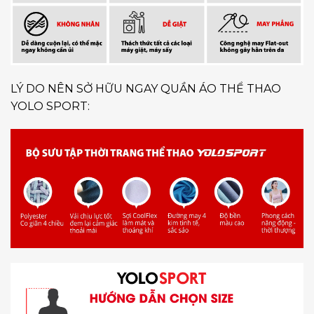
LÝ DO NÊN SỞ HỮU NGAY QUẦN ÁO THỂ THAO
YOLO SPORT: