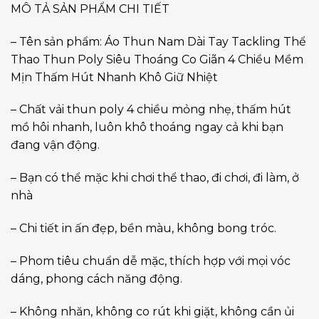
MÔ TẢ SẢN PHẨM CHI TIẾT
– Tên sản phẩm: Áo Thun Nam Dài Tay Tackling Thể
Thao Thun Poly Siêu Thoáng Co Giãn 4 Chiều Mềm
Mịn Thấm Hút Nhanh Khô Giữ Nhiệt
– Chất vải thun poly 4 chiều mỏng nhẹ, thấm hút
mồ hôi nhanh, luôn khô thoáng ngay cả khi bạn
đang vận động.
– Bạn có thể mặc khi chơi thể thao, đi chơi, đi làm, ở
nhà
– Chi tiết in ấn đẹp, bền màu, không bong tróc.
– Phom tiêu chuẩn dễ mặc, thích hợp với mọi vóc
dáng, phong cách năng động.
– Không nhăn, không co rút khi giặt, không cần ủi