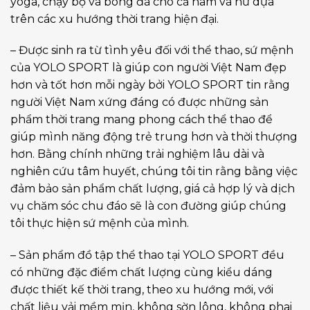
yoga, chạy bộ và bóng đá cho cả nam và nữ dựa
trên các xu hướng thời trang hiện đại.
– Được sinh ra từ tình yêu đối với thể thao, sứ mệnh
của YOLO SPORT là giúp con người Việt Nam đẹp
hơn và tốt hơn mỗi ngày bởi YOLO SPORT tin rằng
người Việt Nam xứng đáng có được những sản
phẩm thời trang mang phong cách thể thao để
giúp mình năng động trẻ trung hơn và thời thượng
hơn. Bằng chính những trải nghiệm lâu dài và
nghiên cứu tâm huyết, chúng tôi tin rằng bằng việc
đảm bảo sản phẩm chất lượng, giá cả hợp lý và dịch
vụ chăm sóc chu đáo sẽ là con đường giúp chúng
tôi thực hiện sứ mệnh của mình.
– Sản phẩm đồ tập thể thao tại YOLO SPORT đều
có những đặc điểm chất lượng cùng kiểu dáng
được thiết kế thời trang, theo xu hướng mới, với
chất liệu vải mềm mịn, không sờn lông, không phai