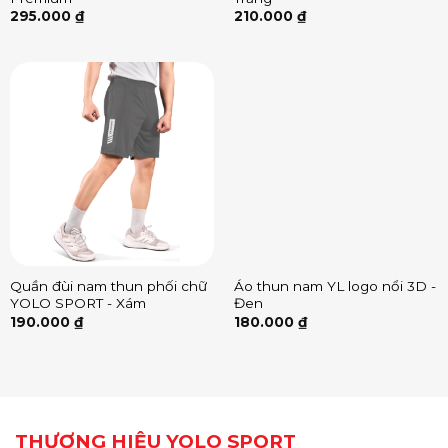
295.000
₫
210.000
₫
Quần đùi nam thun phối chữ
Áo thun nam YL logo nổi 3D -
YOLO SPORT - Xám
Đen
190.000
₫
180.000
₫
THƯƠNG HIỆU YOLO SPORT