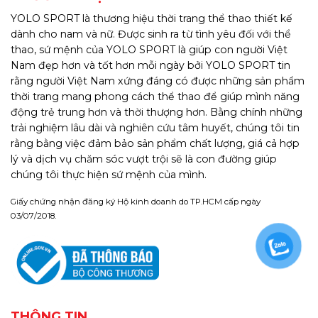
YOLO SPORT là thương hiệu thời trang thể thao thiết kế
dành cho nam và nữ. Được sinh ra từ tình yêu đối với thể
thao, sứ mệnh của YOLO SPORT là giúp con người Việt
Nam đẹp hơn và tốt hơn mỗi ngày bởi YOLO SPORT tin
rằng người Việt Nam xứng đáng có được những sản phẩm
thời trang mang phong cách thể thao để giúp mình năng
động trẻ trung hơn và thời thượng hơn. Bằng chính những
trải nghiệm lâu dài và nghiên cứu tâm huyết, chúng tôi tin
rằng bằng việc đảm bảo sản phẩm chất lượng, giá cả hợp
lý và dịch vụ chăm sóc vượt trội sẽ là con đường giúp
chúng tôi thực hiện sứ mệnh của mình.
Giấy chứng nhận đăng ký Hộ kinh doanh do TP.HCM cấp ngày
03/07/2018.
THÔNG TIN