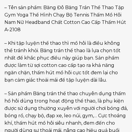
– Tên sản phẩm: Băng Đô Băng Trán Thể Thao Tập
Gym Yoga Thể Hình Chạy Bộ Tennis Thấm Mồ Hôi
Nam Nữ Headband Chất Cotton Cao Cấp Thấm Hút
A-2108
– Khi tập luyện thể thao thì mồ hôi là điều không
thể tránh khỏi. Băng trán thể thao là lựa chọn tốt
nhất để khắc phục điều này giúp bạn. Sản phẩm
được làm từ sợi cotton cao cấp tạo ra khả năng
ngăn chặn, thấm hút mồ hôi cực tốt đem lại cho
bạn cảm giác thoải mái để tập luyện dài lâu.
– Sản phẩm Băng trán thể thao chuyên dụng thấm
hồ hôi dùng trong hoạt động thể thao, là phụ kiện
được sử dụng thường xuyên với người chơi bóng đá,
bóng rổ, chạy bộ, đạp xe, leo núi, gym,… Cực thoáng
khí, thấm hút mồ hôi siêu nhanh, đem đến cho
người dùng sự thoải mái, nâng cao hiệu quả buổi