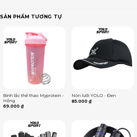
SẢN PHẨM TƯƠNG TỰ
Bình lắc thể thao Myprotein -
Nón lưới YOLO - Đen
Hồng
85.000
₫
69.000
₫