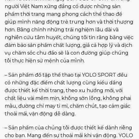
người Việt Nam xứng đáng có được những sản
phẩm thời trang mang phong cách thể thao để
giúp mình năng động trẻ trung hơn và thời thượng
hơn. Bằng chính những trải nghiệm lâu dài và
nghiên cứu tâm huyết, chúng tôi tin rằng bằng việc
đảm bảo sản phẩm chất lượng, giá cả hợp lý và dịch
vụ chăm sóc chu đáo sẽ là con đường giúp chúng
tôi thực hiện sứ mệnh của mình.
– Sản phẩm đồ tập thể thao tại YOLO SPORT đều
có những đặc điểm chất lượng cùng kiểu dáng
được thiết kế thời trang, theo xu hướng mới, với
chất liệu vải mềm mịn, không sờn lông, không phai
màu, đường chỉ may tỉ mỉ, chăm chút, tạo cảm giác
thoải mái, vận động dễ dàng.
– Sản phẩm của chúng tôi được thiết kế dành riêng
cho bạn. Mang đến sự thoải mái khi vận động. YOLO