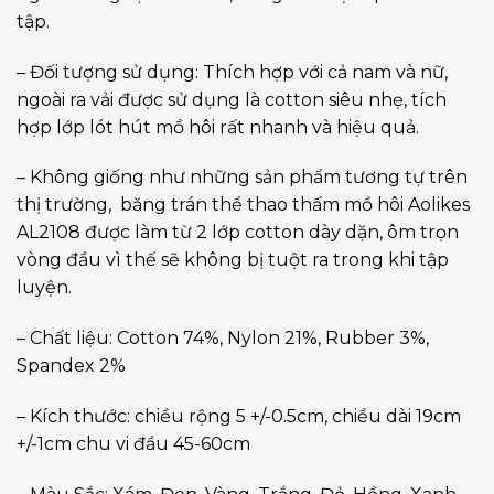
tập.
– Đối tượng sử dụng: Thích hợp với cả nam và nữ,
ngoài ra vải được sử dụng là cotton siêu nhẹ, tích
hợp lớp lót hút mồ hôi rất nhanh và hiệu quả.
– Không giống như những sản phẩm tương tự trên
thị trường, băng trán thể thao thấm mồ hôi Aolikes
AL2108 được làm từ 2 lớp cotton dày dặn, ôm trọn
vòng đầu vì thế sẽ không bị tuột ra trong khi tập
luyện.
– Chất liệu: Cotton 74%, Nylon 21%, Rubber 3%,
Spandex 2%
– Kích thước: chiều rộng 5 +/-0.5cm, chiều dài 19cm
+/-1cm chu vi đầu 45-60cm