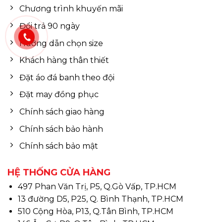
Chương trình khuyến mãi
Đổi trả 90 ngày
Hướng dẫn chọn size
Khách hàng thân thiết
Đặt áo đá banh theo đội
Đặt may đồng phục
Chính sách giao hàng
Chính sách bảo hành
Chính sách bảo mật
HỆ THỐNG CỬA HÀNG
497 Phan Văn Trị, P5, Q.Gò Vấp, TP.HCM
13 đường D5, P25, Q. Bình Thạnh, TP.HCM
510 Cộng Hòa, P13, Q.Tân Bình, TP.HCM