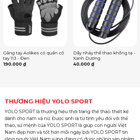
Găng tay Aolikes có quấn cổ
Dây nhảy thể thao không tạ -
tay 113 - Đen
Xanh Dương
190.000
₫
40.000
₫
THƯƠNG HIỆU YOLO SPORT
YOLO SPORT là thương hiệu thời trang thể thao thiết kế
dành cho nam và nữ. Được sinh ra từ tình yêu đối với thể
thao, sứ mệnh của YOLO SPORT là giúp con người Việt
Nam đẹp hơn và tốt hơn mỗi ngày bởi YOLO SPORT tin
rằng người Việt Nam xứng đáng có được những sản phẩm