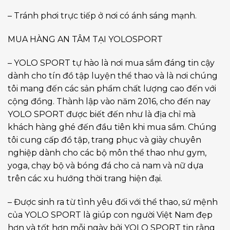
– Tránh phơi trực tiếp ở nơi có ánh sáng mạnh.
MUA HÀNG AN TÂM TẠI YOLOSPORT
– YOLO SPORT tự hào là nơi mua sắm đáng tin cậy
dành cho tín đồ tập luyện thể thao và là nơi chúng
tôi mang đến các sản phẩm chất lượng cao đến với
cộng đồng. Thành lập vào năm 2016, cho đến nay
YOLO SPORT được biết đến như là địa chỉ mà
khách hàng ghé đến đầu tiên khi mua sắm. Chúng
tôi cung cấp đồ tập, trang phục và giày chuyên
nghiệp dành cho các bộ môn thể thao như gym,
yoga, chạy bộ và bóng đá cho cả nam và nữ dựa
trên các xu hướng thời trang hiện đại.
– Được sinh ra từ tình yêu đối với thể thao, sứ mệnh
của YOLO SPORT là giúp con người Việt Nam đẹp
hơn và tốt hơn mỗi ngày bởi YOLO SPORT tin rằng