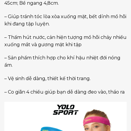
45cm; Bề ngang 4,8cm.
– Giúp tránh tóc lòa xòa xuống mặt, bết dính mồ hôi
khi đang tập luyện.
– Thấm hút nước, cản hiện tượng mồ hôi chảy nhiều
xuống mắt và gương mặt khi tập
– Sản phẩm thích hợp cho khí hậu nhiệt đới nóng
ẩm.
– Vệ sinh dễ dàng, thiết kế thời trang.
– Co giãn 4 chiều giúp bạn dễ dàng đeo vào, tháo ra