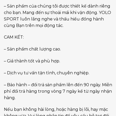
– Sản phẩm của chúng tôi được thiết kế dành riêng
cho bạn. Mang đến sự thoải mái khi vận động. YOLO
SPORT luôn lắng nghe và thấu hiểu đồng hành
cùng Bạn trên mọi động tác.
CAM KẾT:
– Sản phẩm chất lượng cao.
– Giá thành tốt và phù hợp.
– Dịch vụ tư vấn tận tình, chuyên nghiệp.
– Bảo hành – đổi trả sản phẩm lên đến 90 ngày. Miễn
phí đổi trả hàng trong vòng 7 ngày kể từ ngày nhận
hàng.
Nếu bạn không hài lòng, hoặc hàng bị lỗi, hay mặc
không vừa. Vui lòng nhắn tin để yêu cầu hỗ trợ đổi