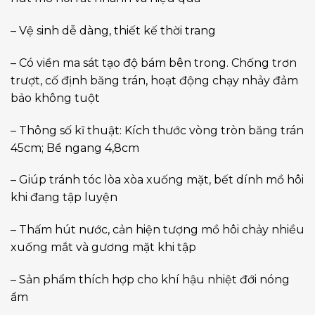
– Vệ sinh dễ dàng, thiết kế thời trang
– Có viền ma sát tạo độ bám bên trong. Chống trơn
trượt, cố định băng trán, hoạt động chạy nhảy đảm
bảo không tuột
– Thông số kĩ thuật: Kích thước vòng tròn băng trán
45cm; Bề ngang 4,8cm
– Giúp tránh tóc lòa xòa xuống mặt, bết dính mồ hôi
khi đang tập luyện
– Thấm hút nước, cản hiện tượng mồ hôi chảy nhiều
xuống mắt và gương mặt khi tập
– Sản phẩm thích hợp cho khí hậu nhiệt đới nóng
ẩm