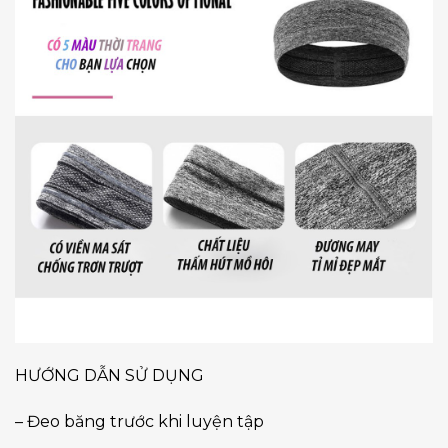
HƯỚNG DẪN SỬ DỤNG
– Đeo băng trước khi luyện tập