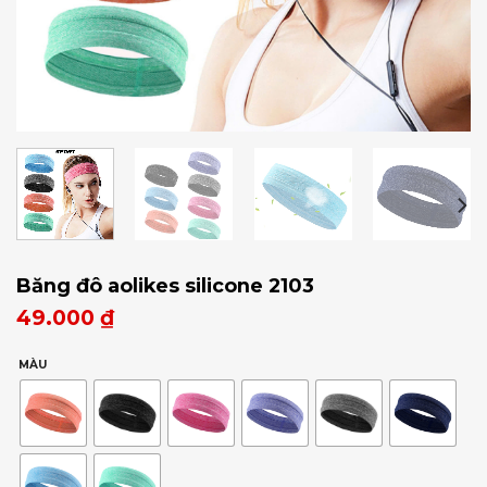
Băng đô aolikes silicone 2103
49.000
₫
MÀU