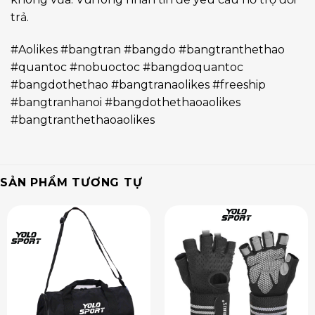
trả.
#Aolikes #bangtran #bangdo #bangtranthethao
#quantoc #nobuoctoc #bangdoquantoc
#bangdothethao #bangtranaolikes #freeship
#bangtranhanoi #bangdothethaoaolikes
#bangtranthethaoaolikes
SẢN PHẨM TƯƠNG TỰ