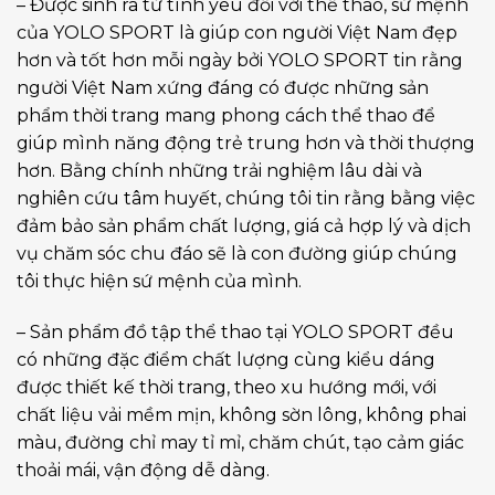
– Được sinh ra từ tình yêu đối với thể thao, sứ mệnh
của YOLO SPORT là giúp con người Việt Nam đẹp
hơn và tốt hơn mỗi ngày bởi YOLO SPORT tin rằng
người Việt Nam xứng đáng có được những sản
phẩm thời trang mang phong cách thể thao để
giúp mình năng động trẻ trung hơn và thời thượng
hơn. Bằng chính những trải nghiệm lâu dài và
nghiên cứu tâm huyết, chúng tôi tin rằng bằng việc
đảm bảo sản phẩm chất lượng, giá cả hợp lý và dịch
vụ chăm sóc chu đáo sẽ là con đường giúp chúng
tôi thực hiện sứ mệnh của mình.
– Sản phẩm đồ tập thể thao tại YOLO SPORT đều
có những đặc điểm chất lượng cùng kiểu dáng
được thiết kế thời trang, theo xu hướng mới, với
chất liệu vải mềm mịn, không sờn lông, không phai
màu, đường chỉ may tỉ mỉ, chăm chút, tạo cảm giác
thoải mái, vận động dễ dàng.