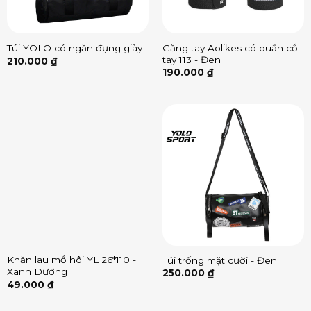
Găng tay Aolikes có quấn cổ
Túi YOLO có ngăn đựng giày
tay 113 - Đen
210.000
₫
190.000
₫
Khăn lau mồ hôi YL 26*110 -
Túi trống mặt cười - Đen
Xanh Dương
250.000
₫
49.000
₫