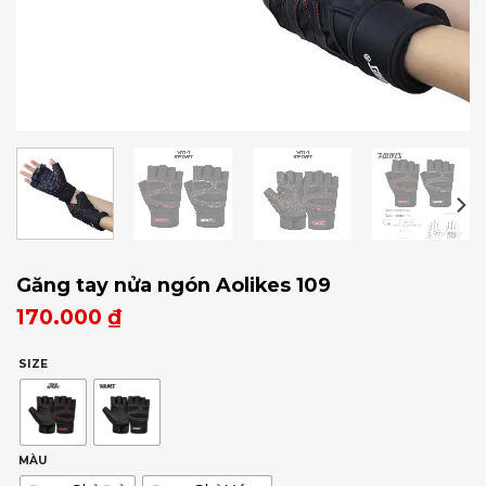
Găng tay nửa ngón Aolikes 109
170.000
₫
SIZE
MÀU