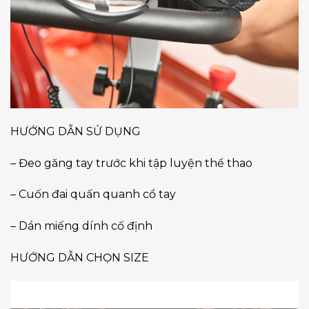
HƯỚNG DẪN SỬ DỤNG
– Đeo găng tay trước khi tập luyện thể thao
– Cuốn đai quấn quanh cổ tay
– Dán miếng dính cố định
HƯỚNG DẪN CHỌN SIZE