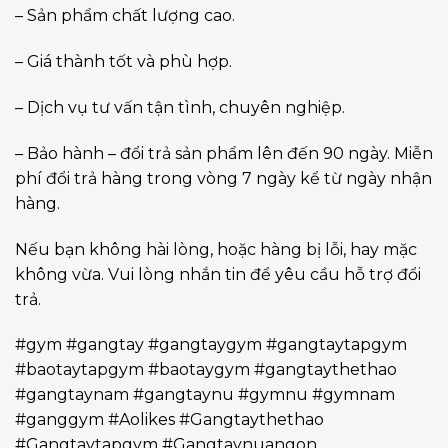
– Sản phẩm chất lượng cao.
– Giá thành tốt và phù hợp.
– Dịch vụ tư vấn tận tình, chuyên nghiệp.
– Bảo hành – đổi trả sản phẩm lên đến 90 ngày. Miễn
phí đổi trả hàng trong vòng 7 ngày kể từ ngày nhận
hàng.
Nếu bạn không hài lòng, hoặc hàng bị lỗi, hay mặc
không vừa. Vui lòng nhắn tin để yêu cầu hỗ trợ đổi
trả.
#gym #gangtay #gangtaygym #gangtaytapgym
#baotaytapgym #baotaygym #gangtaythethao
#gangtaynam #gangtaynu #gymnu #gymnam
#ganggym #Aolikes #Gangtaythethao
#Gangtaytapgym #Gangtaynuangon