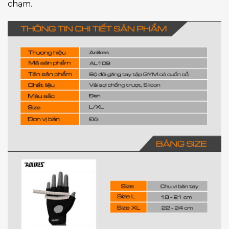
chạm.