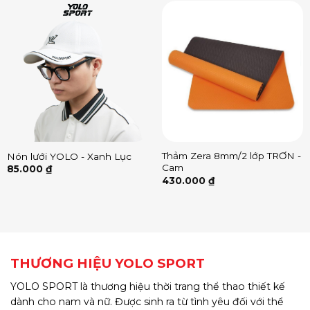
Thảm Zera 8mm/2 lớp TRƠN -
Nón lưới YOLO - Xanh Lục
Cam
85.000
₫
430.000
₫
THƯƠNG HIỆU YOLO SPORT
YOLO SPORT là thương hiệu thời trang thể thao thiết kế
dành cho nam và nữ. Được sinh ra từ tình yêu đối với thể