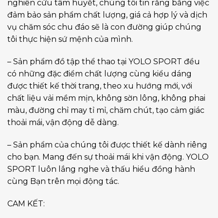
nghiên cứu tâm huyết, chúng tôi tin rằng bằng việc
đảm bảo sản phẩm chất lượng, giá cả hợp lý và dịch
vụ chăm sóc chu đáo sẽ là con đường giúp chúng
tôi thực hiện sứ mệnh của mình.
– Sản phẩm đồ tập thể thao tại YOLO SPORT đều
có những đặc điểm chất lượng cùng kiểu dáng
được thiết kế thời trang, theo xu hướng mới, với
chất liệu vải mềm mịn, không sờn lông, không phai
màu, đường chỉ may tỉ mỉ, chăm chút, tạo cảm giác
thoải mái, vận động dễ dàng.
– Sản phẩm của chúng tôi được thiết kế dành riêng
cho bạn. Mang đến sự thoải mái khi vận động. YOLO
SPORT luôn lắng nghe và thấu hiểu đồng hành
cùng Bạn trên mọi động tác.
CAM KẾT: