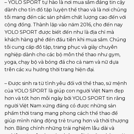
– YOLO SPORT tự hào là nơi mua sắm đáng tin cậy
dành cho tín đồ tập luyện thể thao và là nơi chúng
tôi mang đến các sản phẩm chất lượng cao đến với
cộng đồng. Thành lập vào năm 2016, cho đến nay
YOLO SPORT được biết đến như là địa chỉ mà
khách hàng ghé đến đầu tiên khi mua sắm. Chúng
tôi cung cấp đồ tập, trang phục và giày chuyên
nghiệp dành cho các bộ môn thể thao như gym,
yoga, chạy bộ và bóng đá cho cả nam và nữ dựa
trên các xu hướng thời trang hiện đại.
– Được sinh ra từ tình yêu đối với thể thao, sứ mệnh
của YOLO SPORT là giúp con người Việt Nam đẹp
hơn và tốt hơn mỗi ngày bởi YOLO SPORT tin rằng
người Việt Nam xứng đáng có được những sản
phẩm thời trang mang phong cách thể thao để
giúp mình năng động trẻ trung hơn và thời thượng
hơn. Bằng chính những trải nghiệm lâu dài và