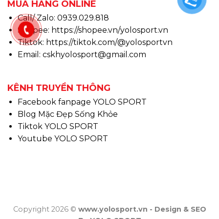
MUA HÀNG ONLINE
Call/ Zalo: 0939.029.818
Shopee:
https://shopee.vn/yolosport.vn
Tiktok:
https://tiktok.com/@yolosportvn
Email: cskhyolosport@gmail.com
KÊNH TRUYỀN THÔNG
Facebook fanpage YOLO SPORT
Blog Mặc Đẹp Sống Khỏe
Tiktok YOLO SPORT
Youtube YOLO SPORT
Copyright 2026 ©
www.yolosport.vn - Design & SEO