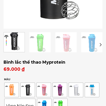
Bình lắc thể thao Myprotein
69.000
₫
MÀU
Vàng Nắp Đen