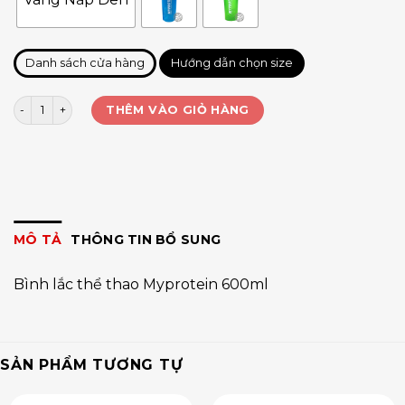
Danh sách cửa hàng
Hướng dẫn chọn size
Bình lắc thể thao Myprotein số lượng
THÊM VÀO GIỎ HÀNG
MÔ TẢ
THÔNG TIN BỔ SUNG
Bình lắc thể thao Myprotein 600ml
SẢN PHẨM TƯƠNG TỰ