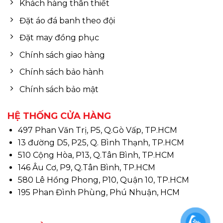
Khách hàng thân thiết
Đặt áo đá banh theo đội
Đặt may đồng phục
Chính sách giao hàng
Chính sách bảo hành
Chính sách bảo mật
HỆ THỐNG CỬA HÀNG
497 Phan Văn Trị, P5, Q.Gò Vấp, TP.HCM
13 đường D5, P25, Q. Bình Thạnh, TP.HCM
510 Cộng Hòa, P13, Q.Tân Bình, TP.HCM
146 Âu Cơ, P9, Q.Tân Bình, TP.HCM
580 Lê Hồng Phong, P10, Quận 10, TP.HCM
195 Phan Đình Phùng, Phú Nhuận, HCM