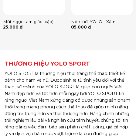
Mút ngực tam giác (cặp)
Nón lưới YOLO - Xám
25.000
₫
85.000
₫
THƯƠNG HIỆU YOLO SPORT
YOLO SPORT là thương hiệu thời trang thể thao thiết kế
dành cho nam và nữ. Được sinh ra từ tình yêu đối với thể
thao, sứ mệnh của YOLO SPORT là giúp con người Việt
Nam đẹp hơn và tốt hơn mỗi ngày bởi YOLO SPORT tin
rằng người Việt Nam xứng đáng có được những sản phẩm
thời trang mang phong cách thể thao để giúp mình năng
động trẻ trung hơn và thời thượng hơn. Bằng chính những
trải nghiệm lâu dài và nghiên cứu tâm huyết, chúng tôi tin
rằng bằng việc đảm bảo sản phẩm chất lượng, giá cả hợp
lý và dịch vụ chăm sóc vượt trội sẽ là con đường giúp