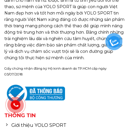
dành cho nam và nữ. Được sinh ra từ tình yêu đối với thể
thao, sứ mệnh của YOLO SPORT là giúp con người Việt
Nam đẹp hơn và tốt hơn mỗi ngày bởi YOLO SPORT tin
rằng người Việt Nam xứng đáng có được những sản phẩm
thời trang mang phong cách thể thao để giúp mình năng
động trẻ trung hơn và thời thượng hơn. Bằng chính những
trải nghiệm lâu dài và nghiên cứu tâm huyết, chúng tôi tin
rằng bằng việc đảm bảo sản phẩm chất lượng, giá cả hợp
lý và dịch vụ chăm sóc vượt trội sẽ là con đường giúp
chúng tôi thực hiện sứ mệnh của mình.
Giấy chứng nhận đăng ký Hộ kinh doanh do TP.HCM cấp ngày
03/07/2018.
THÔNG TIN
Giới thiệu YOLO SPORT