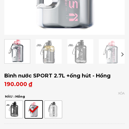
Bình nước SPORT 2.7L +ống hút - Hồng
190.000
₫
XÓA
: Hồng
MÀU