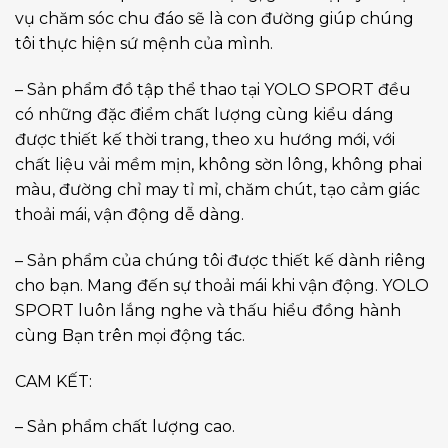
vụ chăm sóc chu đáo sẽ là con đường giúp chúng
tôi thực hiện sứ mệnh của mình.
– Sản phẩm đồ tập thể thao tại YOLO SPORT đều
có những đặc điểm chất lượng cùng kiểu dáng
được thiết kế thời trang, theo xu hướng mới, với
chất liệu vải mềm mịn, không sờn lông, không phai
màu, đường chỉ may tỉ mỉ, chăm chút, tạo cảm giác
thoải mái, vận động dễ dàng.
– Sản phẩm của chúng tôi được thiết kế dành riêng
cho bạn. Mang đến sự thoải mái khi vận động. YOLO
SPORT luôn lắng nghe và thấu hiểu đồng hành
cùng Bạn trên mọi động tác.
CAM KẾT:
– Sản phẩm chất lượng cao.