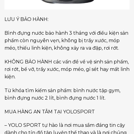
LƯU Ý BẢO HÀNH:
Bình đựng nước bảo hành 3 tháng với điều kiện sản
phẩm còn nguyên vẹn, không bị trầy xước, móp
méo, thiếu linh kiện, không xảy ra va đập, rơi rớt.
KHÔNG BẢO HÀNH các vấn đề về vệ sinh sản phẩm,
rơi rớt, bể vỡ, trầy xước, móp méo, gỉ sét hay mất linh
kiện.
Từ khóa tìm kiếm sản phẩm: bình nước tập gym,
bình đựng nước 2 lít, bình đựng nước 1 lít.
MUA HÀNG AN TÂM TẠI YOLOSPORT
– YOLO SPORT tự hào là nơi mua sắm đáng tin cậy
dành cho tín đồ tập luyện thể thao và là nơi chúng