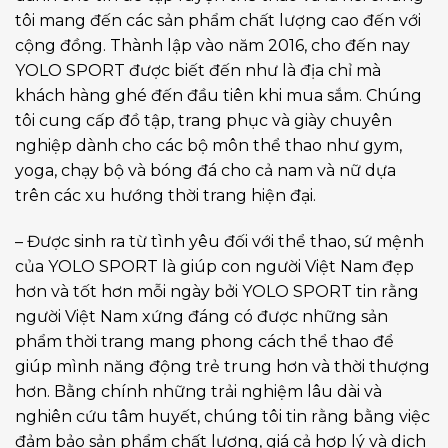
tôi mang đến các sản phẩm chất lượng cao đến với
cộng đồng. Thành lập vào năm 2016, cho đến nay
YOLO SPORT được biết đến như là địa chỉ mà
khách hàng ghé đến đầu tiên khi mua sắm. Chúng
tôi cung cấp đồ tập, trang phục và giày chuyên
nghiệp dành cho các bộ môn thể thao như gym,
yoga, chạy bộ và bóng đá cho cả nam và nữ dựa
trên các xu hướng thời trang hiện đại.
– Được sinh ra từ tình yêu đối với thể thao, sứ mệnh
của YOLO SPORT là giúp con người Việt Nam đẹp
hơn và tốt hơn mỗi ngày bởi YOLO SPORT tin rằng
người Việt Nam xứng đáng có được những sản
phẩm thời trang mang phong cách thể thao để
giúp mình năng động trẻ trung hơn và thời thượng
hơn. Bằng chính những trải nghiệm lâu dài và
nghiên cứu tâm huyết, chúng tôi tin rằng bằng việc
đảm bảo sản phẩm chất lượng, giá cả hợp lý và dịch