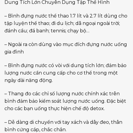
Dung Tích Lớn Chuyên Dụng Tập Thể Hình
– Bình đựng nước thể thao 1.7 lít và 2.7 lít dùng cho
tập luyện thể thao; đi du lịch; dã ngoại ngoài trời;
đánh cầu; đá banh; tennis; chạy bộ…
– Ngoài ra còn dùng vào mục đích đựng nước uống
gia đình
– Bình đựng nước có vòi với dung tích lớn; đảm bảo
lượng nước cần cung cấp cho cơ thể trong một
ngày dài năng động.
– Thang đo các chỉ số lượng nước chính xác trên
bình đảm bảo kiểm soát lượng nước uống. Đặc biệt
cho các bạn uống thực hiện chế độ detox.
– Dễ dàng di chuyển với tay xách và dây đeo, thân
bình cứng cáp, chắc chắn.