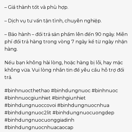
– Giá thành tốt và phù hợp.
– Dịch vụ tư vấn tận tình, chuyên nghiệp.
– Bảo hành – đổi trả sản phẩm lên đến 90 ngày. Miễn
phí đổi trả hàng trong vòng 7 ngày kể từ ngày nhận
hàng.
Nếu bạn không hài lòng, hoặc hàng bị lỗi, hay mặc
không vừa. Vui lòng nhắn tin để yêu cầu hỗ trợ đổi
trả.
#binhnuocthethao #binhdungnuoc #binhnuoc
#binhnuocgiunhiet #binhgiunhiet
#binhdungnuoccovoi #binhdungnuocnhua
#binhdungnuoc2lit #binhdungnuocuongdep
#binhdungnuocuonggiadinh
#binhdungnuocnhuacaocap