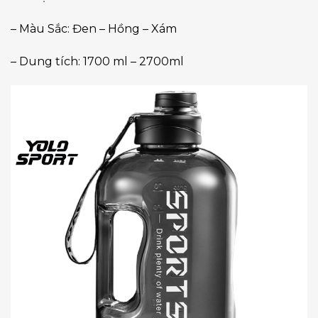
– Màu Sắc: Đen – Hồng – Xám
– Dung tích: 1700 ml – 2700ml