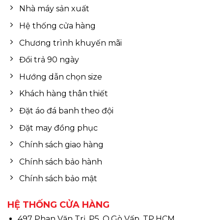
Nhà máy sản xuất
Hệ thống cửa hàng
Chương trình khuyến mãi
Đổi trả 90 ngày
Hướng dẫn chọn size
Khách hàng thân thiết
Đặt áo đá banh theo đội
Đặt may đồng phục
Chính sách giao hàng
Chính sách bảo hành
Chính sách bảo mật
HỆ THỐNG CỬA HÀNG
497 Phan Văn Trị, P5, Q.Gò Vấp, TP.HCM