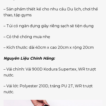
– Sản phẩm thiết kế cho nhu cầu Du lịch, chơi thể
thao, tập gyms
– Túi có ngăn đựng giày riêng sạch sẽ tiện dụng
– Có thể chống mưa nhẹ
– Kích thước: dài 40cm x cao 20cm x rộng 20cm
Nguyên Liệu Chính Hãng:
– Vải chính: Vải 900D Kodura Supertex, WR trượt
nước.
– Vải lót: Polyester 210D, tráng PU 2T, WR trượt
nước.