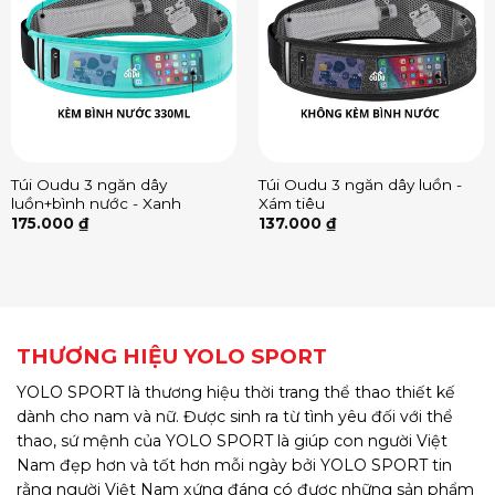
Túi Oudu 3 ngăn dây
Túi Oudu 3 ngăn dây luồn -
luồn+bình nước - Xanh
Xám tiêu
175.000
₫
137.000
₫
THƯƠNG HIỆU YOLO SPORT
YOLO SPORT là thương hiệu thời trang thể thao thiết kế
dành cho nam và nữ. Được sinh ra từ tình yêu đối với thể
thao, sứ mệnh của YOLO SPORT là giúp con người Việt
Nam đẹp hơn và tốt hơn mỗi ngày bởi YOLO SPORT tin
rằng người Việt Nam xứng đáng có được những sản phẩm