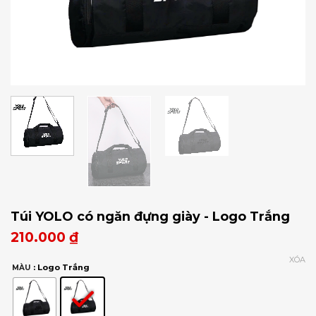
Túi YOLO có ngăn đựng giày - Logo Trắng
210.000
₫
XÓA
: Logo Trắng
MÀU