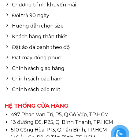
Chương trình khuyến mãi
Đổi trả 90 ngày
Hướng dẫn chọn size
Khách hàng thân thiết
Đặt áo đá banh theo đội
Đặt may đồng phục
Chính sách giao hàng
Chính sách bảo hành
Chính sách bảo mật
HỆ THỐNG CỬA HÀNG
497 Phan Văn Trị, P5, Q.Gò Vấp, TP.HCM
13 đường D5, P25, Q. Bình Thạnh, TP.HCM
510 Cộng Hòa, P13, Q.Tân Bình, TP.HCM