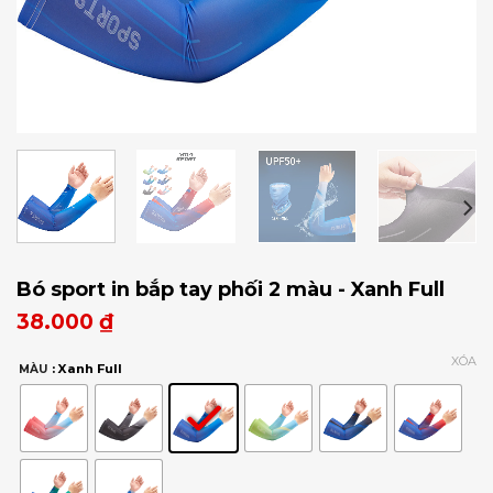
Bó sport in bắp tay phối 2 màu - Xanh Full
38.000
₫
XÓA
: Xanh Full
MÀU