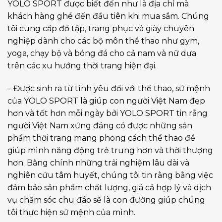
YOLO SPORT được biết đến như là địa chỉ mà
khách hàng ghé đến đầu tiên khi mua sắm. Chúng
tôi cung cấp đồ tập, trang phục và giày chuyên
nghiệp dành cho các bộ môn thể thao như gym,
yoga, chạy bộ và bóng đá cho cả nam và nữ dựa
trên các xu hướng thời trang hiện đại.
– Được sinh ra từ tình yêu đối với thể thao, sứ mệnh
của YOLO SPORT là giúp con người Việt Nam đẹp
hơn và tốt hơn mỗi ngày bởi YOLO SPORT tin rằng
người Việt Nam xứng đáng có được những sản
phẩm thời trang mang phong cách thể thao để
giúp mình năng động trẻ trung hơn và thời thượng
hơn. Bằng chính những trải nghiệm lâu dài và
nghiên cứu tâm huyết, chúng tôi tin rằng bằng việc
đảm bảo sản phẩm chất lượng, giá cả hợp lý và dịch
vụ chăm sóc chu đáo sẽ là con đường giúp chúng
tôi thực hiện sứ mệnh của mình.