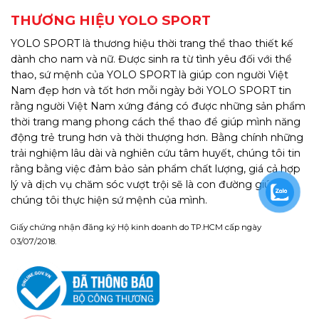
THƯƠNG HIỆU YOLO SPORT
YOLO SPORT là thương hiệu thời trang thể thao thiết kế
dành cho nam và nữ. Được sinh ra từ tình yêu đối với thể
thao, sứ mệnh của YOLO SPORT là giúp con người Việt
Nam đẹp hơn và tốt hơn mỗi ngày bởi YOLO SPORT tin
rằng người Việt Nam xứng đáng có được những sản phẩm
thời trang mang phong cách thể thao để giúp mình năng
động trẻ trung hơn và thời thượng hơn. Bằng chính những
trải nghiệm lâu dài và nghiên cứu tâm huyết, chúng tôi tin
rằng bằng việc đảm bảo sản phẩm chất lượng, giá cả hợp
lý và dịch vụ chăm sóc vượt trội sẽ là con đường giúp
chúng tôi thực hiện sứ mệnh của mình.
Giấy chứng nhận đăng ký Hộ kinh doanh do TP.HCM cấp ngày
03/07/2018.