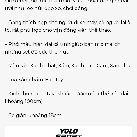
giúp chơi thể dục thể thao và các hoạt động ngoài
trời như leo núi, đạp xe, chơi bóng.
– Găng thích hợp cho người đi xe máy, cả người lái ô
tô, rất phù hợp cho vận động viên thể thao.
– Phối màu hiện đại cá tính giúp bạn mix match
những set đồ cực thu hút.
– Màu sắc: Xanh nhạt, Xám, Xanh lam, Cam, Xanh lục
– Loại sản phẩm: Bao tay
– Kích thước bao tay: Khoảng 44cm (có thể kéo dài
khoảng 100cm)
– Co giãn: khoảng 18cm