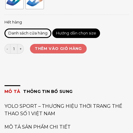
Hết hàng
Danh sách cửa hàng
Hướng dẫn chọn size
Bó sport in bắp tay phối 2 màu số lượng
THÊM VÀO GIỎ HÀNG
MÔ TẢ
THÔNG TIN BỔ SUNG
YOLO SPORT – THƯƠNG HIỆU THỜI TRANG THỂ
THAO SỐ 1 VIỆT NAM
MÔ TẢ SẢN PHẨM CHI TIẾT