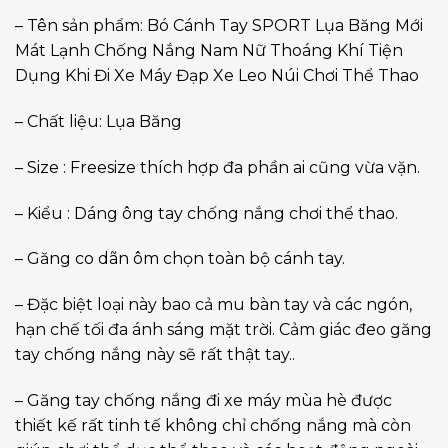
– Tên sản phẩm: Bó Cánh Tay SPORT Lụa Băng Mới
Mát Lạnh Chống Nắng Nam Nữ Thoáng Khí Tiện
Dụng Khi Đi Xe Máy Đạp Xe Leo Núi Chơi Thể Thao
– Chất liệu: Lụa Băng
– Size : Freesize thích hợp đa phần ai cũng vừa vặn.
– Kiểu : Dáng ông tay chống nắng chơi thể thao.
– Găng co dãn ôm chọn toàn bộ cánh tay.
– Đặc biệt loại này bao cả mu bàn tay và các ngón,
hạn chế tối đa ánh sáng mặt trời. Cảm giác đeo găng
tay chống nắng này sẽ rất thật tay..
– Găng tay chống nắng đi xe máy mùa hè được
thiết kế rất tinh tế không chỉ chống nắng mà còn