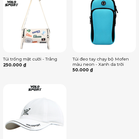
Túi đeo tay chạy bộ Mofen
Túi trống mặt cười - Trắng
màu neon - Xanh da trời
250.000
₫
50.000
₫