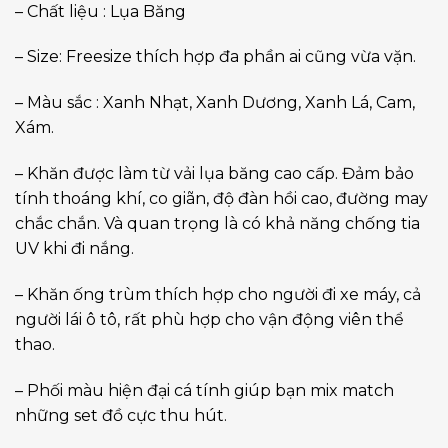
– Chất liệu : Lụa Băng
– Size: Freesize thích hợp đa phần ai cũng vừa vặn.
– Màu sắc : Xanh Nhạt, Xanh Dương, Xanh Lá, Cam,
Xám.
– Khăn được làm từ vải lụa băng cao cấp. Đảm bảo
tính thoáng khí, co giãn, độ đàn hồi cao, đường may
chắc chắn. Và quan trọng là có khả năng chống tia
UV khi đi nắng.
– Khăn ống trùm thích hợp cho người đi xe máy, cả
người lái ô tô, rất phù hợp cho vận động viên thể
thao.
– Phối màu hiện đại cá tính giúp bạn mix match
những set đồ cực thu hút.