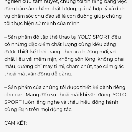
nghiên cứu tâm huyết, chúng tôi tin rằng bằng việc
đảm bảo sản phẩm chất lượng, giá cả hợp lý và dịch
vụ chăm sóc chu đáo sẽ là con đường giúp chúng
tôi thực hiện sứ mệnh của mình.
– Sản phẩm đồ tập thể thao tại YOLO SPORT đều
có những đặc điểm chất lượng cùng kiểu dáng
được thiết kế thời trang, theo xu hướng mới, với
chất liệu vải mềm mịn, không sờn lông, không phai
màu, đường chỉ may tỉ mỉ, chăm chút, tạo cảm giác
thoải mái, vận động dễ dàng.
– Sản phẩm của chúng tôi được thiết kế dành riêng
cho bạn. Mang đến sự thoải mái khi vận động. YOLO
SPORT luôn lắng nghe và thấu hiểu đồng hành
cùng Bạn trên mọi động tác.
CAM KẾT: