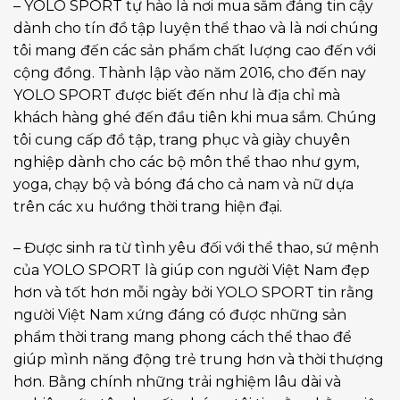
– YOLO SPORT tự hào là nơi mua sắm đáng tin cậy
dành cho tín đồ tập luyện thể thao và là nơi chúng
tôi mang đến các sản phẩm chất lượng cao đến với
cộng đồng. Thành lập vào năm 2016, cho đến nay
YOLO SPORT được biết đến như là địa chỉ mà
khách hàng ghé đến đầu tiên khi mua sắm. Chúng
tôi cung cấp đồ tập, trang phục và giày chuyên
nghiệp dành cho các bộ môn thể thao như gym,
yoga, chạy bộ và bóng đá cho cả nam và nữ dựa
trên các xu hướng thời trang hiện đại.
– Được sinh ra từ tình yêu đối với thể thao, sứ mệnh
của YOLO SPORT là giúp con người Việt Nam đẹp
hơn và tốt hơn mỗi ngày bởi YOLO SPORT tin rằng
người Việt Nam xứng đáng có được những sản
phẩm thời trang mang phong cách thể thao để
giúp mình năng động trẻ trung hơn và thời thượng
hơn. Bằng chính những trải nghiệm lâu dài và