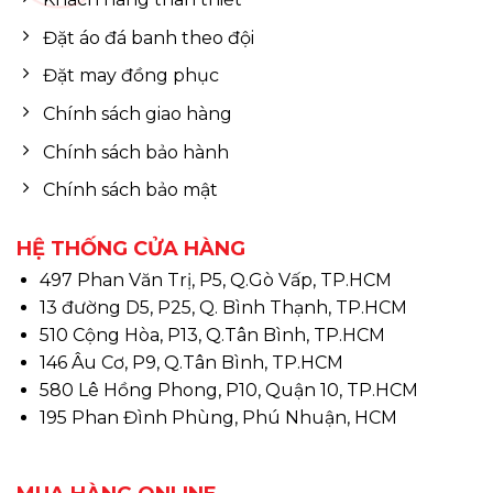
Đặt áo đá banh theo đội
Đặt may đồng phục
Chính sách giao hàng
Chính sách bảo hành
Chính sách bảo mật
HỆ THỐNG CỬA HÀNG
497 Phan Văn Trị, P5, Q.Gò Vấp, TP.HCM
13 đường D5, P25, Q. Bình Thạnh, TP.HCM
510 Cộng Hòa, P13, Q.Tân Bình, TP.HCM
146 Âu Cơ, P9, Q.Tân Bình, TP.HCM
580 Lê Hồng Phong, P10, Quận 10, TP.HCM
195 Phan Đình Phùng, Phú Nhuận, HCM