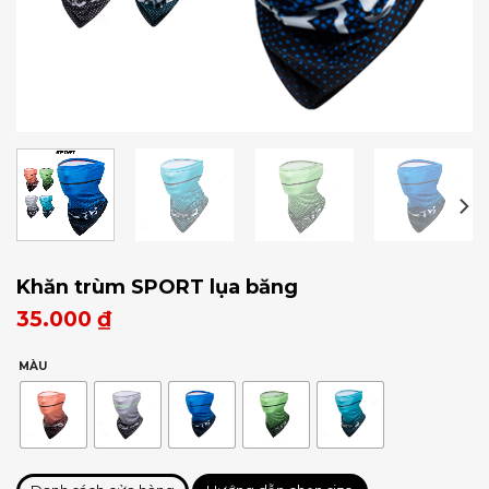
Khăn trùm SPORT lụa băng
35.000
₫
MÀU