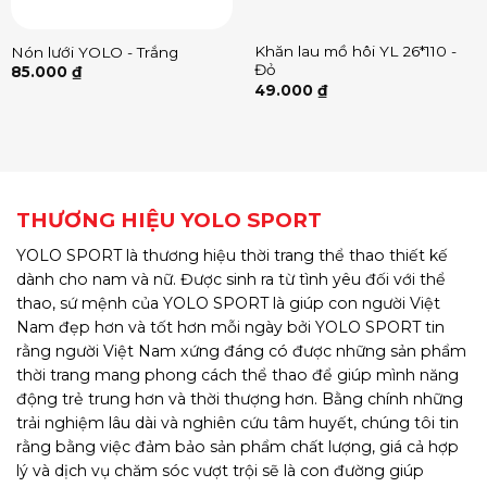
Khăn lau mồ hôi YL 26*110 -
Nón lưới YOLO - Trắng
Đỏ
85.000
₫
49.000
₫
THƯƠNG HIỆU YOLO SPORT
YOLO SPORT là thương hiệu thời trang thể thao thiết kế
dành cho nam và nữ. Được sinh ra từ tình yêu đối với thể
thao, sứ mệnh của YOLO SPORT là giúp con người Việt
Nam đẹp hơn và tốt hơn mỗi ngày bởi YOLO SPORT tin
rằng người Việt Nam xứng đáng có được những sản phẩm
thời trang mang phong cách thể thao để giúp mình năng
động trẻ trung hơn và thời thượng hơn. Bằng chính những
trải nghiệm lâu dài và nghiên cứu tâm huyết, chúng tôi tin
rằng bằng việc đảm bảo sản phẩm chất lượng, giá cả hợp
lý và dịch vụ chăm sóc vượt trội sẽ là con đường giúp