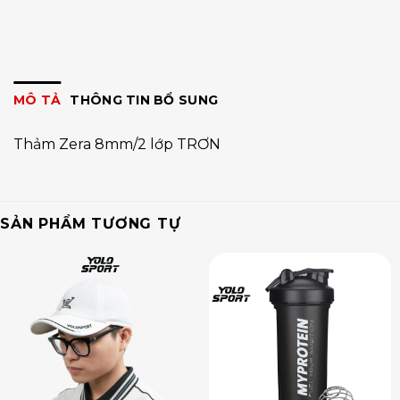
MÔ TẢ
THÔNG TIN BỔ SUNG
Thảm Zera 8mm/2 lớp TRƠN
SẢN PHẨM TƯƠNG TỰ