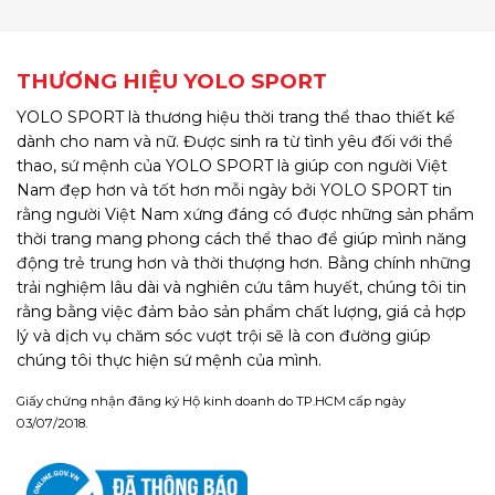
THƯƠNG HIỆU YOLO SPORT
YOLO SPORT là thương hiệu thời trang thể thao thiết kế
dành cho nam và nữ. Được sinh ra từ tình yêu đối với thể
thao, sứ mệnh của YOLO SPORT là giúp con người Việt
Nam đẹp hơn và tốt hơn mỗi ngày bởi YOLO SPORT tin
rằng người Việt Nam xứng đáng có được những sản phẩm
thời trang mang phong cách thể thao để giúp mình năng
động trẻ trung hơn và thời thượng hơn. Bằng chính những
trải nghiệm lâu dài và nghiên cứu tâm huyết, chúng tôi tin
rằng bằng việc đảm bảo sản phẩm chất lượng, giá cả hợp
lý và dịch vụ chăm sóc vượt trội sẽ là con đường giúp
chúng tôi thực hiện sứ mệnh của mình.
Giấy chứng nhận đăng ký Hộ kinh doanh do TP.HCM cấp ngày
03/07/2018.