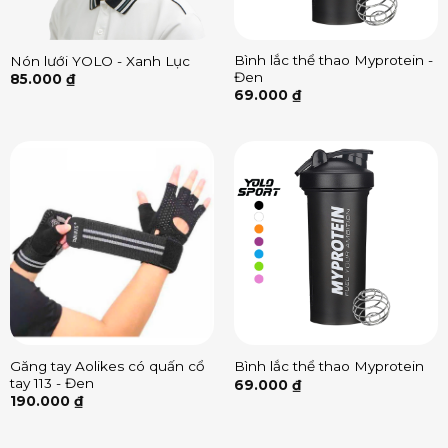
Bình lắc thể thao Myprotein -
Nón lưới YOLO - Xanh Lục
Đen
85.000
₫
69.000
₫
Găng tay Aolikes có quấn cổ
Bình lắc thể thao Myprotein
tay 113 - Đen
69.000
₫
190.000
₫