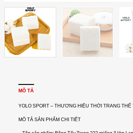
MÔ TẢ
YOLO SPORT – THƯƠNG HIỆU THỜI TRANG THỂ 
MÔ TẢ SẢN PHẨM CHI TIẾT