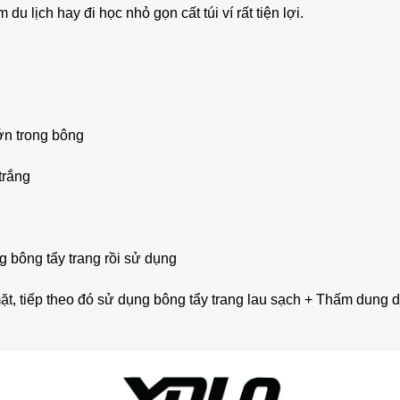
 lịch hay đi học nhỏ gọn cất túi ví rất tiện lợi.
ớn trong bông
trắng
 bông tẩy trang rồi sử dụng
ặt, tiếp theo đó sử dụng bông tẩy trang lau sạch + Thấm dung 