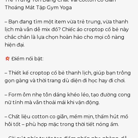
Thoáng Mát Tập Gym Yoga
– Bạn đang tìm một item vừa trẻ trung, vừa thanh
lịch mà vẫn dễ mix đồ? Chiếc áo croptop cổ bẻ này
chắc chắn là lựa chọn hoàn hảo cho mọi cô nàng
hiện đại.
Điểm nổi bật:
– Thiết kế croptop cổ bẻ thanh lịch, giúp bạn trông
gọn gàng và thời trang dù diện đi học hay đi chơi.
– Form ôm nhẹ tôn dáng khéo léo, tạo đường cong
nữ tính mà vẫn thoải mái khi vận động.
– Chất liệu cotton co giãn, mềm mịn, thấm hút mồ
hôi tốt – phù hợp mặc trong thời tiết nóng ẩm.