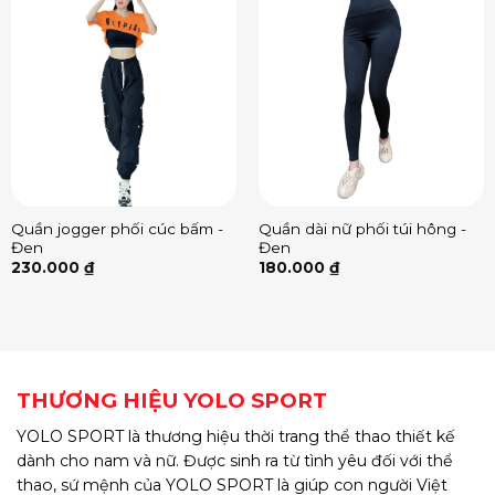
Quần jogger phối cúc bấm -
Quần dài nữ phối túi hông -
Đen
Đen
230.000
₫
180.000
₫
THƯƠNG HIỆU YOLO SPORT
YOLO SPORT là thương hiệu thời trang thể thao thiết kế
dành cho nam và nữ. Được sinh ra từ tình yêu đối với thể
thao, sứ mệnh của YOLO SPORT là giúp con người Việt