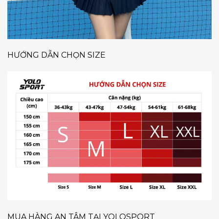
HƯỚNG DẪN CHỌN SIZE
MUA HÀNG AN TÂM TẠI YOLOSPORT