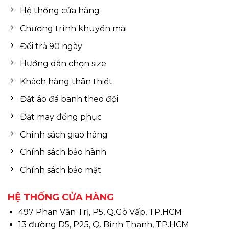
Hệ thống cửa hàng
Chương trình khuyến mãi
Đổi trả 90 ngày
Hướng dẫn chọn size
Khách hàng thân thiết
Đặt áo đá banh theo đội
Đặt may đồng phục
Chính sách giao hàng
Chính sách bảo hành
Chính sách bảo mật
HỆ THỐNG CỬA HÀNG
497 Phan Văn Trị, P5, Q.Gò Vấp, TP.HCM
13 đường D5, P25, Q. Bình Thạnh, TP.HCM