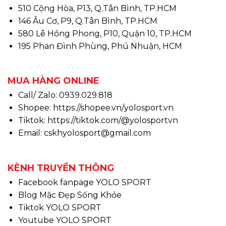
510 Cộng Hòa, P13, Q.Tân Bình, TP.HCM
146 Âu Cơ, P9, Q.Tân Bình, TP.HCM
580 Lê Hồng Phong, P10, Quận 10, TP.HCM
195 Phan Đình Phùng, Phú Nhuận, HCM
MUA HÀNG ONLINE
Call/ Zalo: 0939.029.818
Shopee:
https://shopee.vn/yolosport.vn
Tiktok:
https://tiktok.com/@yolosportvn
Email: cskhyolosport@gmail.com
KÊNH TRUYỀN THÔNG
Facebook fanpage YOLO SPORT
Blog Mặc Đẹp Sống Khỏe
Tiktok YOLO SPORT
Youtube YOLO SPORT