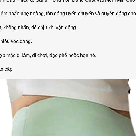
o điểm nhấn nhẹ nhàng, tôn dáng uyển chuyển và duyên dáng ch
, không nhăn, dễ chịu khi vận động.
nhiều vóc dáng.
hợp mặc đi làm, đi chơi, dạo phố hoặc hẹn hò.
ao cấp