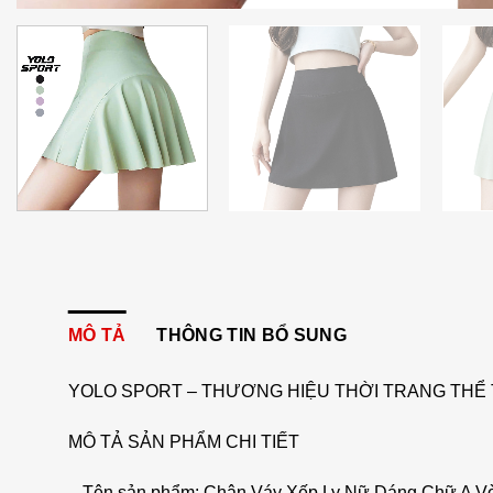
MÔ TẢ
THÔNG TIN BỔ SUNG
YOLO SPORT – THƯƠNG HIỆU THỜI TRANG THỂ 
MÔ TẢ SẢN PHẨM CHI TIẾT
– Tên sản phẩm: Chân Váy Xếp Ly Nữ Dáng Chữ A V