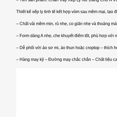
Thiết kế xếp ly tinh tế kết hợp vòm sau mềm mại, tạ
– Chất vải mềm mịn, rủ nhẹ, co giãn nhẹ và thoáng mát
– Form dáng A nhẹ, che khuyết điểm tốt, phù hợp với 
– Dễ phối với áo sơ mi, áo thun hoặc croptop – thích 
– Hàng may kỹ – Đường may chắc chắn – Chất liệu c