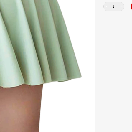
Váy xếp ly vòm 