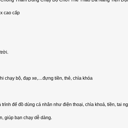
x cao cấp
rời.
hi chạy bộ, đạp xe,…đựng tiền, thẻ, chìa khóa
á trình để đồ dùng cá nhân như điện thoại, chìa khoá, tiền, tai ng
ạn, giúp bạn chạy dễ dàng.