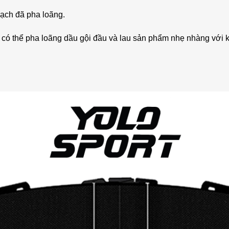
sạch đã pha loãng.
 có thể pha loãng dầu gội đầu và lau sản phẩm nhẹ nhàng với 