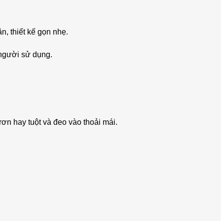
n, thiết kế gọn nhẹ.
 người sử dụng.
ơn hay tuột và đeo vào thoải mái.