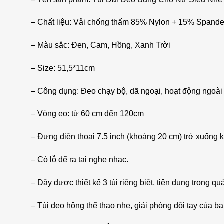
– Chất liệu: Vải chống thấm 85% Nylon + 15% Spande
– Màu sắc: Đen, Cam, Hồng, Xanh Trời
– Size: 51,5*11cm
– Công dụng: Đeo chạy bộ, dã ngoại, hoạt động ngoài t
– Vòng eo: từ 60 cm đến 120cm
– Đựng điện thoại 7.5 inch (khoảng 20 cm) trở xuống k
– Có lỗ để ra tai nghe nhạc.
– Dây được thiết kế 3 túi riêng biệt, tiện dụng trong qu
– Túi đeo hông thể thao nhẹ, giải phóng đôi tay của b