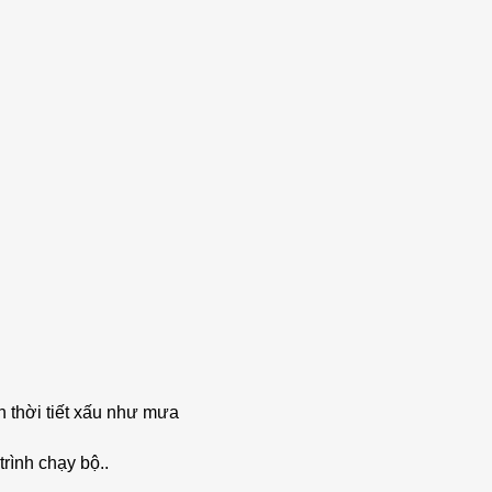
 thời tiết xấu như mưa
trình chạy bộ..