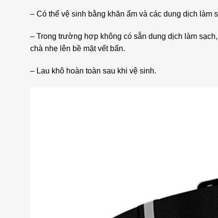
– Có thể vệ sinh bằng khăn ẩm và các dung dịch làm 
– Trong trường hợp không có sẵn dung dịch làm sạch,
chà nhẹ lên bề mặt vết bẩn.
– Lau khô hoàn toàn sau khi vệ sinh.