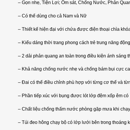
– Gọn nhẹ, Tiện Lợi; Ôm sát, Chống Nước, Phản Qua
– Có thể dùng cho cả Nam và Nữ
– Thiết kế hiện đại với chứa được điện thoại chìa khó
– Kiểu dáng thời trang phong cách trẻ trung năng động
– 2 dải phản quang an toàn trong điều kiện ánh sáng 
– Khả năng chống nước nhẹ và chống bám bụi cực ca
– Đai có thể điều chỉnh phù hợp với từng cơ thể và từng
– Phần tiếp xúc với bụng được lót lớp đệm xốp êm có n
– Chất liệu chống thấm nước phòng gặp mưa khi chạy 
– Túi đeo hông chạy bộ có lớp lưới bên trong thoáng kh