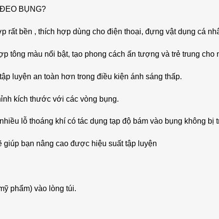
 ĐEO BỤNG?
p rất bền , thích hợp dùng cho điện thoại, đựng vật dụng cá nhâ
ợp tông màu nổi bật, tạo phong cách ấn tượng và trẻ trung cho
tập luyện an toàn hơn trong điều kiện ánh sáng thấp.
ỉnh kích thước với các vòng bụng.
hiều lỗ thoáng khí có tác dụng tạp độ bám vào bụng không bị tr
ẽ giúp bạn nâng cao được hiệu suất tập luyện
 mỹ phẩm) vào lòng túi.