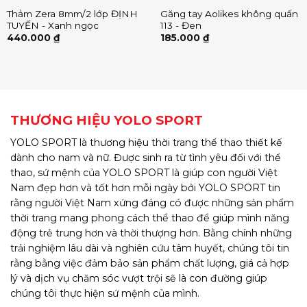
Thảm Zera 8mm/2 lớp ĐỊNH
Găng tay Aolikes không quấn
TUYẾN - Xanh ngọc
113 - Đen
440.000
₫
185.000
₫
THƯƠNG HIỆU YOLO SPORT
YOLO SPORT là thương hiệu thời trang thể thao thiết kế
dành cho nam và nữ. Được sinh ra từ tình yêu đối với thể
thao, sứ mệnh của YOLO SPORT là giúp con người Việt
Nam đẹp hơn và tốt hơn mỗi ngày bởi YOLO SPORT tin
rằng người Việt Nam xứng đáng có được những sản phẩm
thời trang mang phong cách thể thao để giúp mình năng
động trẻ trung hơn và thời thượng hơn. Bằng chính những
trải nghiệm lâu dài và nghiên cứu tâm huyết, chúng tôi tin
rằng bằng việc đảm bảo sản phẩm chất lượng, giá cả hợp
lý và dịch vụ chăm sóc vượt trội sẽ là con đường giúp
chúng tôi thực hiện sứ mệnh của mình.