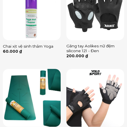
Găng tay Aolikes nữ đệm
Chai xịt vệ sinh thảm Yoga
silicone 121 - Đen
60.000
₫
200.000
₫