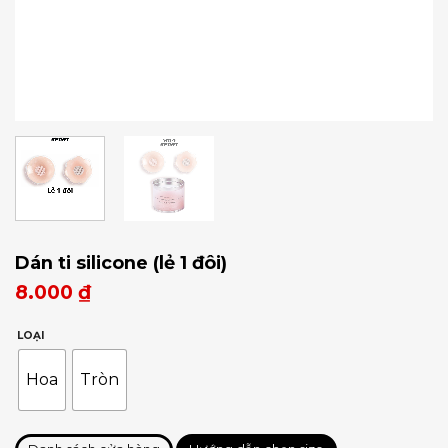
Dán ti silicone (lẻ 1 đôi)
8.000
₫
LOẠI
Hoa
Tròn