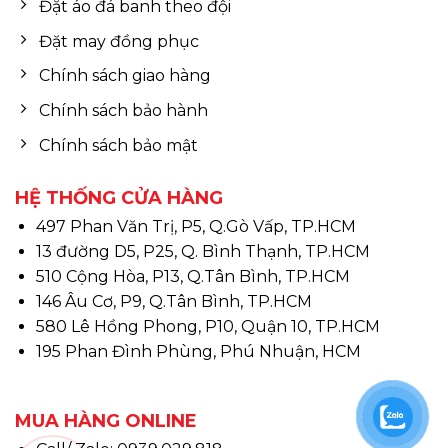
Đặt áo đá banh theo đội
Đặt may đồng phục
Chính sách giao hàng
Chính sách bảo hành
Chính sách bảo mật
HỆ THỐNG CỬA HÀNG
497 Phan Văn Trị, P5, Q.Gò Vấp, TP.HCM
13 đường D5, P25, Q. Bình Thạnh, TP.HCM
510 Cộng Hòa, P13, Q.Tân Bình, TP.HCM
146 Âu Cơ, P9, Q.Tân Bình, TP.HCM
580 Lê Hồng Phong, P10, Quận 10, TP.HCM
195 Phan Đình Phùng, Phú Nhuận, HCM
MUA HÀNG ONLINE