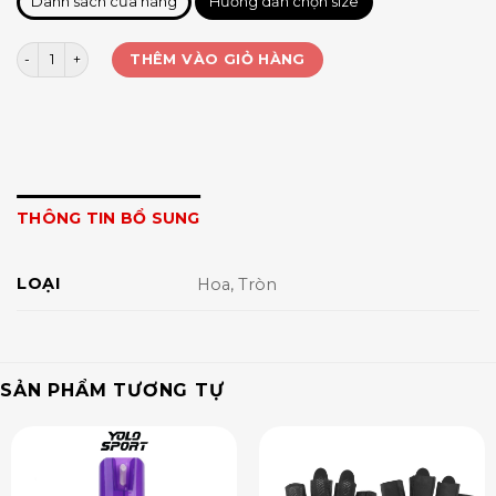
Danh sách cửa hàng
Hướng dẫn chọn size
Dán ti silicone (lẻ 1 đôi) số lượng
THÊM VÀO GIỎ HÀNG
THÔNG TIN BỔ SUNG
LOẠI
Hoa, Tròn
SẢN PHẨM TƯƠNG TỰ