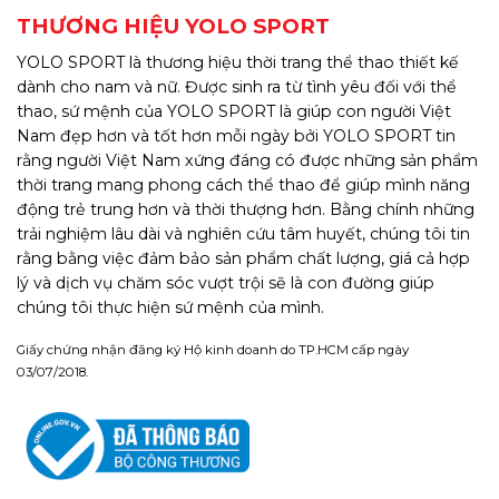
THƯƠNG HIỆU YOLO SPORT
YOLO SPORT là thương hiệu thời trang thể thao thiết kế
dành cho nam và nữ. Được sinh ra từ tình yêu đối với thể
thao, sứ mệnh của YOLO SPORT là giúp con người Việt
Nam đẹp hơn và tốt hơn mỗi ngày bởi YOLO SPORT tin
rằng người Việt Nam xứng đáng có được những sản phẩm
thời trang mang phong cách thể thao để giúp mình năng
động trẻ trung hơn và thời thượng hơn. Bằng chính những
trải nghiệm lâu dài và nghiên cứu tâm huyết, chúng tôi tin
rằng bằng việc đảm bảo sản phẩm chất lượng, giá cả hợp
lý và dịch vụ chăm sóc vượt trội sẽ là con đường giúp
chúng tôi thực hiện sứ mệnh của mình.
Giấy chứng nhận đăng ký Hộ kinh doanh do TP.HCM cấp ngày
03/07/2018.