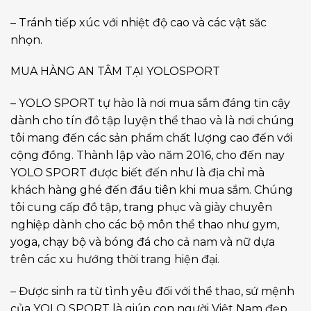
– Tránh tiếp xúc với nhiệt độ cao và các vật săc
nhọn.
MUA HÀNG AN TÂM TẠI YOLOSPORT
– YOLO SPORT tự hào là nơi mua sắm đáng tin cậy
dành cho tín đồ tập luyện thể thao và là nơi chúng
tôi mang đến các sản phẩm chất lượng cao đến với
cộng đồng. Thành lập vào năm 2016, cho đến nay
YOLO SPORT được biết đến như là địa chỉ mà
khách hàng ghé đến đầu tiên khi mua sắm. Chúng
tôi cung cấp đồ tập, trang phục và giày chuyên
nghiệp dành cho các bộ môn thể thao như gym,
yoga, chạy bộ và bóng đá cho cả nam và nữ dựa
trên các xu hướng thời trang hiện đại.
– Được sinh ra từ tình yêu đối với thể thao, sứ mệnh
của YOLO SPORT là giúp con người Việt Nam đẹp