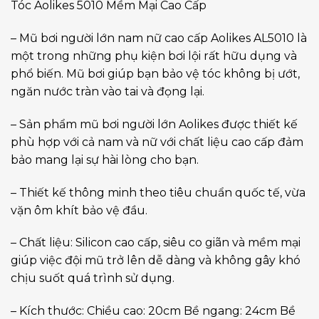
Tóc Aolikes 5010 Mềm Mại Cao Cấp
– Mũ bơi người lớn nam nữ cao cấp Aolikes AL5010 là
một trong những phụ kiện bơi lội rất hữu dụng và
phổ biến. Mũ bơi giúp bạn bảo vệ tóc không bị ướt,
ngăn nước tràn vào tai và đọng lại.
– Sản phẩm mũ bơi người lớn Aolikes được thiết kế
phù hợp với cả nam và nữ với chất liệu cao cấp đảm
bảo mang lại sự hài lòng cho bạn.
– Thiết kế thông minh theo tiêu chuẩn quốc tế, vừa
vặn ôm khít bảo vệ đầu.
– Chất liệu: Silicon cao cấp, siêu co giãn và mềm mại
giúp việc đội mũ trở lên dễ dàng và không gây khó
chịu suốt quá trình sử dụng.
– Kích thước: Chiều cao: 20cm Bề ngang: 24cm Bề