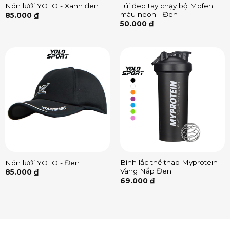
Túi đeo tay chạy bộ Mofen
Nón lưới YOLO - Xanh đen
màu neon - Đen
85.000
₫
50.000
₫
Bình lắc thể thao Myprotein -
Nón lưới YOLO - Đen
Vàng Nắp Đen
85.000
₫
69.000
₫