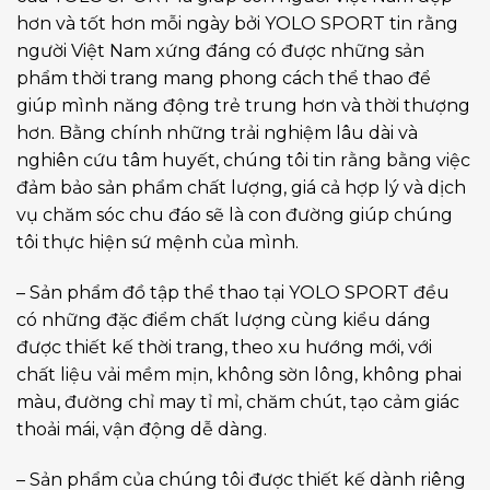
hơn và tốt hơn mỗi ngày bởi YOLO SPORT tin rằng
người Việt Nam xứng đáng có được những sản
phẩm thời trang mang phong cách thể thao để
giúp mình năng động trẻ trung hơn và thời thượng
hơn. Bằng chính những trải nghiệm lâu dài và
nghiên cứu tâm huyết, chúng tôi tin rằng bằng việc
đảm bảo sản phẩm chất lượng, giá cả hợp lý và dịch
vụ chăm sóc chu đáo sẽ là con đường giúp chúng
tôi thực hiện sứ mệnh của mình.
– Sản phẩm đồ tập thể thao tại YOLO SPORT đều
có những đặc điểm chất lượng cùng kiểu dáng
được thiết kế thời trang, theo xu hướng mới, với
chất liệu vải mềm mịn, không sờn lông, không phai
màu, đường chỉ may tỉ mỉ, chăm chút, tạo cảm giác
thoải mái, vận động dễ dàng.
– Sản phẩm của chúng tôi được thiết kế dành riêng